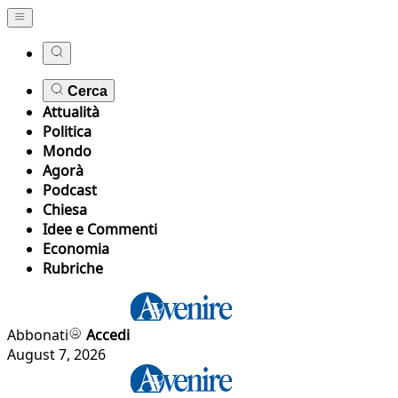
Cerca
Attualità
Politica
Mondo
Agorà
Podcast
Chiesa
Idee e Commenti
Economia
Rubriche
Abbonati
Accedi
August 7, 2026