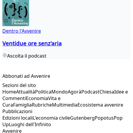
Dentro l'Avvenire
Ventidue ore senz'aria
Ascolta il podcast
Abbonati ad Avvenire
Sezioni del sito
Home
Attualità
Politica
Mondo
Agorà
Podcast
Chiesa
Idee e
Commenti
Economia
Vita e
Cura
Famiglia
Rubriche
Multimedia
Ecosistema avvenire
Pubblicazioni
Edizioni locali
L'economia civile
Gutenberg
Popotus
Pop
Up
Luoghi dell'Infinito
Avvenire