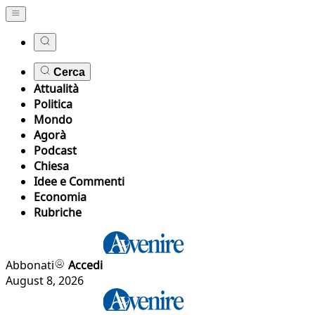
Cerca
Attualità
Politica
Mondo
Agorà
Podcast
Chiesa
Idee e Commenti
Economia
Rubriche
Abbonati
Accedi
August 8, 2026