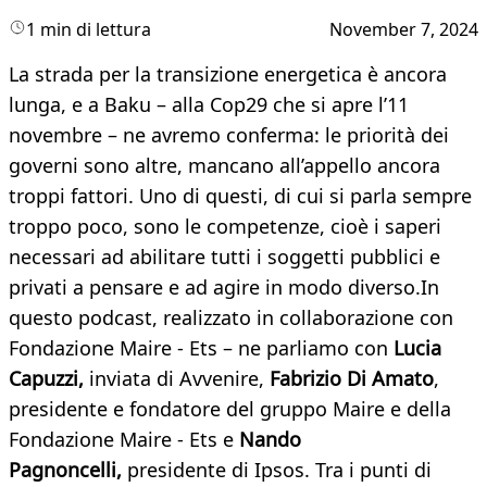
1 min di lettura
November 7, 2024
La strada per la transizione energetica è ancora
lunga, e a Baku – alla Cop29 che si apre l’11
novembre – ne avremo conferma: le priorità dei
governi sono altre, mancano all’appello ancora
troppi fattori. Uno di questi, di cui si parla sempre
troppo poco, sono le competenze, cioè i saperi
necessari ad abilitare tutti i soggetti pubblici e
privati a pensare e ad agire in modo diverso.In
questo podcast, realizzato in collaborazione con
Fondazione Maire - Ets – ne parliamo con
Lucia
Capuzzi,
inviata di Avvenire,
Fabrizio Di Amato
,
presidente e fondatore del gruppo Maire e della
Fondazione Maire - Ets e
Nando
Pagnoncelli,
presidente di Ipsos. Tra i punti di