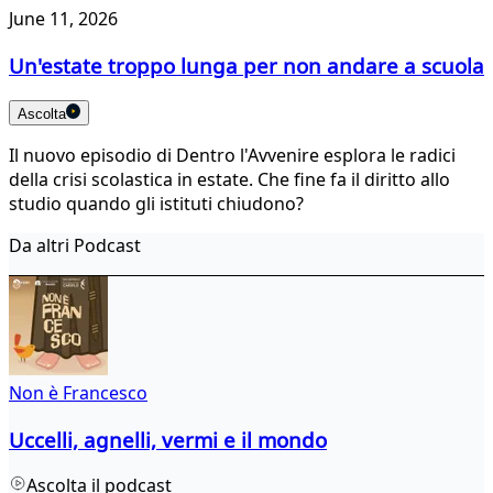
June 11, 2026
Un'estate troppo lunga per non andare a scuola
Ascolta
Il nuovo episodio di Dentro l'Avvenire esplora le radici
della crisi scolastica in estate. Che fine fa il diritto allo
studio quando gli istituti chiudono?
Da altri Podcast
Non è Francesco
Uccelli, agnelli, vermi e il mondo
Ascolta il podcast