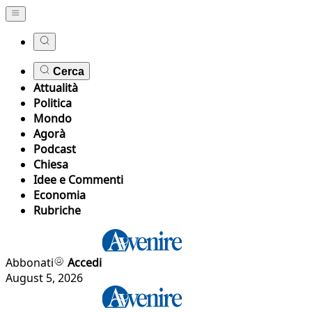
Cerca
Attualità
Politica
Mondo
Agorà
Podcast
Chiesa
Idee e Commenti
Economia
Rubriche
Abbonati
Accedi
August 5, 2026