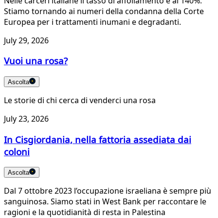
Nelle carceri italiane il tasso di affollamento è al 140%.
Stiamo tornando ai numeri della condanna della Corte
Europea per i trattamenti inumani e degradanti.
July 29, 2026
Vuoi una rosa?
Ascolta
Le storie di chi cerca di venderci una rosa
July 23, 2026
In Cisgiordania, nella fattoria assediata dai
coloni
Ascolta
Dal 7 ottobre 2023 l’occupazione israeliana è sempre più
sanguinosa. Siamo stati in West Bank per raccontare le
ragioni e la quotidianità di resta in Palestina