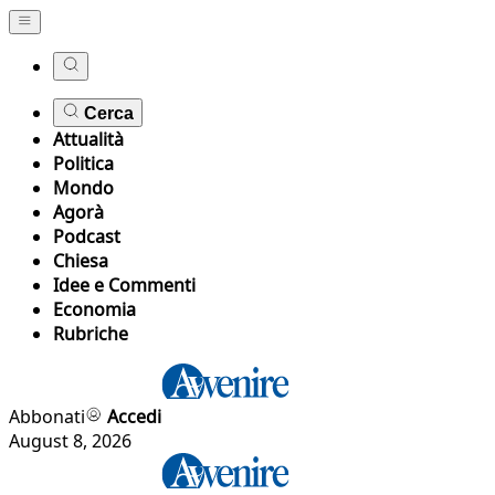
Cerca
Attualità
Politica
Mondo
Agorà
Podcast
Chiesa
Idee e Commenti
Economia
Rubriche
Abbonati
Accedi
August 8, 2026