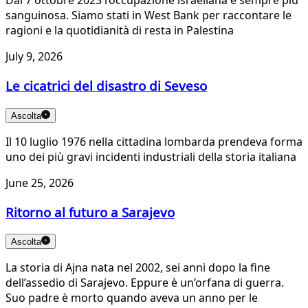
Dal 7 ottobre 2023 l’occupazione israeliana è sempre più
sanguinosa. Siamo stati in West Bank per raccontare le
ragioni e la quotidianità di resta in Palestina
July 9, 2026
Le cicatrici del disastro di Seveso
Ascolta
Il 10 luglio 1976 nella cittadina lombarda prendeva forma
uno dei più gravi incidenti industriali della storia italiana
June 25, 2026
Ritorno al futuro a Sarajevo
Ascolta
La storia di Ajna nata nel 2002, sei anni dopo la fine
dell’assedio di Sarajevo. Eppure è un’orfana di guerra.
Suo padre è morto quando aveva un anno per le