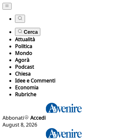
Cerca
Attualità
Politica
Mondo
Agorà
Podcast
Chiesa
Idee e Commenti
Economia
Rubriche
Abbonati
Accedi
August 8, 2026