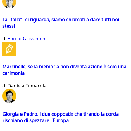
La "folla" ci riguarda, siamo chiamati a dare tutti noi
stessi
di
Enrico Giovannini
Marcinelle, se la memoria non diventa azione è solo una
cerimonia
di
Daniela Fumarola
Giorgia e Pedro, i due «opposti» che tirando la corda
rischiano di spezzare l'Europa