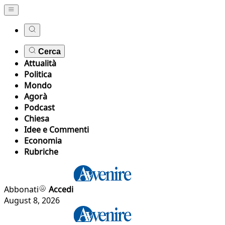
Cerca
Attualità
Politica
Mondo
Agorà
Podcast
Chiesa
Idee e Commenti
Economia
Rubriche
Abbonati
Accedi
August 8, 2026