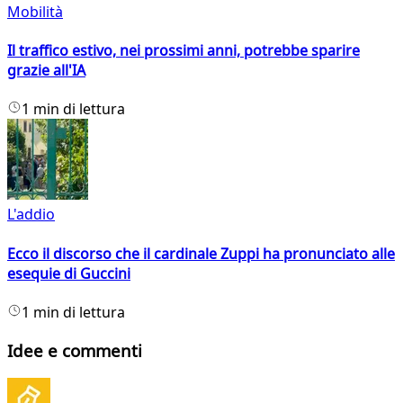
Mobilità
Il traffico estivo, nei prossimi anni, potrebbe sparire
grazie all'IA
1 min di lettura
L'addio
Ecco il discorso che il cardinale Zuppi ha pronunciato alle
esequie di Guccini
1 min di lettura
Idee e commenti