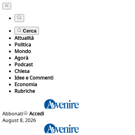
Cerca
Attualità
Politica
Mondo
Agorà
Podcast
Chiesa
Idee e Commenti
Economia
Rubriche
Abbonati
Accedi
August 8, 2026