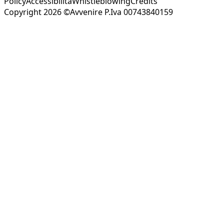
Policy
Accessibilità
Whistleblowing
Credits
Copyright 2026 ©Avvenire P.Iva 00743840159