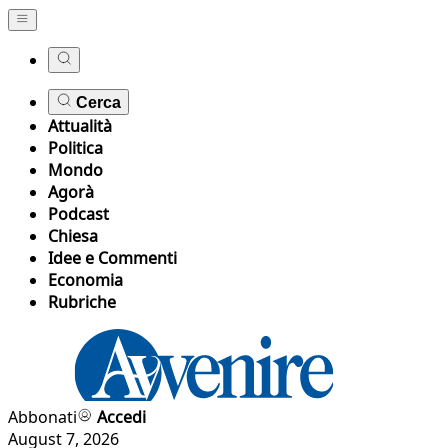
Cerca
Attualità
Politica
Mondo
Agorà
Podcast
Chiesa
Idee e Commenti
Economia
Rubriche
Abbonati
Accedi
August 7, 2026