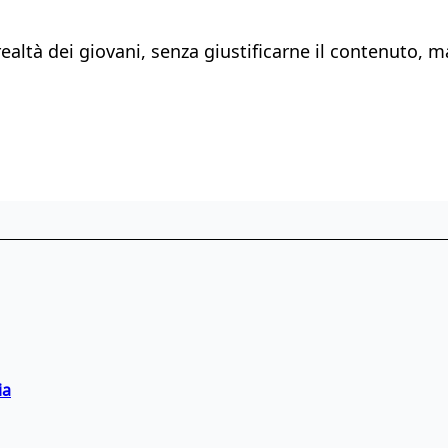
 realtà dei giovani, senza giustificarne il contenuto
ia