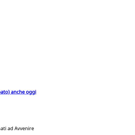
bato) anche oggi
ati ad Avvenire