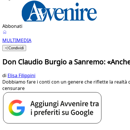
Abbonati
MULTIMEDIA
Condividi
Don Claudio Burgio a Sanremo: «Anche l
di
Elisa Filippini
Dobbiamo fare i conti con un genere che riflette la realt
censurare