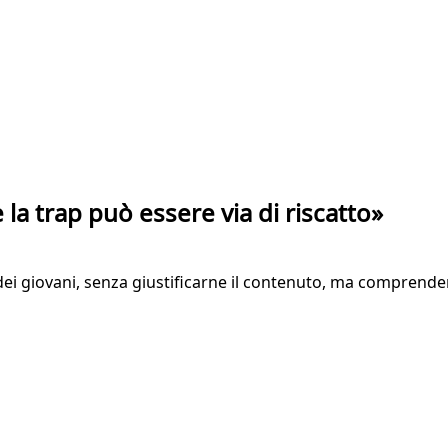
a trap può essere via di riscatto»
à dei giovani, senza giustificarne il contenuto, ma compren