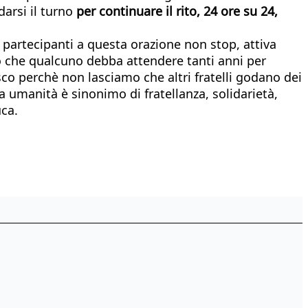
 darsi il turno
per continuare il rito, 24 ore su 24,
partecipanti a questa orazione non stop, attiva
urdo che qualcuno debba attendere tanti anni per
co perchè non lasciamo che altri fratelli godano dei
ma umanità è sinonimo di fratellanza, solidarietà,
uca.