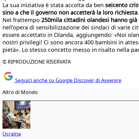
La sua iniziativa è stata accolta da ben
seicento cris
sino a che il governo non accetterà la loro richiesta
.
Nel frattempo
250mila cittadini olandesi hanno già
nell’opera di sensibilizzazione dei sindaci di varie 
essere accettato in Olanda, aggiungendo: «Noi oland
nostri privilegi! Ci sono ancora 400 bambini in attes
pietà». Lo stesso concetto messo in risalto nella p
© RIPRODUZIONE RISERVATA
Seguici anche su Google Discover di Avvenire
Altro di Mondo
Ucraina