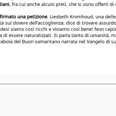
tiani
, fra cui anche alcuni preti, che si sono offerti di
 firmato una petizione
. Liesbeth Kromhoud, una delle 
città sul dovere dell’accoglienza, dice di trovare ass
esi siamo così ricchi e viviamo così bene! Non capis
a di essere naturalizzati. Si parla tanto di umanità, 
arabola del Buon samaritano narrata nel Vangelo di L