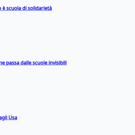
 è scuola di solidarietà
ne passa dalle scuole invisibili
agli Usa