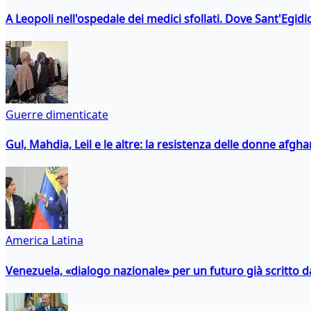
A Leopoli nell'ospedale dei medici sfollati. Dove Sant'Egidio
Guerre dimenticate
Gul, Mahdia, Leil e le altre: la resistenza delle donne afgha
America Latina
Venezuela, «dialogo nazionale» per un futuro già scritto d