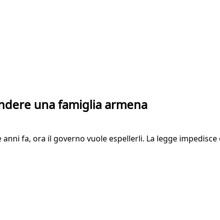
endere una famiglia armena
nove anni fa, ora il governo vuole espellerli. La legge impedis