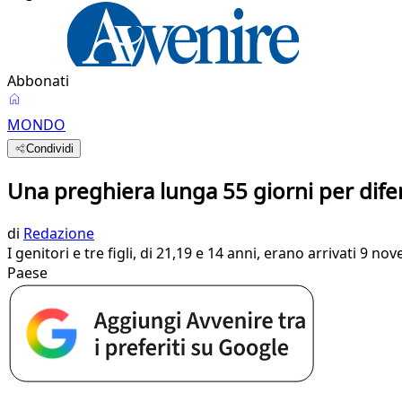
Abbonati
MONDO
Condividi
Una preghiera lunga 55 giorni per dif
di
Redazione
I genitori e tre figli, di 21,19 e 14 anni, erano arrivati 9 
Paese