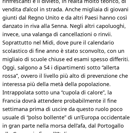
rinfrescanti e il divieto, in realtà molto teorico, di
vendita d’alcol in strada. Anche migliaia di giovani
giunti dal Regno Unito e da altri Paesi hanno così
danzato in riva alla Senna. Negli altri capoluoghi,
invece, una valanga di cancellazioni o rinvii.
Soprattutto nel Midi, dove pure il calendario
scolastico di fine anno è stato sconvolto, con un
migliaio di scuole chiuse ed esami spesso differiti.
Oggi, salgono a 54 i dipartimenti sotto “allerta
rossa”, ovvero il livello più alto di prevenzione che
interessa più della metà della popolazione.
Intrappolata sotto una “cupola di calore”, la
Francia dovrà attendere probabilmente il fine
settimana prima di uscire da questo ruolo poco
usuale di “polso bollente” di un’Europa occidentale
in gran parte nella morsa dell’afa, dal Portogallo