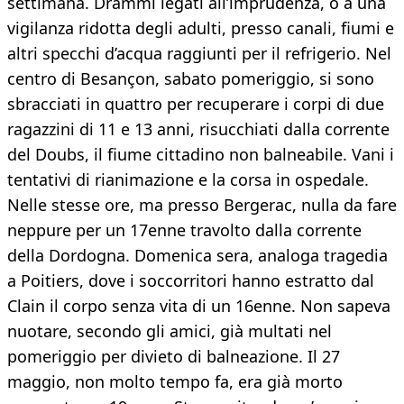
settimana. Drammi legati all’imprudenza, o a una
vigilanza ridotta degli adulti, presso canali, fiumi e
altri specchi d’acqua raggiunti per il refrigerio. Nel
centro di Besançon, sabato pomeriggio, si sono
sbracciati in quattro per recuperare i corpi di due
ragazzini di 11 e 13 anni, risucchiati dalla corrente
del Doubs, il fiume cittadino non balneabile. Vani i
tentativi di rianimazione e la corsa in ospedale.
Nelle stesse ore, ma presso Bergerac, nulla da fare
neppure per un 17enne travolto dalla corrente
della Dordogna. Domenica sera, analoga tragedia
a Poitiers, dove i soccorritori hanno estratto dal
Clain il corpo senza vita di un 16enne. Non sapeva
nuotare, secondo gli amici, già multati nel
pomeriggio per divieto di balneazione. Il 27
maggio, non molto tempo fa, era già morto