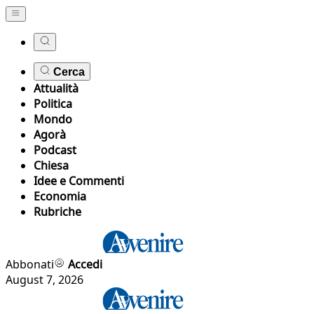
Cerca
Attualità
Politica
Mondo
Agorà
Podcast
Chiesa
Idee e Commenti
Economia
Rubriche
Abbonati
Accedi
August 7, 2026