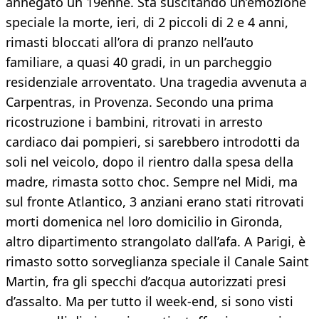
annegato un 19enne. Sta suscitando un’emozione
speciale la morte, ieri, di 2 piccoli di 2 e 4 anni,
rimasti bloccati all’ora di pranzo nell’auto
familiare, a quasi 40 gradi, in un parcheggio
residenziale arroventato. Una tragedia avvenuta a
Carpentras, in Provenza. Secondo una prima
ricostruzione i bambini, ritrovati in arresto
cardiaco dai pompieri, si sarebbero introdotti da
soli nel veicolo, dopo il rientro dalla spesa della
madre, rimasta sotto choc. Sempre nel Midi, ma
sul fronte Atlantico, 3 anziani erano stati ritrovati
morti domenica nel loro domicilio in Gironda,
altro dipartimento strangolato dall’afa. A Parigi, è
rimasto sotto sorveglianza speciale il Canale Saint
Martin, fra gli specchi d’acqua autorizzati presi
d’assalto. Ma per tutto il week-end, si sono visti