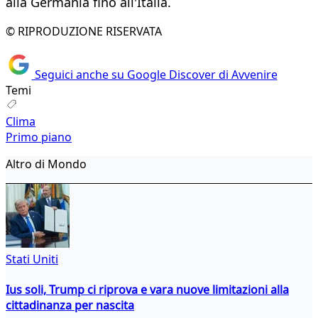
alla Germania fino all'Italia.
© RIPRODUZIONE RISERVATA
Seguici anche su Google Discover di Avvenire
Temi
Clima
Primo piano
Altro di Mondo
Stati Uniti
Ius soli, Trump ci riprova e vara nuove limitazioni alla
cittadinanza per nascita