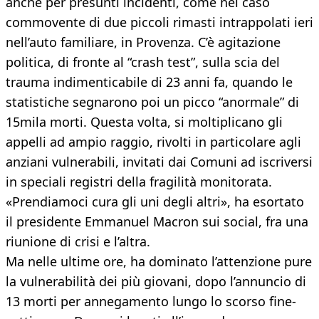
anche per presunti incidenti, come nel caso
commovente di due piccoli rimasti intrappolati ieri
nell’auto familiare, in Provenza. C’è agitazione
politica, di fronte al “crash test”, sulla scia del
trauma indimenticabile di 23 anni fa, quando le
statistiche segnarono poi un picco “anormale” di
15mila morti. Questa volta, si moltiplicano gli
appelli ad ampio raggio, rivolti in particolare agli
anziani vulnerabili, invitati dai Comuni ad iscriversi
in speciali registri della fragilità monitorata.
«Prendiamoci cura gli uni degli altri», ha esortato
il presidente Emmanuel Macron sui social, fra una
riunione di crisi e l’altra.
Ma nelle ultime ore, ha dominato l’attenzione pure
la vulnerabilità dei più giovani, dopo l’annuncio di
13 morti per annegamento lungo lo scorso fine-