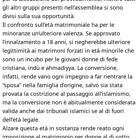
gli altri gruppi presenti nell’assemblea si sono
divisi sulla sua opportunità.
Il confronto sull’età matrimoniale ha per le
minoranze un’ulteriore valenza. Se approvato
l’innalzamento a 18 anni, si negherebbe ulteriore
legittimità ai matrimoni forzati in età minorile che
sono un incubo per le giovani donne di fede
cristiana, indù e ahmadiyya. La conversione,
infatti, rende vano ogni impegno a far rientrare la
“sposa” nella famiglia d’origine, salvo sia stata
provata la costrizione al passaggio all’islamismo,
ma la conversione non è abitualmente considerata
valida anche dai tribunali islamici se al di fuori
dell’età legale.
Alzare questa età in sostanza rende reato ogni
imposizione al matrimonio per donne al di sotto