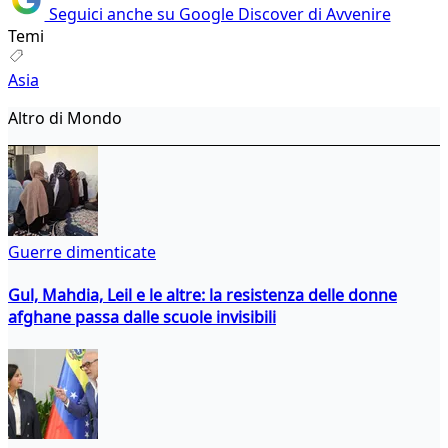
Seguici anche su Google Discover di Avvenire
Temi
Asia
Altro di Mondo
Guerre dimenticate
Gul, Mahdia, Leil e le altre: la resistenza delle donne
afghane passa dalle scuole invisibili