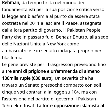
Rehman,
da tempo finita nel mirino dei
fondamentalisti per la sua posizione critica verso
la legge antiblasfemia al punto da essere stata
costretta nel 2011 a lasciare il Paese, assegnata
dall’allora partito di governo, il Pakistan People
Party che in passato fu di Benazir Bhutto, alla sede
delle Nazioni Unite a New York come
ambasciatrice e in seguito indagata proprio per
blasfemia.
Le pene previste per i trasgressori prevedono fino
a
tre anni di prigione e un’ammenda di almeno
100mila rupie (630 euro
). Un severità che ha
trovato un Senato pressoché compatto con soli
cinque voti contrari alla legge su 104, ma con
l’astensione del partito di governo il Pakistan
Tehreek-e-Insaf.
La forte opposizione islamista al