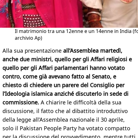
Il matrimonio tra una 12enne e un 14enne in India (f
archivio Ap)
Alla sua presentazione
all’Assemblea martedì,
anche due ministri, quello per gli Affari religiosi e
quello per gli Affari parlamentari hanno votato
contro, come già avevano fatto al Senato, e
chiesto di chiedere un parere del Consiglio per
l’Ideologia islamica anziché discuterlo in sede di
commissione.
A chiarire le difficoltà della sua
discussione, il fatto che al dibattito introduttivo
della legge all’Assemblea nazionale il 30 aprile,
solo il Pakistan People Party ha votato compatto
per la discussione del provvedimento, mentre tutti