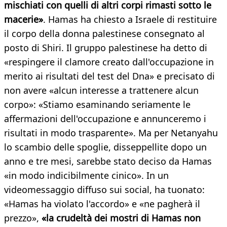
mischiati con quelli di altri corpi rimasti sotto le
macerie»
. Hamas ha chiesto a Israele di restituire
il corpo della donna palestinese consegnato al
posto di Shiri. Il gruppo palestinese ha detto di
«respingere il clamore creato dall'occupazione in
merito ai risultati del test del Dna» e precisato di
non avere «alcun interesse a trattenere alcun
corpo»: «Stiamo esaminando seriamente le
affermazioni dell'occupazione e annunceremo i
risultati in modo trasparente». Ma per Netanyahu
lo scambio delle spoglie, disseppellite dopo un
anno e tre mesi, sarebbe stato deciso da Hamas
«in modo indicibilmente cinico». In un
videomessaggio diffuso sui social, ha tuonato:
«Hamas ha violato l'accordo» e «ne pagherà il
prezzo»,
«la crudeltà dei mostri di Hamas non