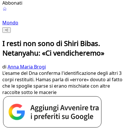
Abbonati
Mondo
I resti non sono di Shiri Bibas.
Netanyahu: «Ci vendicheremo»
di
Anna Maria Brogi
L'esame del Dna conferma l'identificazione degli altri 3
corpi restituiti. Hamas parla di «errore» dovuto al fatto
che le spoglie sparse si erano mischiate con altre
raccolte sotto le macerie