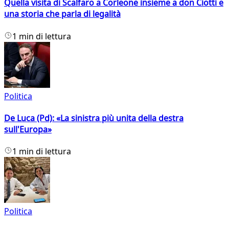
Quella visita di Scalfaro a Corleone insieme a don Ciotti e
una storia che parla di legalità
1 min di lettura
Politica
De Luca (Pd): «La sinistra più unita della destra
sull'Europa»
1 min di lettura
Politica