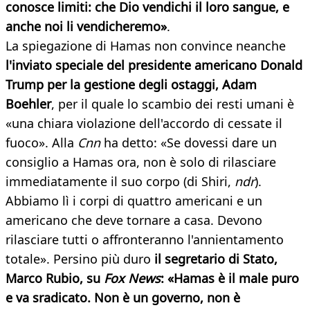
conosce limiti: che Dio vendichi il loro sangue, e
anche noi li vendicheremo»
.
La spiegazione di Hamas non convince neanche
l'inviato speciale del presidente americano Donald
Trump per la gestione degli ostaggi, Adam
Boehler
, per il quale lo scambio dei resti umani è
«una chiara violazione dell'accordo di cessate il
fuoco». Alla
Cnn
ha detto: «Se dovessi dare un
consiglio a Hamas ora, non è solo di rilasciare
immediatamente il suo corpo (di Shiri,
ndr
).
Abbiamo lì i corpi di quattro americani e un
americano che deve tornare a casa. Devono
rilasciare tutti o affronteranno l'annientamento
totale». Persino più duro
il segretario di Stato,
Marco Rubio, su
Fox News
: «Hamas è il male puro
e va sradicato. Non è un governo, non è