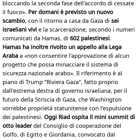
bloccando la seconda fase dell'accordo di cessate
il fuoco».
Per domani è previsto un nuovo
scambio
, con il ritorno a casa da Gaza di
sei
israeliani vivi
e la scarcerazione, secondo i numeri
comunicati da Hamas, di
602 palestinesi
.
Hamas ha inoltre rivolto un appello alla Lega
Araba
a «non consentire l'approvazione di alcun
progetto che possa minacciare il sistema di
sicurezza nazionale arabo». Il riferimento è al
piano di Trump "Riviera Gaza", fatto proprio
dall'estrema destra di governo israeliana, per il
futuro della Striscia di Gaza, che Washington
vorrebbe proprietà statunitense con l'espulsione
dei palestinesi.
Oggi Riad ospita il mini summit di
otto leader
del Consiglio di cooperazione del
Golfo, di Egitto e Giordania, convocato dal