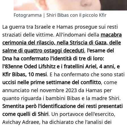
Fotogramma | Shiri Bibas con il piccolo Kfir
La guerra tra Israele e Hamas prosegue sui resti
straziati delle vittime. All'indomani della
macabra
cerimonia del rilascio, nella Striscia di Gaza, delle
salme di quattro ostaggi deceduti
,
l'esame del
Dna ha confermato l'identità di tre di loro:
l'83enne Oded Lifshitz e i fratellini Ariel, 4 anni, e
Kfir Bibas, 10 mesi
. E ha confermato che sono stati
uccisi nelle prime settimane del conflitto
, come
annunciato nel novembre 2023 da Hamas per
quanto riguarda i bambini Bibas e la madre Shiri.
Smentita però l'identificazione dei resti presentati
come quelli di Shiri
. Un portavoce dell'esercito,
Avichay Adraee, ha dichiarato che l'analisi dei