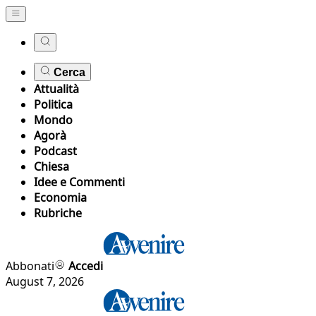
Cerca
Attualità
Politica
Mondo
Agorà
Podcast
Chiesa
Idee e Commenti
Economia
Rubriche
Abbonati
Accedi
August 7, 2026