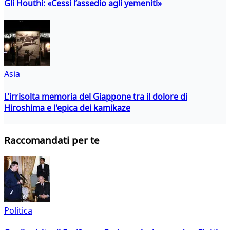
Gli Houthi: «Cessi l’assedio agli yemeniti»
Asia
L’irrisolta memoria del Giappone tra il dolore di
Hiroshima e l'epica dei kamikaze
Raccomandati per te
Politica