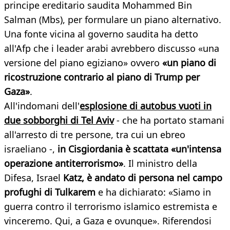
principe ereditario saudita Mohammed Bin
Salman (Mbs), per formulare un piano alternativo.
Una fonte vicina al governo saudita ha detto
all'Afp che i leader arabi avrebbero discusso «una
versione del piano egiziano» ovvero
«un piano di
ricostruzione contrario al piano di Trump per
Gaza»
.
All'indomani dell'
esplosione di autobus vuoti in
due sobborghi di Tel Aviv
- che ha portato stamani
all'arresto di tre persone, tra cui un ebreo
israeliano -,
in Cisgiordania è scattata «un'intensa
operazione antiterrorismo»
. Il ministro della
Difesa, Israel
Katz, è andato di persona nel campo
profughi di Tulkarem
e ha dichiarato: «Siamo in
guerra contro il terrorismo islamico estremista e
vinceremo. Qui, a Gaza e ovunque». Riferendosi