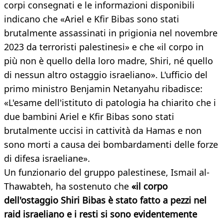
corpi consegnati e le informazioni disponibili
indicano che «Ariel e Kfir Bibas sono stati
brutalmente assassinati in prigionia nel novembre
2023 da terroristi palestinesi» e che «il corpo in
più non è quello della loro madre, Shiri, né quello
di nessun altro ostaggio israeliano». L'ufficio del
primo ministro Benjamin Netanyahu ribadisce:
«L'esame dell'istituto di patologia ha chiarito che i
due bambini Ariel e Kfir Bibas sono stati
brutalmente uccisi in cattività da Hamas e non
sono morti a causa dei bombardamenti delle forze
di difesa israeliane».
Un funzionario del gruppo palestinese, Ismail al-
Thawabteh, ha sostenuto che
«il corpo
dell'ostaggio Shiri Bibas è stato fatto a pezzi nel
raid israeliano e i resti si sono evidentemente