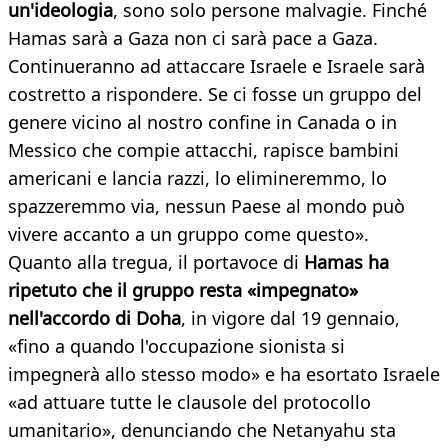
un'ideologia
, sono solo persone malvagie. Finché
Hamas sarà a Gaza non ci sarà pace a Gaza.
Continueranno ad attaccare Israele e Israele sarà
costretto a rispondere. Se ci fosse un gruppo del
genere vicino al nostro confine in Canada o in
Messico che compie attacchi, rapisce bambini
americani e lancia razzi, lo elimineremmo, lo
spazzeremmo via, nessun Paese al mondo può
vivere accanto a un gruppo come questo».
Quanto alla tregua, il portavoce di
Hamas ha
ripetuto che il gruppo resta «impegnato»
nell'accordo di Doha
, in vigore dal 19 gennaio,
«fino a quando l'occupazione sionista si
impegnerà allo stesso modo» e ha esortato Israele
«ad attuare tutte le clausole del protocollo
umanitario», denunciando che Netanyahu sta