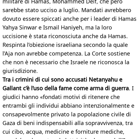
militare di Hamas, Mohammed Deif, che però
sarebbe stato ucciso a luglio. Mandati avrebbero
dovuto essere spiccati anche per i leader di Hamas
Yahya Sinwar e Ismail Haniyeh, ma la loro
uccisione è stata riconosciuta anche da Hamas.
Respinta l’obiezione israeliana secondo la quale
l’Aja non avrebbe competenza. La Corte sostiene
che non è necessario che Israele ne riconosca la
giurisdizione.
Tra i crimini di cui sono accusati Netanyahu e
Gallant c’è l’uso della fame come arma di guerra
. I
giudici hanno «fondati motivi di ritenere che
entrambi gli individui abbiano intenzionalmente e
consapevolmente privato la popolazione civile di
Gaza di beni indispensabili alla sopravvivenza, tra
cui cibo, acqua, medicine e forniture mediche,