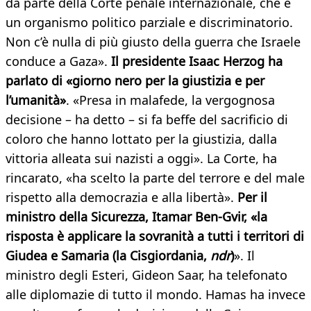
da parte della Corte penale internazionale, che è
un organismo politico parziale e discriminatorio.
Non c’è nulla di più giusto della guerra che Israele
conduce a Gaza».
Il presidente Isaac Herzog ha
parlato di «giorno nero per la giustizia e per
l’umanità»
. «Presa in malafede, la vergognosa
decisione – ha detto – si fa beffe del sacrificio di
coloro che hanno lottato per la giustizia, dalla
vittoria alleata sui nazisti a oggi». La Corte, ha
rincarato, «ha scelto la parte del terrore e del male
rispetto alla democrazia e alla libertà».
Per il
ministro della Sicurezza, Itamar Ben-Gvir, «la
risposta è applicare la sovranità a tutti i territori di
Giudea e Samaria (la Cisgiordania,
ndr
)
». Il
ministro degli Esteri, Gideon Saar, ha telefonato
alle diplomazie di tutto il mondo. Hamas ha invece