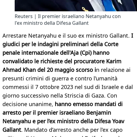
Reuters | Il premier israeliano Netanyahu con
l'ex ministro della Difesa Gallant
Arrestare Netanyahu e il suo ex ministro Gallant.
I
giudici per le indagini preliminari della Corte
penale internazionale dell'Aja (Cpi) hanno
convalidato le richieste del procuratore Karim
Ahmad Khan del 20 maggio scorso i
n relazione ai
presunti crimini di guerra e contro l’umanità
commessi il 7 ottobre 2023 nel sud di Israele e dal
giorno successivo nella Striscia di Gaza. Con
decisione unanime,
hanno emesso mandati di
arresto per il premier israeliano Benjamin
Netanyahu e per l’ex ministro della Difesa Yoav
Gallant
. Mandato d’arresto anche per l’ex capo