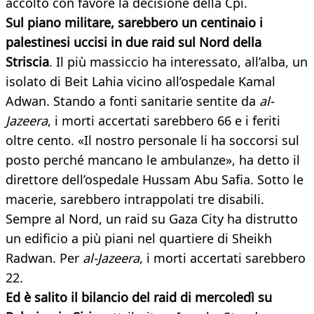
accolto con favore la decisione della Cpi.
Sul piano militare, sarebbero un centinaio i
palestinesi uccisi in due raid sul Nord della
Striscia
. Il più massiccio ha interessato, all’alba, un
isolato di Beit Lahia vicino all’ospedale Kamal
Adwan. Stando a fonti sanitarie sentite da
al-
Jazeera
, i morti accertati sarebbero 66 e i feriti
oltre cento. «Il nostro personale li ha soccorsi sul
posto perché mancano le ambulanze», ha detto il
direttore dell’ospedale Hussam Abu Safia. Sotto le
macerie, sarebbero intrappolati tre disabili.
Sempre al Nord, un raid su Gaza City ha distrutto
un edificio a più piani nel quartiere di Sheikh
Radwan. Per
al-Jazeera
, i morti accertati sarebbero
22.
Ed è salito il bilancio del raid di mercoledì su