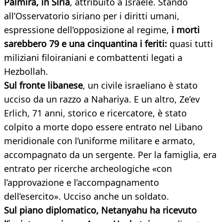
Palmira, in Siria
, attribuito a Israele. Stando
all’Osservatorio siriano per i diritti umani,
espressione dell’opposizione al regime,
i morti
sarebbero 79 e una cinquantina i feriti:
quasi tutti
miliziani filoiraniani e combattenti legati a
Hezbollah.
Sul fronte libanese
, un civile israeliano è stato
ucciso da un razzo a Nahariya. E un altro, Ze’ev
Erlich, 71 anni, storico e ricercatore, è stato
colpito a morte dopo essere entrato nel Libano
meridionale con l’uniforme militare e armato,
accompagnato da un sergente. Per la famiglia, era
entrato per ricerche archeologiche «con
l’approvazione e l’accompagnamento
dell’esercito». Ucciso anche un soldato.
Sul piano diplomatico, Netanyahu ha ricevuto