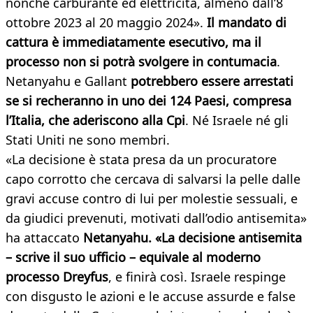
nonché carburante ed elettricità, almeno dall’8
ottobre 2023 al 20 maggio 2024».
Il mandato di
cattura è immediatamente esecutivo, ma il
processo non si potrà svolgere in contumacia
.
Netanyahu e Gallant
potrebbero essere arrestati
se si recheranno in uno dei 124 Paesi, compresa
l’Italia
, che aderiscono alla Cpi
. Né Israele né gli
Stati Uniti ne sono membri.
«La decisione è stata presa da un procuratore
capo corrotto che cercava di salvarsi la pelle dalle
gravi accuse contro di lui per molestie sessuali, e
da giudici prevenuti, motivati dall’odio antisemita»
ha attaccato
Netanyahu. «La decisione antisemita
– scrive il suo ufficio – equivale al moderno
processo Dreyfus
, e finirà così. Israele respinge
con disgusto le azioni e le accuse assurde e false