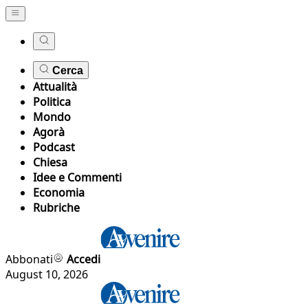
Cerca
Attualità
Politica
Mondo
Agorà
Podcast
Chiesa
Idee e Commenti
Economia
Rubriche
Abbonati
Accedi
August 10, 2026