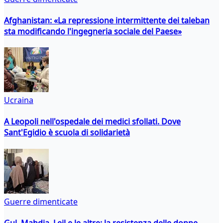
Afghanistan: «La repressione intermittente dei taleban
sta modificando l'ingegneria sociale del Paese»
Ucraina
A Leopoli nell'ospedale dei medici sfollati. Dove
Sant'Egidio è scuola di solidarietà
Guerre dimenticate
Gul, Mahdia, Leil e le altre: la resistenza delle donne