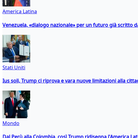
America Latina
Venezuela, «dialogo nazionale» per un futuro già scritto d
Stati Uniti
Ius soli, Trump ci riprova e vara nuove limitazioni alla citt
Mondo
Dal Perù alla Colombia, così Trump ridisegna l'America Lat