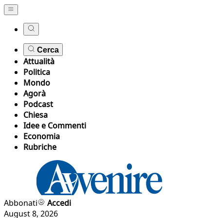
Cerca
Attualità
Politica
Mondo
Agorà
Podcast
Chiesa
Idee e Commenti
Economia
Rubriche
Abbonati
Accedi
August 8, 2026