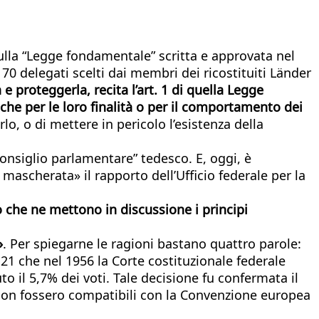
ulla “Legge fondamentale” scritta e approvata nel
 delegati scelti dai membri dei ricostituiti Länder
e proteggerla, recita l’art. 1 di quella Legge
 che per le loro finalità o per il comportamento dei
irlo, o di mettere in pericolo l’esistenza della
“Consiglio parlamentare” tedesco. E, oggi, è
mascherata» il rapporto dell’Ufficio federale per la
che ne mettono in discussione i principi
»
. Per spiegarne le ragioni bastano quattro parole:
 21 che nel 1956 la Corte costituzionale federale
o il 5,7% dei voti. Tale decisione fu confermata il
o non fossero compatibili con la Convenzione europea