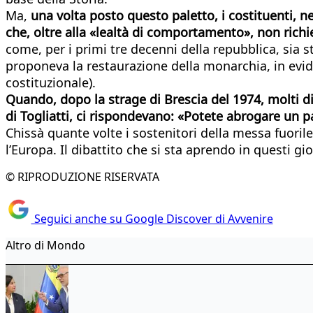
Ma,
una volta posto questo paletto, i costituenti, n
che, oltre alla «lealtà di comportamento», non richie
come, per i primi tre decenni della repubblica, sia 
proponeva la restaurazione della monarchia, in evid
costituzionale).
Quando, dopo la strage di Brescia del 1974, molti di
di Togliatti, ci rispondevano: «Potete abrogare un p
Chissà quante volte i sostenitori della messa fuoril
l’Europa. Il dibattito che si sta aprendo in questi gio
© RIPRODUZIONE RISERVATA
Seguici anche su Google Discover di Avvenire
Altro di Mondo