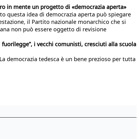
bbero in mente un progetto di «democrazia aperta»
nto questa idea di democrazia aperta può spiegare
estazione, il Partito nazionale monarchico che si
icana non può essere oggetto di revisione
uorilegge”, i vecchi comunisti, cresciuti alla scuola
a. La democrazia tedesca è un bene prezioso per tutta