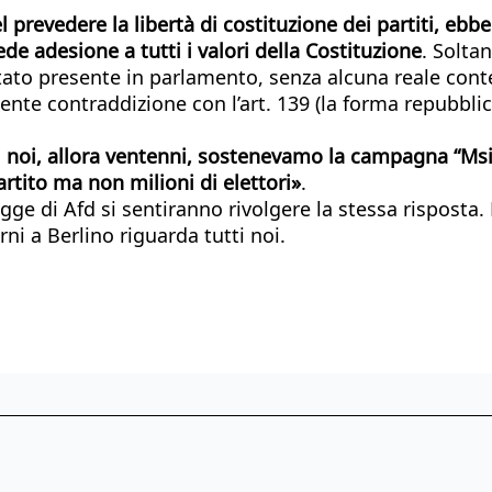
el prevedere la libertà di costituzione dei partiti, e
de adesione a tutti i valori della Costituzione
. Solta
stato presente in parlamento, senza alcuna reale cont
ente contraddizione con l’art. 139 (la forma repubbl
 noi, allora ventenni, sostenevamo la campagna “Msi f
artito ma non milioni di elettori»
.
egge di Afd si sentiranno rivolgere la stessa rispost
rni a Berlino riguarda tutti noi.