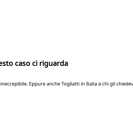
esto caso ci riguarda
eccepibile. Eppure anche Togliatti in Italia a chi gli chied