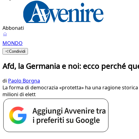
Abbonati
MONDO
Condividi
Afd, la Germania e noi: ecco perché qu
di
Paolo Borgna
La forma di democrazia «protetta» ha una ragione storica in
milioni di elett