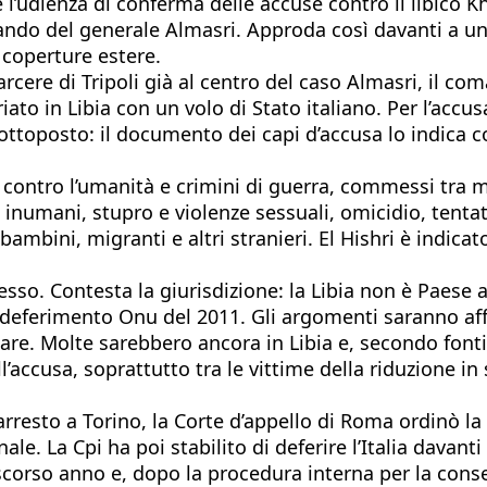
 l’udienza di conferma delle accuse contro il libico 
mando del generale Almasri. Approda così davanti a un
coperture estere.
 carcere di Tripoli già al centro del caso Almasri, il 
to in Libia con un volo di Stato italiano. Per l’accusa
ottoposto: il documento dei capi d’accusa lo indica 
ini contro l’umanità e crimini di guerra, commessi t
ti inumani, stupro e violenze sessuali, omicidio, tent
mbini, migranti e altri stranieri. El Hishri è indicato 
cesso. Contesta la giurisdizione: la Libia non è Paese
 al deferimento Onu del 2011. Gli argomenti saranno a
are. Molte sarebbero ancora in Libia e, secondo fonti
ccusa, soprattutto tra le vittime della riduzione in sc
arresto a Torino, la Corte d’appello di Roma ordinò la 
le. La Cpi ha poi stabilito di deferire l’Italia davanti
corso anno e, dopo la procedura interna per la conseg