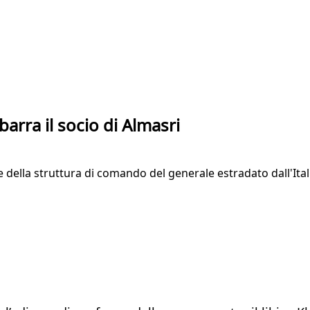
sbarra il socio di Almasri
ce della struttura di comando del generale estradato dall'Ita