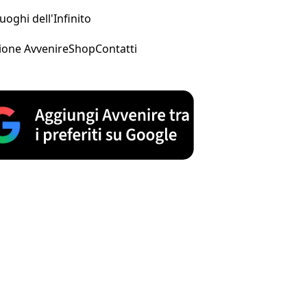
uoghi dell'Infinito
ione Avvenire
Shop
Contatti