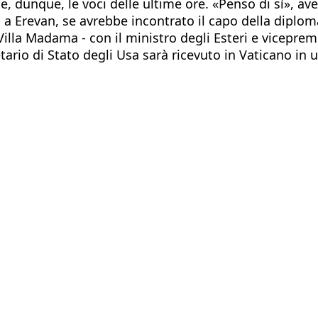
 dunque, le voci delle ultime ore. «Penso di sì», avev
 a Erevan, se avrebbe incontrato il capo della diplom
 Villa Madama - con il ministro degli Esteri e viceprem
retario di Stato degli Usa sarà ricevuto in Vaticano i