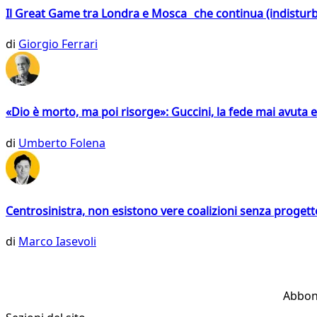
Il Great Game tra Londra e Mosca che continua (indistur
di
Giorgio Ferrari
«Dio è morto, ma poi risorge»: Guccini, la fede mai avuta 
di
Umberto Folena
Centrosinistra, non esistono vere coalizioni senza progett
di
Marco Iasevoli
Abbon