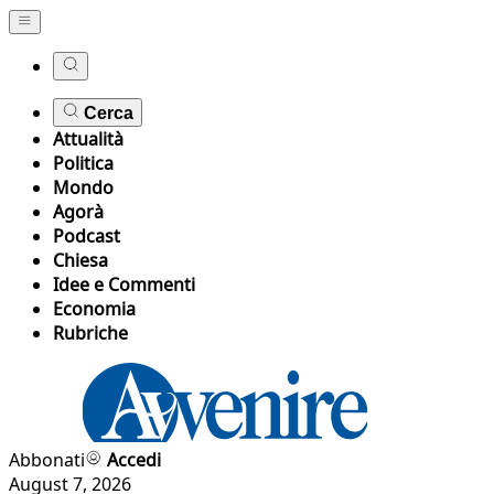
Cerca
Attualità
Politica
Mondo
Agorà
Podcast
Chiesa
Idee e Commenti
Economia
Rubriche
Abbonati
Accedi
August 7, 2026