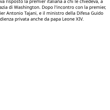
a risposto la premier italiana a chi le chiedeva, a
azia di Washington. Dopo l'incontro con la premier,
ier Antonio Tajani, e il ministro della Difesa Guido
n udienza privata anche da papa Leone XIV.