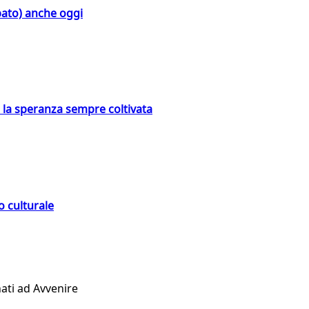
bato) anche oggi
e la speranza sempre coltivata
o culturale
ati ad Avvenire