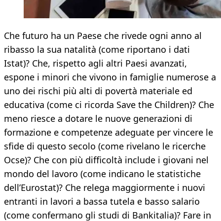
Che futuro ha un Paese che rivede ogni anno al
ribasso la sua natalità (come riportano i dati
Istat)? Che, rispetto agli altri Paesi avanzati,
espone i minori che vivono in famiglie numerose a
uno dei rischi più alti di povertà materiale ed
educativa (come ci ricorda Save the Children)? Che
meno riesce a dotare le nuove generazioni di
formazione e competenze adeguate per vincere le
sfide di questo secolo (come rivelano le ricerche
Ocse)? Che con più difficoltà include i giovani nel
mondo del lavoro (come indicano le statistiche
dell’Eurostat)? Che relega maggiormente i nuovi
entranti in lavori a bassa tutela e basso salario
(come confermano gli studi di Bankitalia)? Fare in