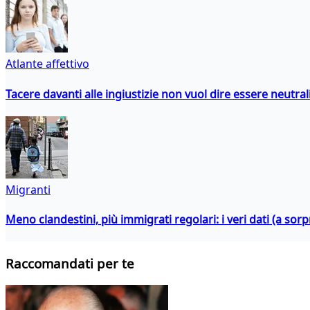
Atlante affettivo
Tacere davanti alle ingiustizie non vuol dire essere neutral
Migranti
Meno clandestini, più immigrati regolari: i veri dati (a so
Raccomandati per te