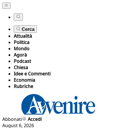
Cerca
Attualità
Politica
Mondo
Agorà
Podcast
Chiesa
Idee e Commenti
Economia
Rubriche
Abbonati
Accedi
August 6, 2026