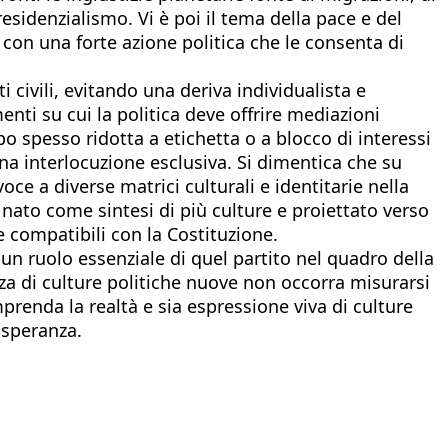
residenzialismo. Vi è poi il tema della pace e del
con una forte azione politica che le consenta di
 civili, evitando una deriva individualista e
enti su cui la politica deve offrire mediazioni
ppo spesso ridotta a etichetta o a blocco di interessi
una interlocuzione esclusiva. Si dimentica che su
e a diverse matrici culturali e identitarie nella
, nato come sintesi di più culture e proiettato verso
e compatibili con la Costituzione.
i un ruolo essenziale di quel partito nel quadro della
nza di culture politiche nuove non occorra misurarsi
mprenda la realtà e sia espressione viva di culture
 speranza.