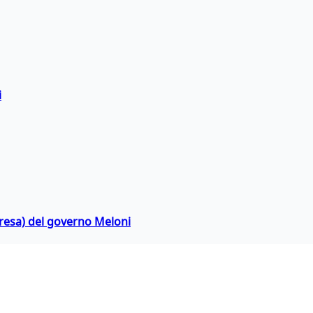
i
rpresa) del governo Meloni