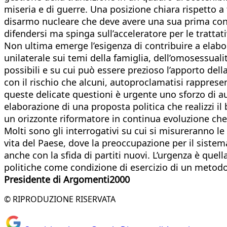
miseria e di guerre. Una posizione chiara rispetto a t
disarmo nucleare che deve avere una sua prima concr
difendersi ma spinga sull’acceleratore per le trattati
Non ultima emerge l’esigenza di contribuire a elaborar
unilaterale sui temi della famiglia, dell’omosessuali
possibili e su cui può essere prezioso l’apporto della
con il rischio che alcuni, autoproclamatisi rapprese
queste delicate questioni è urgente uno sforzo di au
elaborazione di una proposta politica che realizzi il
un orizzonte riformatore in continua evoluzione che 
Molti sono gli interrogativi su cui si misureranno le
vita del Paese, dove la preoccupazione per il sistem
anche con la sfida di partiti nuovi. L’urgenza è quell
politiche come condizione di esercizio di un meto
Presidente di Argomenti2000
© RIPRODUZIONE RISERVATA