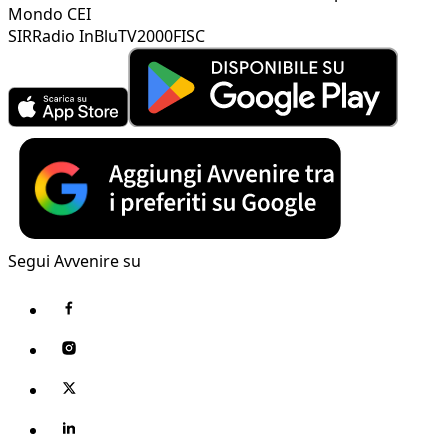
Mondo CEI
SIR
Radio InBlu
TV2000
FISC
Segui Avvenire su