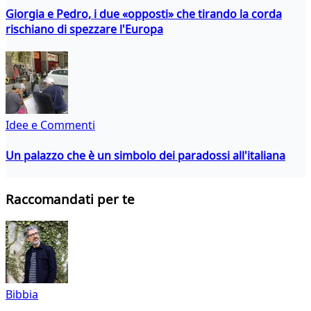
Giorgia e Pedro, i due «opposti» che tirando la corda
rischiano di spezzare l'Europa
Idee e Commenti
Un palazzo che è un simbolo dei paradossi all'italiana
Raccomandati per te
Bibbia