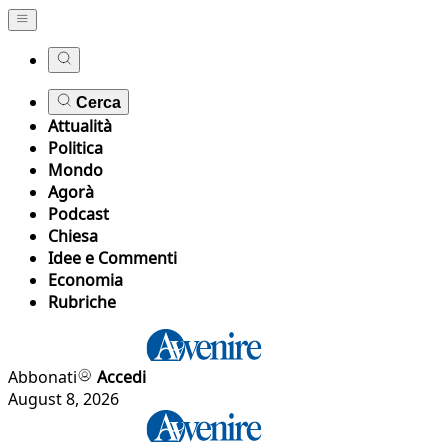
Cerca
Attualità
Politica
Mondo
Agorà
Podcast
Chiesa
Idee e Commenti
Economia
Rubriche
Abbonati
Accedi
August 8, 2026