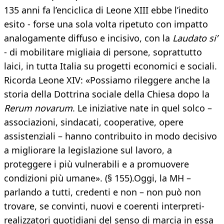
135 anni fa l’enciclica di Leone XIII ebbe l’inedito
esito - forse una sola volta ripetuto con impatto
analogamente diffuso e incisivo, con la
Laudato si’
- di mobilitare migliaia di persone, soprattutto
laici, in tutta Italia su progetti economici e sociali.
Ricorda Leone XIV: «Possiamo rileggere anche la
storia della Dottrina sociale della Chiesa dopo la
Rerum novarum
. Le iniziative nate in quel solco –
associazioni, sindacati, cooperative, opere
assistenziali – hanno contribuito in modo decisivo
a migliorare la legislazione sul lavoro, a
proteggere i più vulnerabili e a promuovere
condizioni più umane». (§ 155).Oggi, la MH –
parlando a tutti, credenti e non – non può non
trovare, se convinti, nuovi e coerenti interpreti-
realizzatori quotidiani del senso di marcia in essa