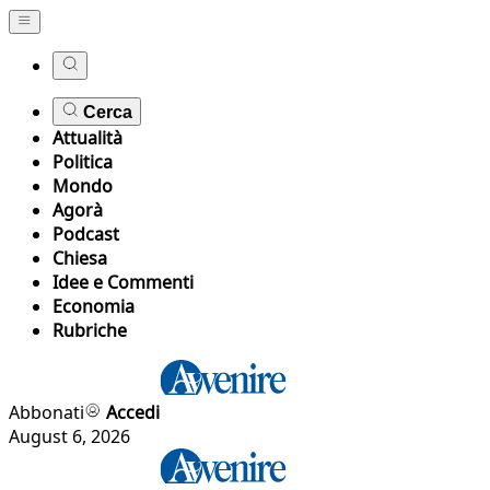
Cerca
Attualità
Politica
Mondo
Agorà
Podcast
Chiesa
Idee e Commenti
Economia
Rubriche
Abbonati
Accedi
August 6, 2026