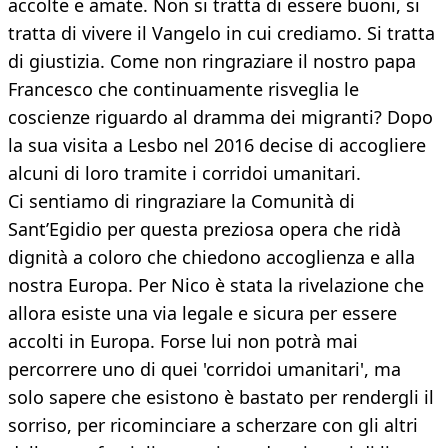
accolte e amate. Non si tratta di essere buoni, si
tratta di vivere il Vangelo in cui crediamo. Si tratta
di giustizia. Come non ringraziare il nostro papa
Francesco che continuamente risveglia le
coscienze riguardo al dramma dei migranti? Dopo
la sua visita a Lesbo nel 2016 decise di accogliere
alcuni di loro tramite i corridoi umanitari.
Ci sentiamo di ringraziare la Comunità di
Sant’Egidio per questa preziosa opera che ridà
dignità a coloro che chiedono accoglienza e alla
nostra Europa. Per Nico è stata la rivelazione che
allora esiste una via legale e sicura per essere
accolti in Europa. Forse lui non potrà mai
percorrere uno di quei 'corridoi umanitari', ma
solo sapere che esistono è bastato per rendergli il
sorriso, per ricominciare a scherzare con gli altri