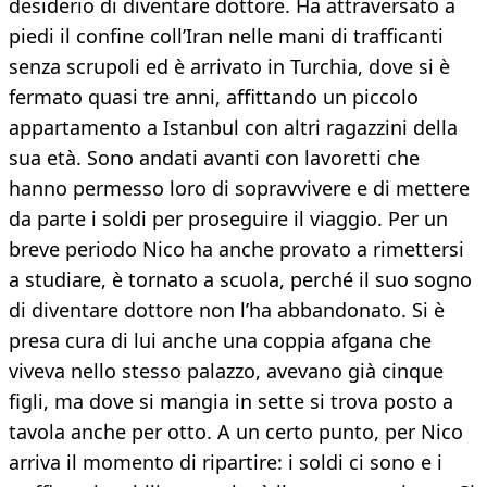
desiderio di diventare dottore. Ha attraversato a
piedi il confine coll’Iran nelle mani di trafficanti
senza scrupoli ed è arrivato in Turchia, dove si è
fermato quasi tre anni, affittando un piccolo
appartamento a Istanbul con altri ragazzini della
sua età. Sono andati avanti con lavoretti che
hanno permesso loro di sopravvivere e di mettere
da parte i soldi per proseguire il viaggio. Per un
breve periodo Nico ha anche provato a rimettersi
a studiare, è tornato a scuola, perché il suo sogno
di diventare dottore non l’ha abbandonato. Si è
presa cura di lui anche una coppia afgana che
viveva nello stesso palazzo, avevano già cinque
figli, ma dove si mangia in sette si trova posto a
tavola anche per otto. A un certo punto, per Nico
arriva il momento di ripartire: i soldi ci sono e i