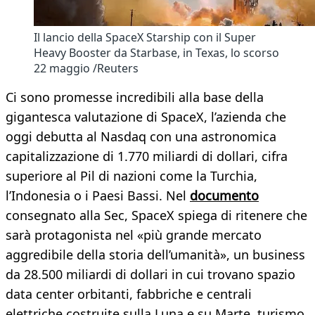
Il lancio della SpaceX Starship con il Super
Heavy Booster da Starbase, in Texas, lo scorso
22 maggio /Reuters
Ci sono promesse incredibili alla base della
gigantesca valutazione di SpaceX, l’azienda che
oggi debutta al Nasdaq con una astronomica
capitalizzazione di 1.770 miliardi di dollari, cifra
superiore al Pil di nazioni come la Turchia,
l’Indonesia o i Paesi Bassi. Nel
documento
consegnato alla Sec, SpaceX spiega di ritenere che
sarà protagonista nel «più grande mercato
aggredibile della storia dell’umanità», un business
da 28.500 miliardi di dollari in cui trovano spazio
data center orbitanti, fabbriche e centrali
elettriche costruite sulla Luna e su Marte, turismo