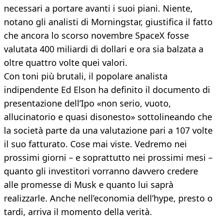
necessari a portare avanti i suoi piani. Niente,
notano gli analisti di Morningstar, giustifica il fatto
che ancora lo scorso novembre SpaceX fosse
valutata 400 miliardi di dollari e ora sia balzata a
oltre quattro volte quei valori.
Con toni più brutali, il popolare analista
indipendente Ed Elson ha definito il documento di
presentazione dell’Ipo «non serio, vuoto,
allucinatorio e quasi disonesto» sottolineando che
la società parte da una valutazione pari a 107 volte
il suo fatturato. Cose mai viste. Vedremo nei
prossimi giorni – e soprattutto nei prossimi mesi –
quanto gli investitori vorranno davvero credere
alle promesse di Musk e quanto lui saprà
realizzarle. Anche nell’economia dell’hype, presto o
tardi, arriva il momento della verità.