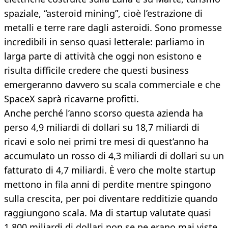
spaziale, “asteroid mining”, cioè l’estrazione di
metalli e terre rare dagli asteroidi. Sono promesse
incredibili in senso quasi letterale: parliamo in
larga parte di attività che oggi non esistono e
risulta difficile credere che questi business
emergeranno davvero su scala commerciale e che
SpaceX saprà ricavarne profitti.
Anche perché l’anno scorso questa azienda ha
perso 4,9 miliardi di dollari su 18,7 miliardi di
ricavi e solo nei primi tre mesi di quest’anno ha
accumulato un rosso di 4,3 miliardi di dollari su un
fatturato di 4,7 miliardi. È vero che molte startup
mettono in fila anni di perdite mentre spingono
sulla crescita, per poi diventare redditizie quando
raggiungono scala. Ma di startup valutate quasi
1.800 miliardi di dollari non se ne erano mai viste.