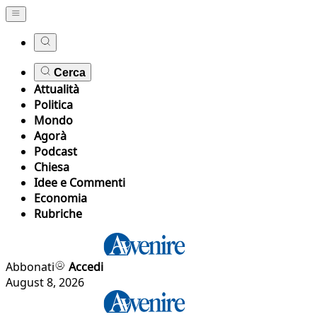
Cerca
Attualità
Politica
Mondo
Agorà
Podcast
Chiesa
Idee e Commenti
Economia
Rubriche
Abbonati
Accedi
August 8, 2026