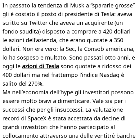
In passato la tendenza di Musk a “spararle grosse”
gli è costato il posto di presidente di Tesla: aveva
scritto su Twitter che aveva un acquirente (un
fondo saudita) disposto a comprare a 420 dollari
le azioni dell’azienda, che erano quotate a 350
dollari. Non era vero: la Sec, la Consob americana,
lo ha sospeso e multato. Sono passati otto anni, e
oggi le
azioni di Tesla
sono quotate a ridosso dei
400 dollari ma nel frattempo l’indice Nasdaq è
salito del 270%.
Ma nell’economia dell’hype gli investitori possono
essere molto bravi a dimenticare. Vale sia per i
successi che per gli insuccessi. La valutazione
record di SpaceX è stata accettata da decine di
grandi investitori che hanno partecipato al
collocamento attraverso una delle ventitré banche