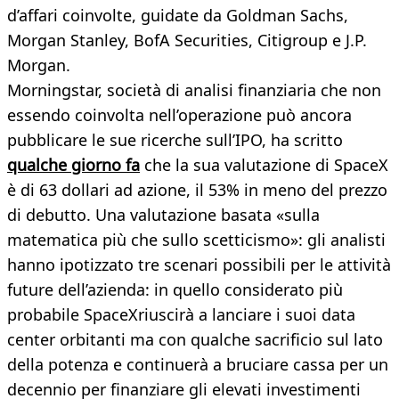
d’affari coinvolte, guidate da Goldman Sachs,
Morgan Stanley, BofA Securities, Citigroup e J.P.
Morgan.
Morningstar, società di analisi finanziaria che non
essendo coinvolta nell’operazione può ancora
pubblicare le sue ricerche sull’IPO, ha scritto
qualche giorno fa
che la sua valutazione di SpaceX
è di 63 dollari ad azione, il 53% in meno del prezzo
di debutto. Una valutazione basata «sulla
matematica più che sullo scetticismo»: gli analisti
hanno ipotizzato tre scenari possibili per le attività
future dell’azienda: in quello considerato più
probabile SpaceXriuscirà a lanciare i suoi data
center orbitanti ma con qualche sacrificio sul lato
della potenza e continuerà a bruciare cassa per un
decennio per finanziare gli elevati investimenti