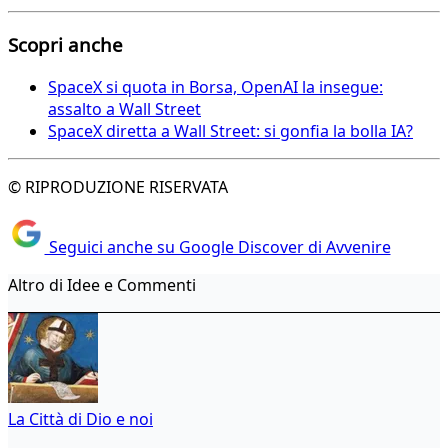
Scopri anche
SpaceX si quota in Borsa, OpenAI la insegue:
assalto a Wall Street
SpaceX diretta a Wall Street: si gonfia la bolla IA?
© RIPRODUZIONE RISERVATA
Seguici anche su Google Discover di Avvenire
Altro di Idee e Commenti
La Città di Dio e noi