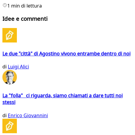
1 min di lettura
Idee e commenti
Le due "città" di Agostino vivono entrambe dentro di noi
di
Luigi Alici
La "folla" ci riguarda, siamo chiamati a dare tutti noi
stessi
di
Enrico Giovannini