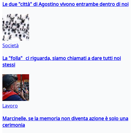
Le due "città" di Agostino vivono entrambe dentro di noi
Società
La "folla" ci riguarda, siamo chiamati a dare tutti noi
stessi
Lavoro
Marcinelle, se la memoria non diventa azione è solo una
cerimonia