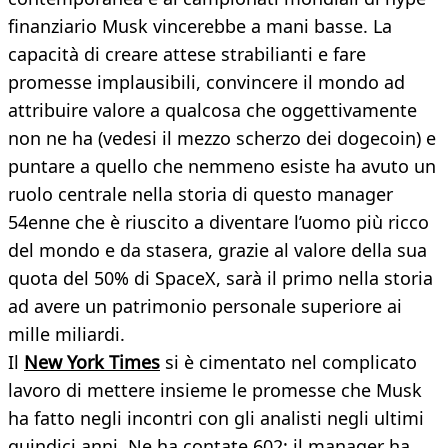
finanziario Musk vincerebbe a mani basse. La
capacità di creare attese strabilianti e fare
promesse implausibili, convincere il mondo ad
attribuire valore a qualcosa che oggettivamente
non ne ha (vedesi il mezzo scherzo dei dogecoin) e
puntare a quello che nemmeno esiste ha avuto un
ruolo centrale nella storia di questo manager
54enne che è riuscito a diventare l’uomo più ricco
del mondo e da stasera, grazie al valore della sua
quota del 50% di SpaceX, sarà il primo nella storia
ad avere un patrimonio personale superiore ai
mille miliardi.
Il
New York Times
si è cimentato nel complicato
lavoro di mettere insieme le promesse che Musk
ha fatto negli incontri con gli analisti negli ultimi
quindici anni. Ne ha contate 602: il manager ha