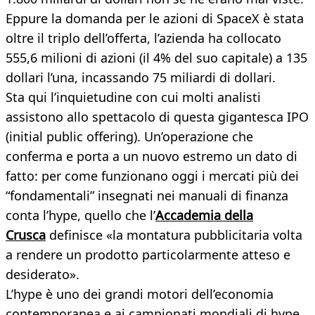
Eppure la domanda per le azioni di SpaceX è stata
oltre il triplo dell’offerta, l’azienda ha collocato
555,6 milioni di azioni (il 4% del suo capitale) a 135
dollari l’una, incassando 75 miliardi di dollari.
Sta qui l’inquietudine con cui molti analisti
assistono allo spettacolo di questa gigantesca IPO
(initial public offering). Un’operazione che
conferma e porta a un nuovo estremo un dato di
fatto: per come funzionano oggi i mercati più dei
“fondamentali” insegnati nei manuali di finanza
conta l’hype, quello che l’
Accademia della
Crusca
definisce «la montatura pubblicitaria volta
a rendere un prodotto particolarmente atteso e
desiderato».
L’hype è uno dei grandi motori dell’economia
contemporanea e ai campionati mondiali di hype