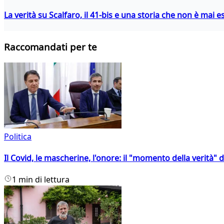
La verità su Scalfaro, il 41-bis e una storia che non è mai es
Raccomandati per te
Politica
Il Covid, le mascherine, l'onore: il "momento della verità" 
1 min di lettura