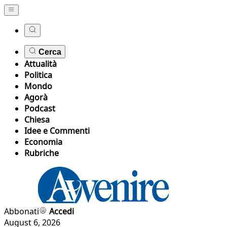
Cerca
Attualità
Politica
Mondo
Agorà
Podcast
Chiesa
Idee e Commenti
Economia
Rubriche
Abbonati
Accedi
August 6, 2026