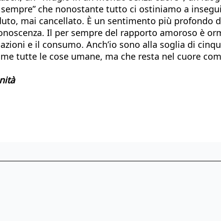
per sempre” che nonostante tutto ci ostiniamo a inseg
rduto, mai cancellato. È un sentimento più profondo 
conoscenza. Il per sempre del rapporto amoroso è orma
azioni e il consumo. Anch’io sono alla soglia di cinqu
come tutte le cose umane, ma che resta nel cuore com
nità