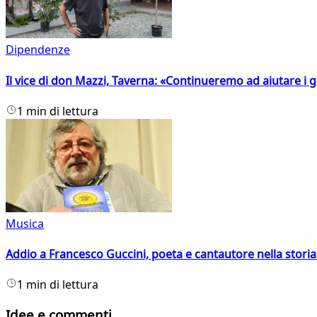
Dipendenze
Il vice di don Mazzi, Taverna: «Continueremo ad aiutare i gi
1 min di lettura
Musica
Addio a Francesco Guccini, poeta e cantautore nella storia 
1 min di lettura
Idee e commenti