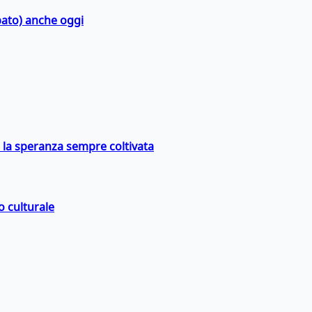
bato) anche oggi
e la speranza sempre coltivata
o culturale