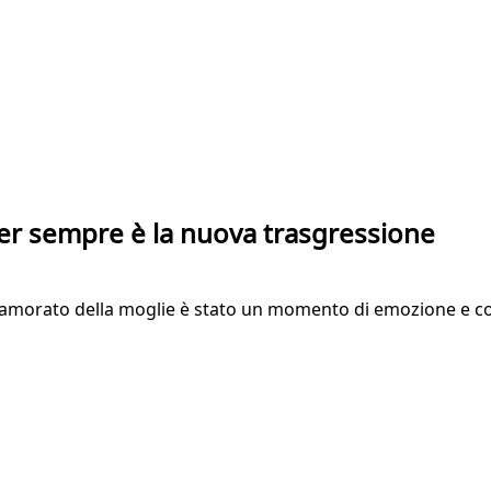
 per sempre è la nuova trasgressione
i rinnamorato della moglie è stato un momento di emozione 