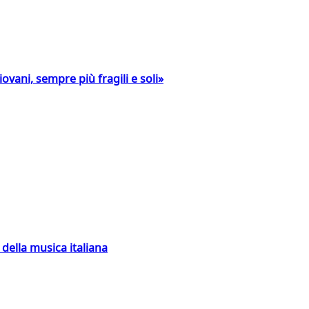
ovani, sempre più fragili e soli»
della musica italiana