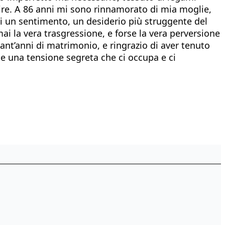
uire. A 86 anni mi sono rinnamorato di mia moglie,
di un sentimento, un desiderio più struggente del
i la vera trasgressione, e forse la vera perversione
ant’anni di matrimonio, e ringrazio di aver tenuto
e una tensione segreta che ci occupa e ci