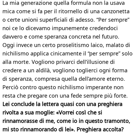
La mia generazione quella formula non la usava
mica come si fa per il ritornello di una canzonetta
o certe unioni superficiali di adesso. “Per sempre”
noi ce lo dicevamo impunemente credendoci
davvero e come speranza concreta nel futuro.
Oggi invece un certo proselitismo laico, malato di
nichilismo applica cinicamente il “per sempre” solo
alla morte. Vogliono privarci dell’illusione di
credere a un aldilà, vogliono toglierci ogni forma
di speranza, compresa quella dell’amore eterno.
Perciò contro questo nichilismo imperante non
resta che pregare con una fede sempre più forte.
Lei conclude la lettera quasi con una preghiera
rivolta a sua moglie: «Vorrei così che si
rinnamorasse di me, come io in questo tramonto,
mi sto rinnamorando di lei». Preghiera accolta?