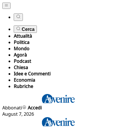
Cerca
Attualità
Politica
Mondo
Agorà
Podcast
Chiesa
Idee e Commenti
Economia
Rubriche
Abbonati
Accedi
August 7, 2026