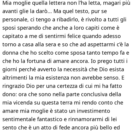
Mia moglie quella lettera non l’ha letta, magari più
avanti glie la darò... Ma quel testo, pur se
personale, ci tengo a ribadirlo, è rivolto a tutti gli
sposi sperando che anche a loro capiti come è
capitato a me di sentirmi felice quando adesso
torno a casa alla sera e so che ad aspettarmi c’è la
donna che ho scelto come sposa tanto tempo fa e
che ho la fortuna di amare ancora. Io prego tutti i
giorni perché avverto la necessità che Dio esista
altrimenti la mia esistenza non avrebbe senso. E
ringrazio Dio per una certezza di cui mi ha fatto
dono: ora che sono nella parte conclusiva della
mia vicenda su questa terra mi rendo conto che
amare mia moglie è stato un investimento
sentimentale fantastico e rinnamorarmi di lei
sento che è un atto di fede ancora più bello ed