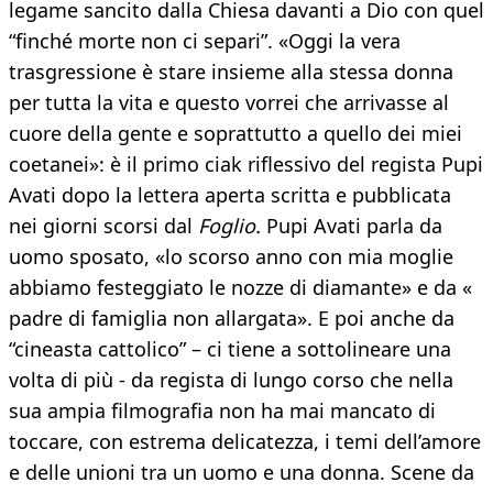
legame sancito dalla Chiesa davanti a Dio con quel
“finché morte non ci separi”. «Oggi la vera
trasgressione è stare insieme alla stessa donna
per tutta la vita e questo vorrei che arrivasse al
cuore della gente e soprattutto a quello dei miei
coetanei»: è il primo ciak riflessivo del regista Pupi
Avati dopo la lettera aperta scritta e pubblicata
nei giorni scorsi dal
Foglio.
Pupi Avati parla da
uomo sposato, «lo scorso anno con mia moglie
abbiamo festeggiato le nozze di diamante» e da «
padre di famiglia non allargata». E poi anche da
“cineasta cattolico” – ci tiene a sottolineare una
volta di più - da regista di lungo corso che nella
sua ampia filmografia non ha mai mancato di
toccare, con estrema delicatezza, i temi dell’amore
e delle unioni tra un uomo e una donna. Scene da