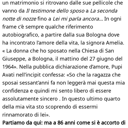
un matrimonio si ritrovano dalle sue pellicole che
vanno da
Il testimone dello sposo
a
La seconda
notte di nozze
fino a
Lei mi parla ancora…
In ogni
frame c’è sempre qualche riferimento
autobiografico, a partire dalla sua Bologna dove
ha incontrato l’amore della vita, la signora Amelia.
« La donna che ho sposato nella Chiesa di San
Giuseppe, a Bologna, il mattino del 27 giugno del
1964». Nella pubblica dichiarazione d’amore, Pupi
Avati nell’incipit confessa: «So che la ragazza che
sposai sessant’anni fa non leggerà mai questa mia
confidenza e quindi mi sento libero di essere
assolutamente sincero . In questo ultimo quarto
della mia vita sto scoprendo di essermi
rinnamorato di lei».
Partiamo da qui: ma a 86 anni come si è accorto di