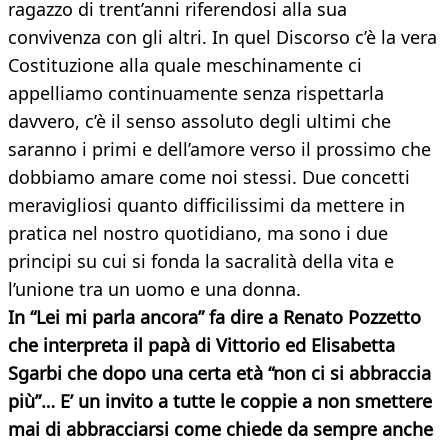
ragazzo di trent’anni riferendosi alla sua
convivenza con gli altri. In quel Discorso c’è la vera
Costituzione alla quale meschinamente ci
appelliamo continuamente senza rispettarla
davvero, c’è il senso assoluto degli ultimi che
saranno i primi e dell’amore verso il prossimo che
dobbiamo amare come noi stessi. Due concetti
meravigliosi quanto difficilissimi da mettere in
pratica nel nostro quotidiano, ma sono i due
principi su cui si fonda la sacralità della vita e
l’unione tra un uomo e una donna.
In “Lei mi parla ancora” fa dire a Renato Pozzetto
che interpreta il papà di Vittorio ed Elisabetta
Sgarbi che dopo una certa età “non ci si abbraccia
più”… E’ un invito a tutte le coppie a non smettere
mai di abbracciarsi come chiede da sempre anche