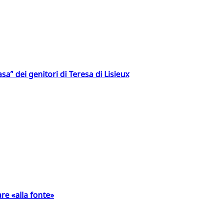
a” dei genitori di Teresa di Lisieux
are «alla fonte»