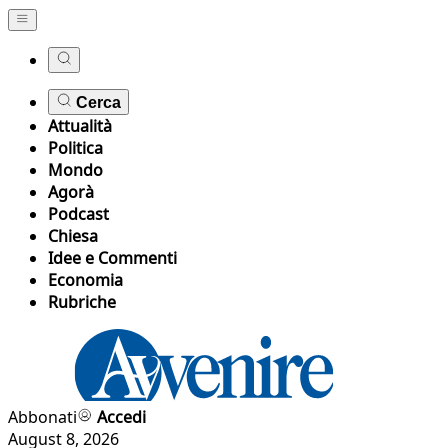
Cerca
Attualità
Politica
Mondo
Agorà
Podcast
Chiesa
Idee e Commenti
Economia
Rubriche
Abbonati
Accedi
August 8, 2026