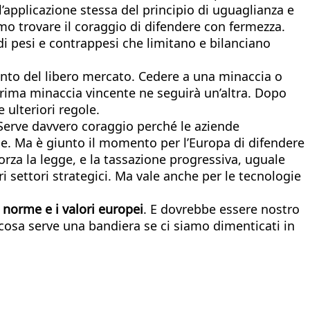
’applicazione stessa del principio di uguaglianza e
o trovare il coraggio di difendere con fermezza.
 di pesi e contrappesi che limitano e bilanciano
nto del libero mercato. Cedere a una minaccia o
rima minaccia vincente ne seguirà un’altra. Dopo
 ulteriori regole.
 Serve davvero coraggio perché le aziende
e. Ma è giunto il momento per l’Europa di difendere
forza la legge, e la tassazione progressiva, uguale
i settori strategici. Ma vale anche per le tecnologie
 norme e i valori europei
. E dovrebbe essere nostro
osa serve una bandiera se ci siamo dimenticati in