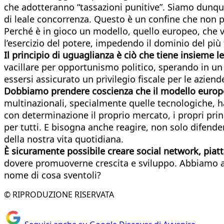
che adotteranno “tassazioni punitive”. Siamo dunque
di leale concorrenza. Questo è un confine che non p
Perché è in gioco un modello, quello europeo, che vive
l’esercizio del potere, impedendo il dominio del più f
Il principio di uguaglianza è ciò che tiene insieme 
vacillare per opportunismo politico, sperando in u
essersi assicurato un privilegio fiscale per le azie
Dobbiamo prendere coscienza che il modello europe
multinazionali, specialmente quelle tecnologiche, 
con determinazione il proprio mercato, i propri princ
per tutti. E bisogna anche reagire, non solo difender
della nostra vita quotidiana.
È sicuramente possibile creare social network, piat
dovere promuoverne crescita e sviluppo. Abbiamo ap
nome di cosa sventoli?
© RIPRODUZIONE RISERVATA