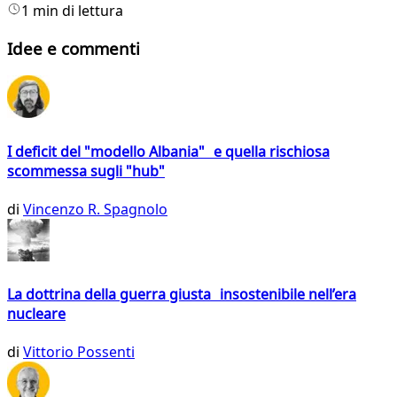
1 min di lettura
Idee e commenti
I deficit del "modello Albania" e quella rischiosa
scommessa sugli "hub"
di
Vincenzo R. Spagnolo
La dottrina della guerra giusta insostenibile nell’era
nucleare
di
Vittorio Possenti