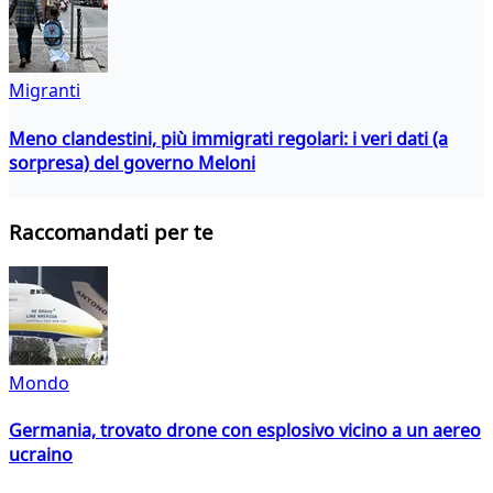
Migranti
Meno clandestini, più immigrati regolari: i veri dati (a
sorpresa) del governo Meloni
Raccomandati per te
Mondo
Germania, trovato drone con esplosivo vicino a un aereo
ucraino