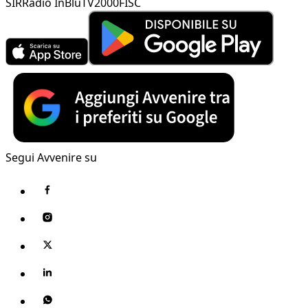
SIR
Radio InBlu
TV2000
FISC
Segui Avvenire su