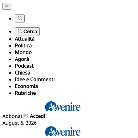
Cerca
Attualità
Politica
Mondo
Agorà
Podcast
Chiesa
Idee e Commenti
Economia
Rubriche
Abbonati
Accedi
August 6, 2026