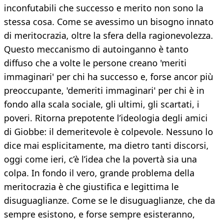
inconfutabili che successo e merito non sono la
stessa cosa. Come se avessimo un bisogno innato
di meritocrazia, oltre la sfera della ragionevolezza.
Questo meccanismo di autoinganno è tanto
diffuso che a volte le persone creano 'meriti
immaginari' per chi ha successo e, forse ancor più
preoccupante, 'demeriti immaginari' per chi è in
fondo alla scala sociale, gli ultimi, gli scartati, i
poveri. Ritorna prepotente l’ideologia degli amici
di Giobbe: il demeritevole è colpevole. Nessuno lo
dice mai esplicitamente, ma dietro tanti discorsi,
oggi come ieri, c’è l’idea che la povertà sia una
colpa. In fondo il vero, grande problema della
meritocrazia è che giustifica e legittima le
disuguaglianze. Come se le disuguaglianze, che da
sempre esistono, e forse sempre esisteranno,