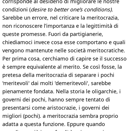
corrisponde al desiderio di migliorare le nostre
condizioni (
desire to better one’s conditions).
Sarebbe un errore, nel criticare la meritocrazia,
non riconoscere l’importanza e la legittimità di
queste promesse. Fuori da partigianerie,
chiediamoci invece cosa esse comportano e quali
vengono mantenute nelle società meritocratiche.
Per prima cosa, cerchiamo di capire se il successo
è sempre equivalente al merito. Se così fosse, la
pretesa della meritocrazia di separare i pochi
'meritevoli' dai molti 'demeritevoli', sarebbe
pienamente fondata. Nella storia le oligarchie, i
governi dei pochi, hanno sempre tentato di
presentarsi come aristocrazie, i governi dei
migliori (pochi). a meritocrazia sembra proprio
adatta a questa funzione. Eppure quando