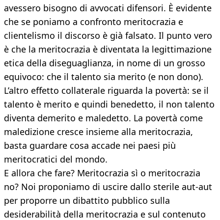
avessero bisogno di avvocati difensori. È evidente
che se poniamo a confronto meritocrazia e
clientelismo il discorso è già falsato. Il punto vero
è che la meritocrazia è diventata la legittimazione
etica della diseguaglianza, in nome di un grosso
equivoco: che il talento sia merito (e non dono).
L’altro effetto collaterale riguarda la povertà: se il
talento è merito e quindi benedetto, il non talento
diventa demerito e maledetto. La povertà come
maledizione cresce insieme alla meritocrazia,
basta guardare cosa accade nei paesi più
meritocratici del mondo.
E allora che fare? Meritocrazia sì o meritocrazia
no? Noi proponiamo di uscire dallo sterile aut-aut
per proporre un dibattito pubblico sulla
desiderabilità della meritocrazia e sul contenuto