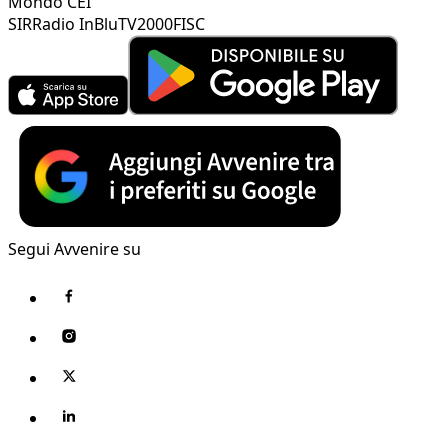
Mondo CEI
SIR
Radio InBlu
TV2000
FISC
Segui Avvenire su