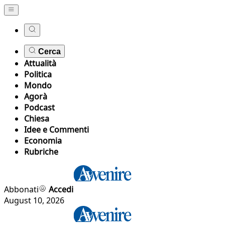
Cerca
Attualità
Politica
Mondo
Agorà
Podcast
Chiesa
Idee e Commenti
Economia
Rubriche
Abbonati
Accedi
August 10, 2026