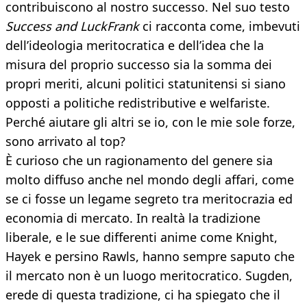
contribuiscono al nostro successo. Nel suo testo
Success and LuckFrank
ci racconta come, imbevuti
dell’ideologia meritocratica e dell’idea che la
misura del proprio successo sia la somma dei
propri meriti, alcuni politici statunitensi si siano
opposti a politiche redistributive e welfariste.
Perché aiutare gli altri se io, con le mie sole forze,
sono arrivato al top?
È curioso che un ragionamento del genere sia
molto diffuso anche nel mondo degli affari, come
se ci fosse un legame segreto tra meritocrazia ed
economia di mercato. In realtà la tradizione
liberale, e le sue differenti anime come Knight,
Hayek e persino Rawls, hanno sempre saputo che
il mercato non è un luogo meritocratico. Sugden,
erede di questa tradizione, ci ha spiegato che il