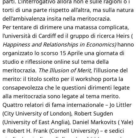
parti. L’interrogativo allora non è sulle ragioni o i
torti di una parte rispetto all’altra, ma sulla natura
dell’ambivalenza insita nella meritocrazia.
Per tentare di dirimere una matassa complicata,
l’università di Cardiff ed il gruppo di ricerca Heirs (
Happiness and Relationships in Economics)
hanno
organizzato lo scorso 15 Aprile una giornata di
studio e riflessione online sul tema della
meritocrazia.
The Illusion of Merit,
l’illusione del
merito: il titolo scelto per il workshop porta la
consapevolezza che le questioni dirimenti legate
alla meritocrazia sono legate al tema merito.
Quattro relatori di fama internazionale – Jo Littler
(City University of London), Robert Sugden
(University of East Anglia), Daniel Markovits ( Yale)
e Robert H. Frank (Cornell University) – e sedici