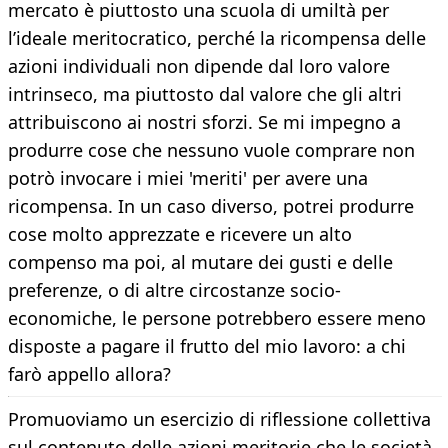
mercato è piuttosto una scuola di umiltà per
l’ideale meritocratico, perché la ricompensa delle
azioni individuali non dipende dal loro valore
intrinseco, ma piuttosto dal valore che gli altri
attribuiscono ai nostri sforzi. Se mi impegno a
produrre cose che nessuno vuole comprare non
potrò invocare i miei 'meriti' per avere una
ricompensa. In un caso diverso, potrei produrre
cose molto apprezzate e ricevere un alto
compenso ma poi, al mutare dei gusti e delle
preferenze, o di altre circostanze socio-
economiche, le persone potrebbero essere meno
disposte a pagare il frutto del mio lavoro: a chi
farò appello allora?
Promuoviamo un esercizio di riflessione collettiva
sul contenuto delle azioni meritorie che le società