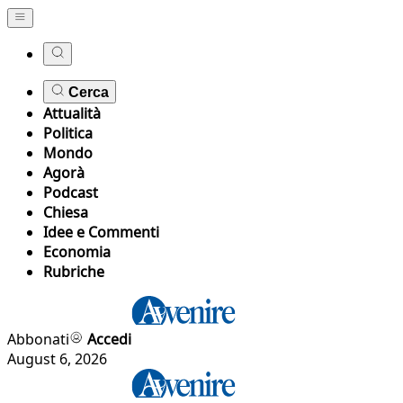
Cerca
Attualità
Politica
Mondo
Agorà
Podcast
Chiesa
Idee e Commenti
Economia
Rubriche
Abbonati
Accedi
August 6, 2026