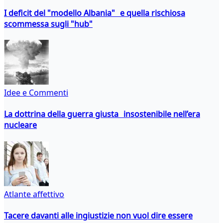
I deficit del "modello Albania" e quella rischiosa
scommessa sugli "hub"
Idee e Commenti
La dottrina della guerra giusta insostenibile nell’era
nucleare
Atlante affettivo
Tacere davanti alle ingiustizie non vuol dire essere