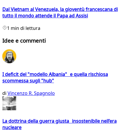
Dal Vietnam al Venezuela, la gioventù francescana di
tutto il mondo attende il Papa ad Assisi
1 min di lettura
Idee e commenti
I deficit del "modello Albania" e quella rischiosa
scommessa sugli "hub"
di
Vincenzo R. Spagnolo
La dottrina della guerra giusta insostenibile nell’era
nucleare