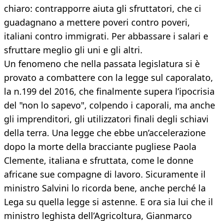
chiaro: contrapporre aiuta gli sfruttatori, che ci
guadagnano a mettere poveri contro poveri,
italiani contro immigrati. Per abbassare i salari e
sfruttare meglio gli uni e gli altri.
Un fenomeno che nella passata legislatura si è
provato a combattere con la legge sul caporalato,
la n.199 del 2016, che finalmente supera l’ipocrisia
del "non lo sapevo", colpendo i caporali, ma anche
gli imprenditori, gli utilizzatori finali degli schiavi
della terra. Una legge che ebbe un’accelerazione
dopo la morte della bracciante pugliese Paola
Clemente, italiana e sfruttata, come le donne
africane sue compagne di lavoro. Sicuramente il
ministro Salvini lo ricorda bene, anche perché la
Lega su quella legge si astenne. E ora sia lui che il
ministro leghista dell’Agricoltura, Gianmarco