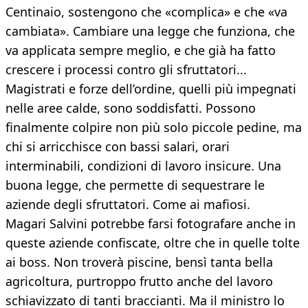
Centinaio, sostengono che «complica» e che «va
cambiata». Cambiare una legge che funziona, che
va applicata sempre meglio, e che già ha fatto
crescere i processi contro gli sfruttatori...
Magistrati e forze dell’ordine, quelli più impegnati
nelle aree calde, sono soddisfatti. Possono
finalmente colpire non più solo piccole pedine, ma
chi si arricchisce con bassi salari, orari
interminabili, condizioni di lavoro insicure. Una
buona legge, che permette di sequestrare le
aziende degli sfruttatori. Come ai mafiosi.
Magari Salvini potrebbe farsi fotografare anche in
queste aziende confiscate, oltre che in quelle tolte
ai boss. Non troverà piscine, bensì tanta bella
agricoltura, purtroppo frutto anche del lavoro
schiavizzato di tanti braccianti. Ma il ministro lo