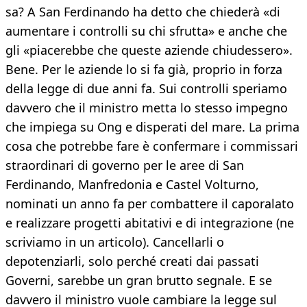
sa? A San Ferdinando ha detto che chiederà «di
aumentare i controlli su chi sfrutta» e anche che
gli «piacerebbe che queste aziende chiudessero».
Bene. Per le aziende lo si fa già, proprio in forza
della legge di due anni fa. Sui controlli speriamo
davvero che il ministro metta lo stesso impegno
che impiega su Ong e disperati del mare. La prima
cosa che potrebbe fare è confermare i commissari
straordinari di governo per le aree di San
Ferdinando, Manfredonia e Castel Volturno,
nominati un anno fa per combattere il caporalato
e realizzare progetti abitativi e di integrazione (ne
scriviamo in un articolo). Cancellarli o
depotenziarli, solo perché creati dai passati
Governi, sarebbe un gran brutto segnale. E se
davvero il ministro vuole cambiare la legge sul