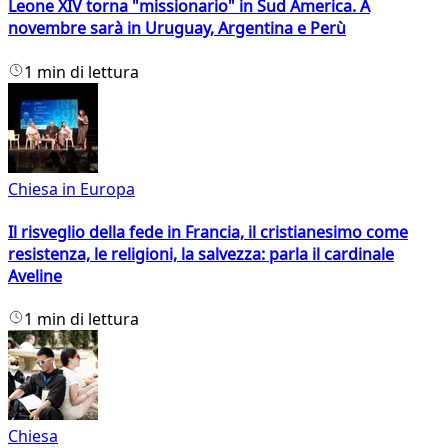
Leone XIV torna "missionario" in Sud America. A
novembre sarà in Uruguay, Argentina e Perù
1 min di lettura
Chiesa in Europa
Il risveglio della fede in Francia, il cristianesimo come
resistenza, le religioni, la salvezza: parla il cardinale
Aveline
1 min di lettura
Chiesa