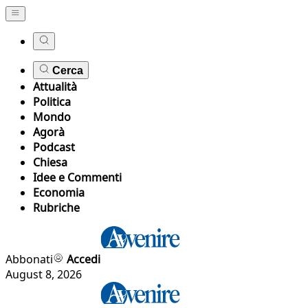
Cerca
Attualità
Politica
Mondo
Agorà
Podcast
Chiesa
Idee e Commenti
Economia
Rubriche
Abbonati
Accedi
August 8, 2026