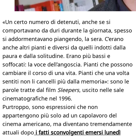
«Un certo numero di detenuti, anche se si
comportavano da duri durante la giornata, spesso
si addormentavano piangendo, la sera. C’erano
anche altri pianti e diversi da quelli indotti dalla
paura e dalla solitudine. Erano più bassi e
soffocati: la voce dell’angoscia. Pianti che possono
cambiare il corso di una vita. Pianti che una volta
sentiti non li cancelli più dalla memoria»: sono le
parole tratte dal film
Sleepers
, uscito nelle sale
cinematografiche nel 1996.
Purtroppo, sono espressioni che non
appartengono più solo ad un capolavoro del
cinema americano, ma diventano tremendamente
attuali dopo
i fatti sconvolgenti emersi lunedì