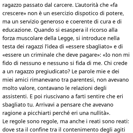
ragazzo passato dal carcere. L’autorità che «fa
crescere» non è un esercizio dispotico di potere,
ma un servizio generoso e coerente di cura e di
educazione. Quando si esaspera il ricorso alla
forza muscolare della Legge, si introduce nella
testa dei ragazzi l’idea di «essere sbagliato» e di
«essere un criminale che deve pagare»: «Io non mi
fido di nessuno e nessuno si fida di me. Chi crede
a un ragazzo pregiudicato? Le parole mie e dei
miei amici rimanevano tra parentesi, non avevano
molto valore, contavano le relazioni degli
assistenti. E poi riuscivano a farti sentire che eri
sbagliato tu. Arrivavi a pensare che avevano
ragione a picchiarti perché eri una nullità».
Le regole sono regole, ma anche i reati sono reati:
dove sta il confine tra il contenimento degli agiti