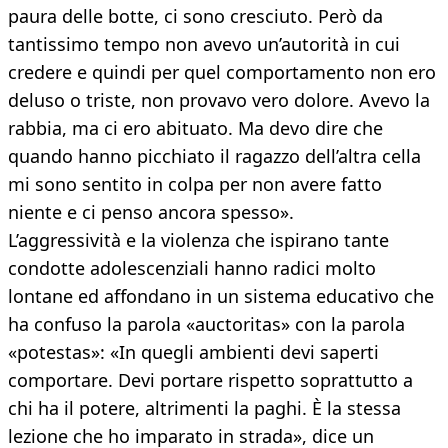
paura delle botte, ci sono cresciuto. Però da
tantissimo tempo non avevo un’autorità in cui
credere e quindi per quel comportamento non ero
deluso o triste, non provavo vero dolore. Avevo la
rabbia, ma ci ero abituato. Ma devo dire che
quando hanno picchiato il ragazzo dell’altra cella
mi sono sentito in colpa per non avere fatto
niente e ci penso ancora spesso».
L’aggressività e la violenza che ispirano tante
condotte adolescenziali hanno radici molto
lontane ed affondano in un sistema educativo che
ha confuso la parola «auctoritas» con la parola
«potestas»: «In quegli ambienti devi saperti
comportare. Devi portare rispetto soprattutto a
chi ha il potere, altrimenti la paghi. È la stessa
lezione che ho imparato in strada», dice un