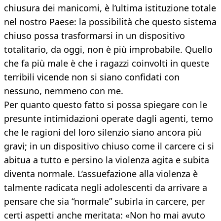
chiusura dei manicomi, è l’ultima istituzione totale
nel nostro Paese: la possibilità che questo sistema
chiuso possa trasformarsi in un dispositivo
totalitario, da oggi, non è più improbabile. Quello
che fa più male è che i ragazzi coinvolti in queste
terribili vicende non si siano confidati con
nessuno, nemmeno con me.
Per quanto questo fatto si possa spiegare con le
presunte intimidazioni operate dagli agenti, temo
che le ragioni del loro silenzio siano ancora più
gravi; in un dispositivo chiuso come il carcere ci si
abitua a tutto e persino la violenza agita e subita
diventa normale. L’assuefazione alla violenza è
talmente radicata negli adolescenti da arrivare a
pensare che sia “normale” subirla in carcere, per
certi aspetti anche meritata: «Non ho mai avuto