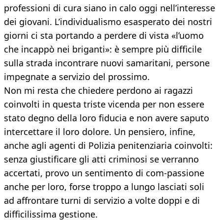
professioni di cura siano in calo oggi nell’interesse
dei giovani. L’individualismo esasperato dei nostri
giorni ci sta portando a perdere di vista «l’uomo
che incappò nei briganti»: è sempre più difficile
sulla strada incontrare nuovi samaritani, persone
impegnate a servizio del prossimo.
Non mi resta che chiedere perdono ai ragazzi
coinvolti in questa triste vicenda per non essere
stato degno della loro fiducia e non avere saputo
intercettare il loro dolore. Un pensiero, infine,
anche agli agenti di Polizia penitenziaria coinvolti:
senza giustificare gli atti criminosi se verranno
accertati, provo un sentimento di com-passione
anche per loro, forse troppo a lungo lasciati soli
ad affrontare turni di servizio a volte doppi e di
difficilissima gestione.