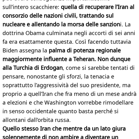
sull’intero scacchiere:
quella di recuperare l’Iran al
consorzio delle nazioni civili, trattando sul
nucleare e allentando la morsa delle sanzion
i. La
dottrina Obama culminata negli accorti di sei anni
fa era esattamente questa. Così facendo tuttavia
Biden assegna la
palma di potenza regionale
maggiormente influente a Teheran. Non dunque
alla Turchia di Erdogan
, come si sarebbe tentati di
pensare, nonostante gli sforzi, la tenacia e
soprattutto l’aggressività del suo presidente, ma
proprio a quell’Iran che fra meno di un mese andrà
a elezioni e che Washington vorrebbe rimodellare
in senso occidentale quanto basta perché si
allontani dall’orbita russa.
Quello stesso Iran che mentre da un lato giura
solennemente di non ambire a diventare un