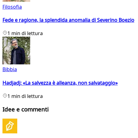
Filosofia
Fede e ragione, la splendida anomalia di Severino Boezio
1 min di lettura
Bibbia
Hadjadj: «La salvezza è alleanza, non salvataggio»
1 min di lettura
Idee e commenti