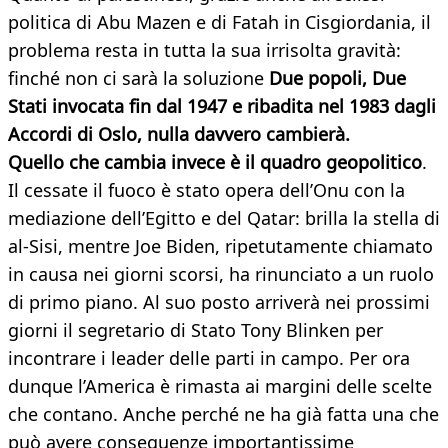
politica di Abu Mazen e di Fatah in Cisgiordania, il
problema resta in tutta la sua irrisolta gravità:
finché non ci sarà la soluzione
Due popoli, Due
Stati invocata fin dal 1947 e ribadita nel 1983 dagli
Accordi di Oslo, nulla davvero cambierà.
Quello che cambia invece è il quadro geopolitico
.
Il cessate il fuoco è stato opera dell’Onu con la
mediazione dell’Egitto e del Qatar: brilla la stella di
al-Sisi, mentre Joe Biden, ripetutamente chiamato
in causa nei giorni scorsi, ha rinunciato a un ruolo
di primo piano. Al suo posto arriverà nei prossimi
giorni il segretario di Stato Tony Blinken per
incontrare i leader delle parti in campo. Per ora
dunque l’America è rimasta ai margini delle scelte
che contano. Anche perché ne ha già fatta una che
può avere conseguenze importantissime