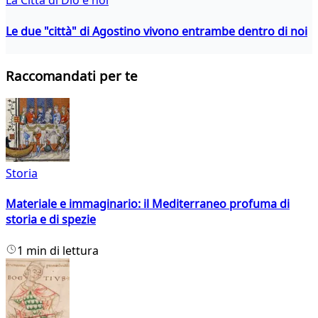
La Città di Dio e noi
Le due "città" di Agostino vivono entrambe dentro di noi
Raccomandati per te
Storia
Materiale e immaginario: il Mediterraneo profuma di
storia e di spezie
1 min di lettura