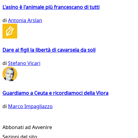
L'asino è l'animale più francescano di tutti
di
Antonia Arslan
Dare ai figli la libertà di cavarsela da soli
di
Stefano Vicari
Guardiamo a Ceuta e ricordiamoci della Vlora
di
Marco Impagliazzo
Abbonati ad Avvenire
Sezioni del sito