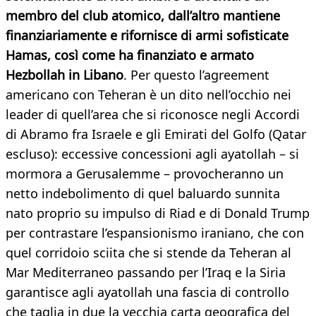
membro del club atomico, dall’altro mantiene
finanziariamente e rifornisce di armi sofisticate
Hamas, così come ha finanziato e armato
Hezbollah in Libano
. Per questo l’agreement
americano con Teheran è un dito nell’occhio nei
leader di quell’area che si riconosce negli Accordi
di Abramo fra Israele e gli Emirati del Golfo (Qatar
escluso): eccessive concessioni agli ayatollah – si
mormora a Gerusalemme – provocheranno un
netto indebolimento di quel baluardo sunnita
nato proprio su impulso di Riad e di Donald Trump
per contrastare l’espansionismo iraniano, che con
quel corridoio sciita che si stende da Teheran al
Mar Mediterraneo passando per l’Iraq e la Siria
garantisce agli ayatollah una fascia di controllo
che taglia in due la vecchia carta geografica del