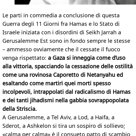
Le parti in commedia a conclusione di questa
Guerra degli 11 Giorni fra Hamas e lo Stato di
Israele iniziata con i disordini di Seikh Jarrah a
Gerusalemme Est sono in fondo sempre le stesse
– ammesso ovviamente che il cessate il fuoco
venga rispettato:
a Gaza si inneggia come d’uso
alla vittoria, spacciando la cessazione delle ostilità
come una rovinosa Caporetto di Netanyahu ed
esaltando come martiri quei morti spesso
incolpevoli, intrappolati dal radicalismo di Hamas
e dei tanti jihadismi nella gabbia sovrappopolata
della Striscia.
A Gerusalemme, a Tel Aviv, a Lod, a Haifa, a
Sderot, a Ashkelon si tira un sospiro di sollievo;
«calma per calma» è il consueto patto di scambio