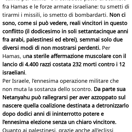
fra Hamas e le forze armate israeliane: tu smetti di
tirarmi i missili, io smetto di bombardarti.
Non ci
sono, come si può vedere, reali vincitori in questo
conflitto (il dodicesimo in soli settantacinque anni
fra arabi, palestinesi ed ebrei)
,
semmai solo due
diversi modi di non mostrarsi perdenti.
Per
Hamas, u
na sterile affermazione muscolare con il
lancio di 4.400 razzi costata 232 morti contro i 12
israeliani
.
Per Israele, l’ennesima operazione militare che
non muta la sostanza dello scontro.
Da parte sua
Netanyahu può rallegrarsi per aver azzoppato sul
nascere quella coalizione destinata a detronizzarlo
dopo dodici anni di ininterrotto potere e
l’ennesima elezione senza un chiaro vincitore.
Quanto ai palestinesi, grazie anche all’eclissi