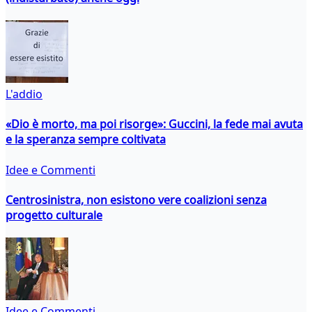
L'addio
«Dio è morto, ma poi risorge»: Guccini, la fede mai avuta
e la speranza sempre coltivata
Idee e Commenti
Centrosinistra, non esistono vere coalizioni senza
progetto culturale
Idee e Commenti