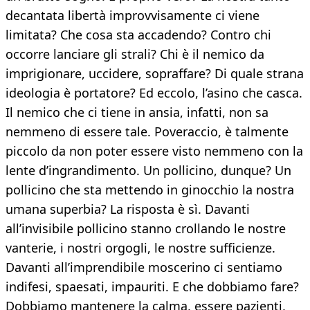
decantata libertà improvvisamente ci viene
limitata? Che cosa sta accadendo? Contro chi
occorre lanciare gli strali? Chi è il nemico da
imprigionare, uccidere, sopraffare? Di quale strana
ideologia è portatore? Ed eccolo, l’asino che casca.
Il nemico che ci tiene in ansia, infatti, non sa
nemmeno di essere tale. Poveraccio, è talmente
piccolo da non poter essere visto nemmeno con la
lente d’ingrandimento. Un pollicino, dunque? Un
pollicino che sta mettendo in ginocchio la nostra
umana superbia? La risposta è sì. Davanti
all’invisibile pollicino stanno crollando le nostre
vanterie, i nostri orgogli, le nostre sufficienze.
Davanti all’imprendibile moscerino ci sentiamo
indifesi, spaesati, impauriti. E che dobbiamo fare?
Dobbiamo mantenere la calma, essere pazienti,