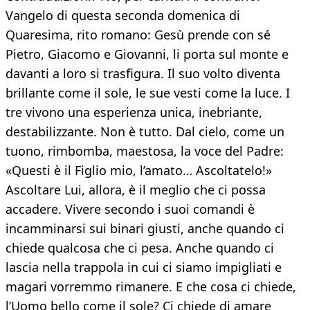
Vangelo di questa seconda domenica di
Quaresima, rito romano: Gesù prende con sé
Pietro, Giacomo e Giovanni, li porta sul monte e
davanti a loro si trasfigura. Il suo volto diventa
brillante come il sole, le sue vesti come la luce. I
tre vivono una esperienza unica, inebriante,
destabilizzante. Non è tutto. Dal cielo, come un
tuono, rimbomba, maestosa, la voce del Padre:
«Questi è il Figlio mio, l’amato… Ascoltatelo!»
Ascoltare Lui, allora, è il meglio che ci possa
accadere. Vivere secondo i suoi comandi è
incamminarsi sui binari giusti, anche quando ci
chiede qualcosa che ci pesa. Anche quando ci
lascia nella trappola in cui ci siamo impigliati e
magari vorremmo rimanere. E che cosa ci chiede,
l’Uomo bello come il sole? Ci chiede di amare