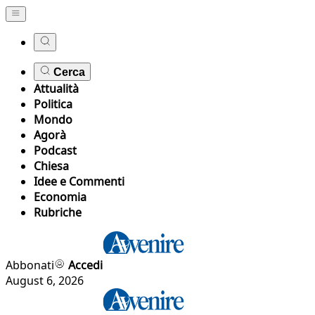
Cerca
Attualità
Politica
Mondo
Agorà
Podcast
Chiesa
Idee e Commenti
Economia
Rubriche
Abbonati
Accedi
August 6, 2026