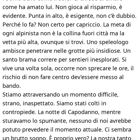
come ha amato lui. Non gioca al risparmio, è
evidente. Punta in alto, è esigente, non c’è dubbio.
Perché lo fa? Non certo per capriccio. La meta di
ogni alpinista non è la collina fuori città ma la
vetta più alta, ovunque si trovi. Uno speleologo
ambisce penetrare nelle grotte più insidiose. Un
santo brama correre per sentieri inesplorati. Si
vive una volta sola, occorre non sprecare le ore, il
rischio di non fare centro dev’essere messo al
bando.
Stiamo attraversando un momento difficile,
strano, inaspettato. Siamo stati colti in
contropiede. La notte di Capodanno, mentre
sturavamo lo spumante, nessuno di noi avrebbe
potuto prevedere il momento attuale. Ci sembra
un brutto sogno. È proprio vero? La nostra tanto