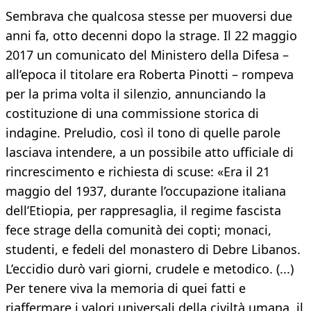
Sembrava che qualcosa stesse per muoversi due
anni fa, otto decenni dopo la strage. Il 22 maggio
2017 un comunicato del Ministero della Difesa –
all’epoca il titolare era Roberta Pinotti – rompeva
per la prima volta il silenzio, annunciando la
costituzione di una commissione storica di
indagine. Preludio, così il tono di quelle parole
lasciava intendere, a un possibile atto ufficiale di
rincrescimento e richiesta di scuse: «Era il 21
maggio del 1937, durante l’occupazione italiana
dell’Etiopia, per rappresaglia, il regime fascista
fece strage della comunità dei copti; monaci,
studenti, e fedeli del monastero di Debre Libanos.
L’eccidio durò vari giorni, crudele e metodico. (...)
Per tenere viva la memoria di quei fatti e
riaffermare i valori universali della civiltà umana, il