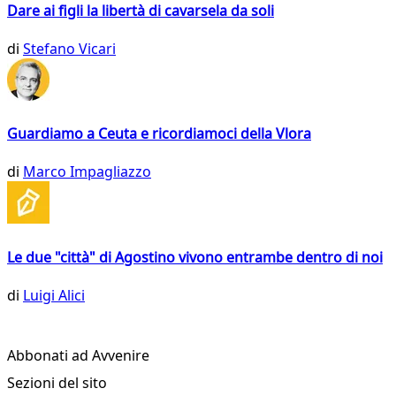
Dare ai figli la libertà di cavarsela da soli
di
Stefano Vicari
Guardiamo a Ceuta e ricordiamoci della Vlora
di
Marco Impagliazzo
Le due "città" di Agostino vivono entrambe dentro di noi
di
Luigi Alici
Abbonati ad Avvenire
Sezioni del sito