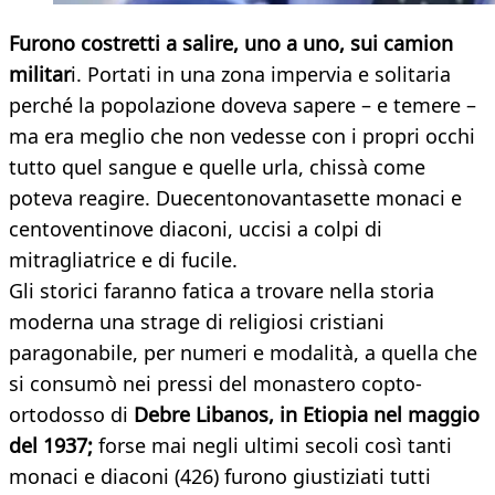
Furono costretti a salire, uno a uno, sui camion
militar
i. Portati in una zona impervia e solitaria
perché la popolazione doveva sapere – e temere –
ma era meglio che non vedesse con i propri occhi
tutto quel sangue e quelle urla, chissà come
poteva reagire. Duecentonovantasette monaci e
centoventinove diaconi, uccisi a colpi di
mitragliatrice e di fucile.
Gli storici faranno fatica a trovare nella storia
moderna una strage di religiosi cristiani
paragonabile, per numeri e modalità, a quella che
si consumò nei pressi del monastero copto-
ortodosso di
Debre Libanos, in Etiopia nel maggio
del 1937;
forse mai negli ultimi secoli così tanti
monaci e diaconi (426) furono giustiziati tutti