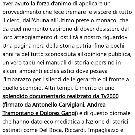
aver avuto la forza d’animo di applicare un
provvedimento che fece tremare le viscere di tutto
il clero, dall’Abuna all’ultimo prete o monaco, che
da quel momento capirono di dover desistere dal
loro atteggiamento di ostilità a nostro riguardo».
Una pagina nera della storia patria, fino a pochi
anni fa del tutto sconosciuta all’opinione pubblica,
un vero tabù nei manuali di storia e persino in
alcuni ambienti ecclesiastici dove pesava
l’imbarazzo per i silenzi delle gerarchie di fronte a
quello scempio. Altri tempi. È merito di uno
splendido documentario realizzato da Tv2000
(firmato da Antonello Carvigiani, Andrea
Tramontano e Dolores Gangi
) e di questo giornale
che hanno dato eco mediatica all’azione di storici
ostinati come Del Boca, Riccardi. Impagliazzo e