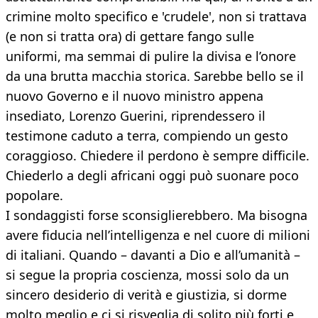
crimine molto specifico e 'crudele', non si trattava
(e non si tratta ora) di gettare fango sulle
uniformi, ma semmai di pulire la divisa e l’onore
da una brutta macchia storica. Sarebbe bello se il
nuovo Governo e il nuovo ministro appena
insediato, Lorenzo Guerini, riprendessero il
testimone caduto a terra, compiendo un gesto
coraggioso. Chiedere il perdono è sempre difficile.
Chiederlo a degli africani oggi può suonare poco
popolare.
I sondaggisti forse sconsiglierebbero. Ma bisogna
avere fiducia nell’intelligenza e nel cuore di milioni
di italiani. Quando – davanti a Dio e all’umanità –
si segue la propria coscienza, mossi solo da un
sincero desiderio di verità e giustizia, si dorme
molto meglio e ci si risveglia di solito più forti e