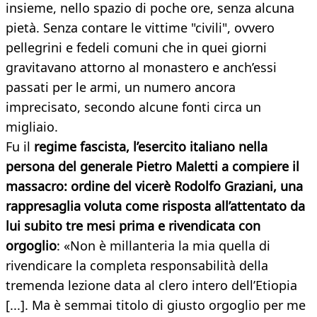
insieme, nello spazio di poche ore, senza alcuna
pietà. Senza contare le vittime "civili", ovvero
pellegrini e fedeli comuni che in quei giorni
gravitavano attorno al monastero e anch’essi
passati per le armi, un numero ancora
imprecisato, secondo alcune fonti circa un
migliaio.
Fu il
regime fascista, l’esercito italiano nella
persona del generale Pietro Maletti a compiere il
massacro: ordine del vicerè Rodolfo Graziani, una
rappresaglia voluta come risposta all’attentato da
lui subito tre mesi prima e rivendicata con
orgoglio
: «Non è millanteria la mia quella di
rivendicare la completa responsabilità della
tremenda lezione data al clero intero dell’Etiopia
[...]. Ma è semmai titolo di giusto orgoglio per me