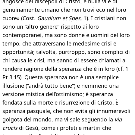
angosce dei discepoli di Cristo, e nulla vi è di
genuinamente umano che non trovi eco nel loro
cuore» (Cost.
Gaudium et Spes
, 1). I cristiani non
sono un “altro genere” rispetto ai loro
contemporanei, ma sono donne e uomini del loro
tempo, che attraversano le medesime crisi e
opportunità; talvolta, purtroppo, sono complici di
chi causa le crisi, ma sanno di essere chiamati a
rendere ragione della speranza che è in loro (cf. 1
Pt 3,15). Questa speranza non è una semplice
illusione (“andrà tutto bene”) e nemmeno una
versione mistica dell’ottimismo; è speranza
fondata sulla morte e risurrezione di Cristo. È
speranza pasquale, che non evita gli innumerevoli
golgota del mondo, ma vi sale seguendo la
via
crucis
di Gesù, come i profeti e martiri che