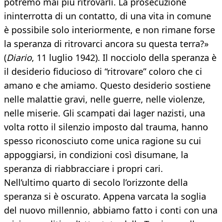
potremo mai più ritrovarli. La prosecuzione
ininterrotta di un contatto, di una vita in comune
è possibile solo interiormente, e non rimane forse
la speranza di ritrovarci ancora su questa terra?»
(
Diario
, 11 luglio 1942). Il nocciolo della speranza è
il desiderio fiducioso di “ritrovare” coloro che ci
amano e che amiamo. Questo desiderio sostiene
nelle malattie gravi, nelle guerre, nelle violenze,
nelle miserie. Gli scampati dai lager nazisti, una
volta rotto il silenzio imposto dal trauma, hanno
spesso riconosciuto come unica ragione su cui
appoggiarsi, in condizioni così disumane, la
speranza di riabbracciare i propri cari.
Nell’ultimo quarto di secolo l’orizzonte della
speranza si è oscurato. Appena varcata la soglia
del nuovo millennio, abbiamo fatto i conti con una