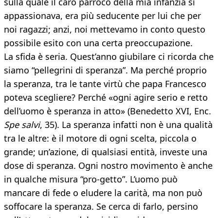
sulla quale il caro parroco della mia infanzia si
appassionava, era più seducente per lui che per
noi ragazzi; anzi, noi mettevamo in conto questo
possibile esito con una certa preoccupazione.
La sfida è seria. Quest’anno giubilare ci ricorda che
siamo “pellegrini di speranza”. Ma perché proprio
la speranza, tra le tante virtù che papa Francesco
poteva scegliere? Perché «ogni agire serio e retto
dell’uomo è speranza in atto» (Benedetto XVI, Enc.
Spe salvi
, 35). La speranza infatti non è una qualità
tra le altre: è il motore di ogni scelta, piccola o
grande; un’azione, di qualsiasi entità, investe una
dose di speranza. Ogni nostro movimento è anche
in qualche misura “pro-getto”. L’uomo può
mancare di fede o eludere la carità, ma non può
soffocare la speranza. Se cerca di farlo, persino