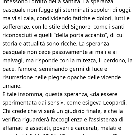
intessono l’ordito della santità. La speranza
pasquale non fugge gli sterminati sepolcri di oggi,
ma vi si cala, condividendo fatiche e dolori, lutti e
sofferenze, con lo stile del Signore, come i santi
riconosciuti e quelli “della porta accanto”, di cui
storia e attualità sono ricche. La speranza
pasquale non cede passivamente ai mali e ai
malvagi, ma risponde con la mitezza, il perdono, la
pace, l’amore, seminando germi di luce e
risurrezione nelle pieghe opache delle vicende
umane.
È tale insomma, questa speranza, «da essere
sperimentata dai sensi», come esigeva Leopardi.
Chi crede che vi sarà un giudizio finale, e che la
verifica riguarderà l’accoglienza e l’assistenza di
affamati e assetati, poveri e carcerati, malati e