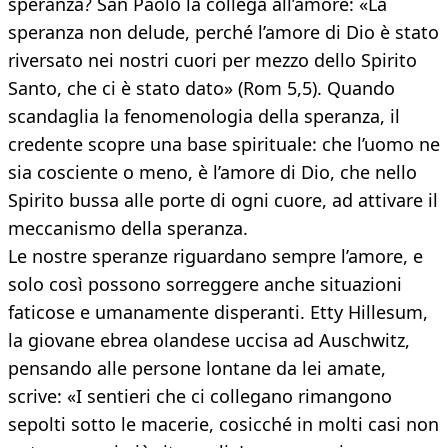
speranza? San Paolo la collega all’amore: «La
speranza non delude, perché l’amore di Dio è stato
riversato nei nostri cuori per mezzo dello Spirito
Santo, che ci è stato dato» (Rom 5,5). Quando
scandaglia la fenomenologia della speranza, il
credente scopre una base spirituale: che l’uomo ne
sia cosciente o meno, è l’amore di Dio, che nello
Spirito bussa alle porte di ogni cuore, ad attivare il
meccanismo della speranza.
Le nostre speranze riguardano sempre l’amore, e
solo così possono sorreggere anche situazioni
faticose e umanamente disperanti. Etty Hillesum,
la giovane ebrea olandese uccisa ad Auschwitz,
pensando alle persone lontane da lei amate,
scrive: «I sentieri che ci collegano rimangono
sepolti sotto le macerie, cosicché in molti casi non