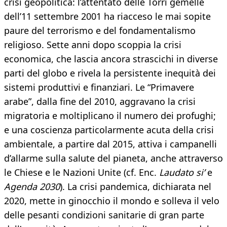
crisi geopolitica: l’attentato delle Torri gemelle
dell’11 settembre 2001 ha riacceso le mai sopite
paure del terrorismo e del fondamentalismo
religioso. Sette anni dopo scoppia la crisi
economica, che lascia ancora strascichi in diverse
parti del globo e rivela la persistente inequità dei
sistemi produttivi e finanziari. Le “Primavere
arabe”, dalla fine del 2010, aggravano la crisi
migratoria e moltiplicano il numero dei profughi;
e una coscienza particolarmente acuta della crisi
ambientale, a partire dal 2015, attiva i campanelli
d’allarme sulla salute del pianeta, anche attraverso
le Chiese e le Nazioni Unite (cf. Enc.
Laudato si’
e
Agenda 2030
). La crisi pandemica, dichiarata nel
2020, mette in ginocchio il mondo e solleva il velo
delle pesanti condizioni sanitarie di gran parte