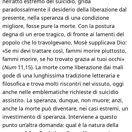
nell’atto estremo del suicidio, grida
paradossalmente il desiderio della liberazione dal
presente, nella speranza di una condizione
migliore, fosse pure la morte. Con la postura
degna di un eroe tragico, di fronte ai lamenti del
popolo che lo travolgevano, Mosè supplicava Dio:
«Se mi devi trattare così, fammi morire piuttosto,
fammi morire, se ho trovato grazia ai tuoi occhi»
(
Num
11,15). La morte come liberazione dai mali
gode di una lunghissima tradizione letteraria e
filosofica e trova molti riscontri nel vissuto, oggi
anche nelle emblematiche richieste di suicidio
assistito. La speranza, dunque, non muore; anzi,
anche la morte può diventare, nei casi estremi, un
investimento di speranza. Interviene a questo
punto un’altra domanda: qual è la natura della