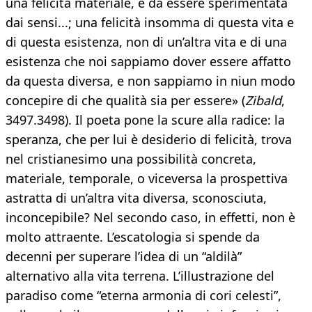
una felicità materiale, e da essere sperimentata
dai sensi...; una felicità insomma di questa vita e
di questa esistenza, non di un’altra vita e di una
esistenza che noi sappiamo dover essere affatto
da questa diversa, e non sappiamo in niun modo
concepire di che qualità sia per essere» (
Zibald
,
3497.3498). Il poeta pone la scure alla radice: la
speranza, che per lui è desiderio di felicità, trova
nel cristianesimo una possibilità concreta,
materiale, temporale, o viceversa la prospettiva
astratta di un’altra vita diversa, sconosciuta,
inconcepibile? Nel secondo caso, in effetti, non è
molto attraente. L’escatologia si spende da
decenni per superare l’idea di un “aldilà”
alternativo alla vita terrena. L’illustrazione del
paradiso come “eterna armonia di cori celesti”,