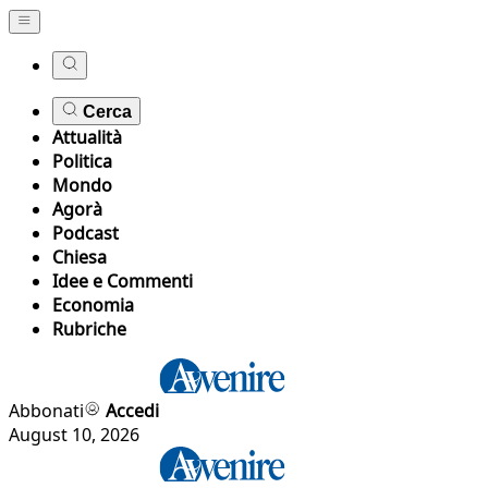
Cerca
Attualità
Politica
Mondo
Agorà
Podcast
Chiesa
Idee e Commenti
Economia
Rubriche
Abbonati
Accedi
August 10, 2026