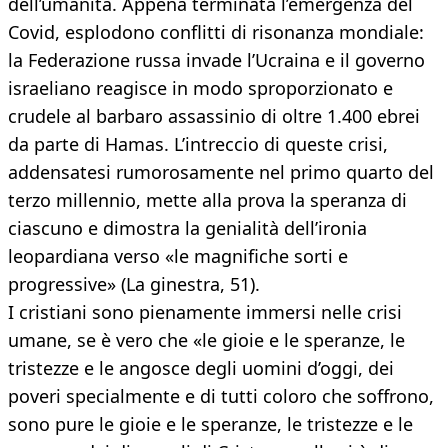
dell’umanità. Appena terminata l’emergenza del
Covid, esplodono conflitti di risonanza mondiale:
la Federazione russa invade l’Ucraina e il governo
israeliano reagisce in modo sproporzionato e
crudele al barbaro assassinio di oltre 1.400 ebrei
da parte di Hamas. L’intreccio di queste crisi,
addensatesi rumorosamente nel primo quarto del
terzo millennio, mette alla prova la speranza di
ciascuno e dimostra la genialità dell’ironia
leopardiana verso «le magnifiche sorti e
progressive» (La ginestra, 51).
I cristiani sono pienamente immersi nelle crisi
umane, se è vero che «le gioie e le speranze, le
tristezze e le angosce degli uomini d’oggi, dei
poveri specialmente e di tutti coloro che soffrono,
sono pure le gioie e le speranze, le tristezze e le