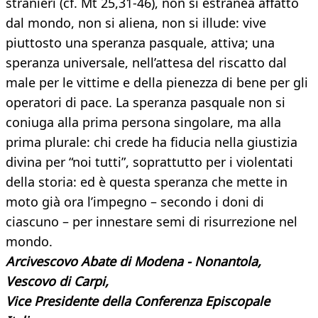
stranieri (cf. Mt 25,31-46), non si estranea affatto
dal mondo, non si aliena, non si illude: vive
piuttosto una speranza pasquale, attiva; una
speranza universale, nell’attesa del riscatto dal
male per le vittime e della pienezza di bene per gli
operatori di pace. La speranza pasquale non si
coniuga alla prima persona singolare, ma alla
prima plurale: chi crede ha fiducia nella giustizia
divina per “noi tutti”, soprattutto per i violentati
della storia: ed è questa speranza che mette in
moto già ora l’impegno – secondo i doni di
ciascuno – per innestare semi di risurrezione nel
mondo.
Arcivescovo Abate di Modena - Nonantola,
Vescovo di Carpi,
Vice Presidente della Conferenza Episcopale