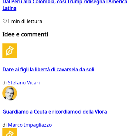
Dal Perù alla Colombia, così Trump ridisegna l'America
Latina
1 min di lettura
Idee e commenti
Dare ai figli la libertà di cavarsela da soli
di
Stefano Vicari
Guardiamo a Ceuta e ricordiamoci della Vlora
di
Marco Impagliazzo