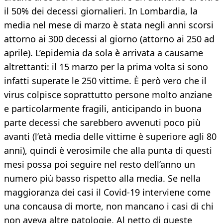
il 50% dei decessi giornalieri. In Lombardia, la
media nel mese di marzo è stata negli anni scorsi
attorno ai 300 decessi al giorno (attorno ai 250 ad
aprile). L’epidemia da sola è arrivata a causarne
altrettanti: il 15 marzo per la prima volta si sono
infatti superate le 250 vittime. È però vero che il
virus colpisce soprattutto persone molto anziane
e particolarmente fragili, anticipando in buona
parte decessi che sarebbero avvenuti poco più
avanti (l’età media delle vittime è superiore agli 80
anni), quindi è verosimile che alla punta di questi
mesi possa poi seguire nel resto dell’anno un
numero più basso rispetto alla media. Se nella
maggioranza dei casi il Covid-19 interviene come
una concausa di morte, non mancano i casi di chi
non aveva altre patologie. Al netto di queste