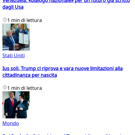
Venezuela, «dialogo nazionale» per un futuro già scritto
dagli Usa
1 min di lettura
Stati Uniti
Ius soli, Trump ci riprova e vara nuove limitazioni alla
cittadinanza per nascita
1 min di lettura
Mondo