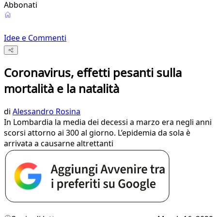
Abbonati
Idee e Commenti
Coronavirus, effetti pesanti sulla
mortalità e la natalità
di
Alessandro Rosina
In Lombardia la media dei decessi a marzo era negli anni
scorsi attorno ai 300 al giorno. L’epidemia da sola è
arrivata a causarne altrettanti