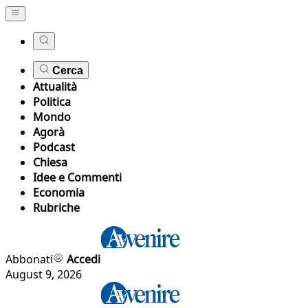
Cerca
Attualità
Politica
Mondo
Agorà
Podcast
Chiesa
Idee e Commenti
Economia
Rubriche
Abbonati
Accedi
August 9, 2026