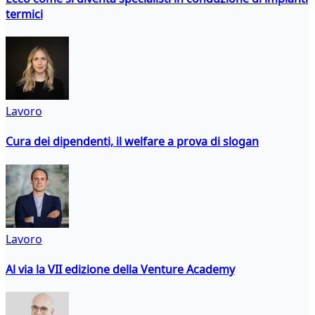
termici
Lavoro
Cura dei dipendenti, il welfare a prova di slogan
Lavoro
Al via la VII edizione della Venture Academy