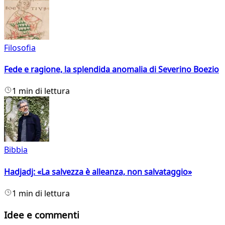
Filosofia
Fede e ragione, la splendida anomalia di Severino Boezio
1 min di lettura
Bibbia
Hadjadj: «La salvezza è alleanza, non salvataggio»
1 min di lettura
Idee e commenti