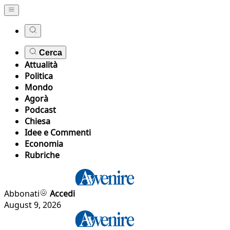
Cerca
Attualità
Politica
Mondo
Agorà
Podcast
Chiesa
Idee e Commenti
Economia
Rubriche
Abbonati
Accedi
August 9, 2026