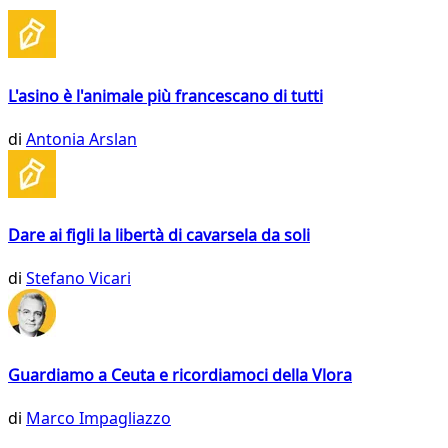
L'asino è l'animale più francescano di tutti
di
Antonia Arslan
Dare ai figli la libertà di cavarsela da soli
di
Stefano Vicari
Guardiamo a Ceuta e ricordiamoci della Vlora
di
Marco Impagliazzo