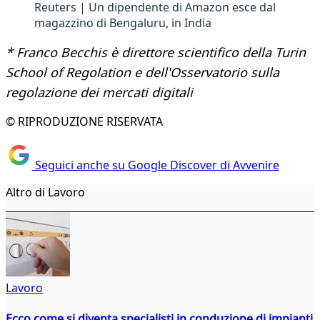
Reuters | Un dipendente di Amazon esce dal
magazzino di Bengaluru, in India
* Franco Becchis è direttore scientifico della Turin
School of Regolation e dell'Osservatorio sulla
regolazione dei mercati digitali
© RIPRODUZIONE RISERVATA
Seguici anche su Google Discover di Avvenire
Altro di Lavoro
Lavoro
Ecco come si diventa specialisti in conduzione di impianti