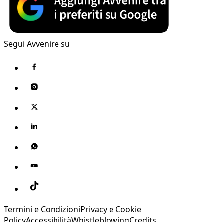
Segui Avvenire su
Termini e Condizioni
Privacy e Cookie
Policy
Accessibilità
Whistleblowing
Credits