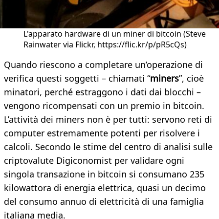
L'apparato hardware di un miner di bitcoin (Steve
Rainwater via Flickr, https://flic.kr/p/pR5cQs)
Quando riescono a completare un’operazione di
verifica questi soggetti – chiamati “
miners
”, cioè
minatori, perché estraggono i dati dai blocchi –
vengono ricompensati con un premio in bitcoin.
L’attività dei miners non è per tutti: servono reti di
computer estremamente potenti per risolvere i
calcoli. Secondo le stime del centro di analisi sulle
criptovalute Digiconomist per validare ogni
singola transazione in bitcoin si consumano 235
kilowattora di energia elettrica, quasi un decimo
del consumo annuo di elettricità di una famiglia
italiana media.