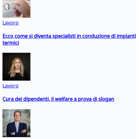
Lavoro
Ecco come si diventa specialisti in conduzione di impianti
termici
Lavoro
Cura dei dipendenti, il welfare a prova di slogan