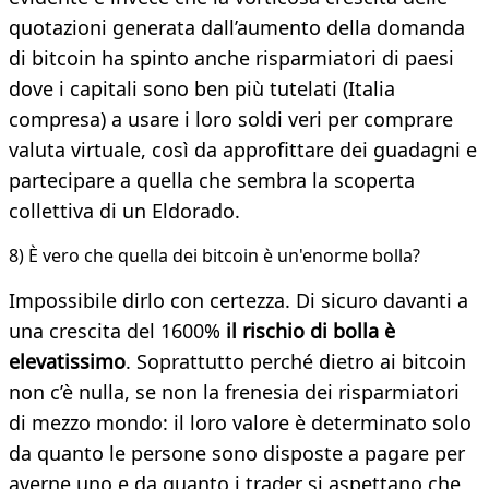
quotazioni generata dall’aumento della domanda
di bitcoin ha spinto anche risparmiatori di paesi
dove i capitali sono ben più tutelati (Italia
compresa) a usare i loro soldi veri per comprare
valuta virtuale, così da approfittare dei guadagni e
partecipare a quella che sembra la scoperta
collettiva di un Eldorado.
8) È vero che quella dei bitcoin è un'enorme bolla?
Impossibile dirlo con certezza. Di sicuro davanti a
una crescita del 1600%
il rischio di bolla è
elevatissimo
. Soprattutto perché dietro ai bitcoin
non c’è nulla, se non la frenesia dei risparmiatori
di mezzo mondo: il loro valore è determinato solo
da quanto le persone sono disposte a pagare per
averne uno e da quanto i trader si aspettano che