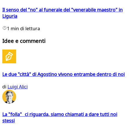
Il senso del "no" al funerale del "venerabile maestro" in
Liguria
1 min di lettura
Idee e commenti
Le due "città" di Agostino vivono entrambe dentro di noi
di
Luigi Alici
La "folla" ci riguarda, siamo chiamati a dare tutti noi
stessi