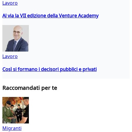
Lavoro
Al via la VII edizione della Venture Academy
Lavoro
Così si formano i decisori pubblici e privati
Raccomandati per te
Migranti