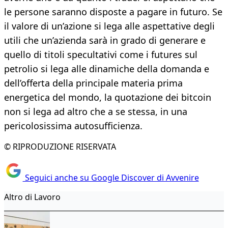
le persone saranno disposte a pagare in futuro. Se
il valore di un’azione si lega alle aspettative degli
utili che un’azienda sarà in grado di generare e
quello di titoli specultativi come i futures sul
petrolio si lega alle dinamiche della domanda e
dell’offerta della principale materia prima
energetica del mondo, la quotazione dei bitcoin
non si lega ad altro che a se stessa, in una
pericolosissima autosufficienza.
© RIPRODUZIONE RISERVATA
Seguici anche su Google Discover di Avvenire
Altro di Lavoro