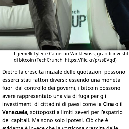
I gemelli Tyler e Cameron Winklevoss, grandi investit
di bitcoin (TechCrunch, https://flic.kr/p/ssEVqd)
Dietro la crescita iniziale delle quotazioni possono
esserci stati fattori diversi: essendo una moneta
fuori dal controllo dei governi, i bitcoin possono
avere rappresentato una via di fuga per gli
investimenti di cittadini di paesi come la
Cina
o il
Venezuela
, sottoposti a limiti severi per l’espatrio
dei capitali. Ma sono solo ipotesi. Ciò che è
evidente è invece che la vorticosa crescita delle