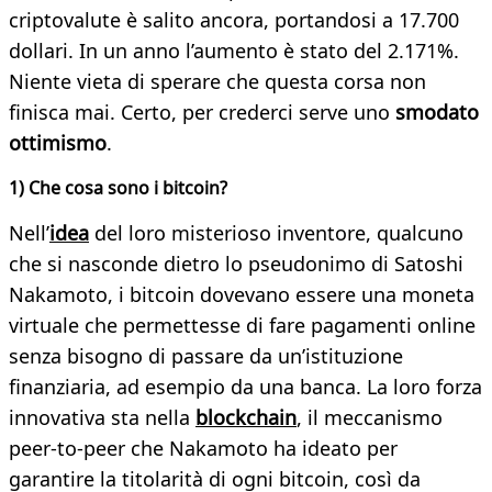
criptovalute è salito ancora, portandosi a 17.700
dollari. In un anno l’aumento è stato del 2.171%.
Niente vieta di sperare che questa corsa non
finisca mai. Certo, per crederci serve uno
smodato
ottimismo
.
1) Che cosa sono i bitcoin?
Nell’
idea
del loro misterioso inventore, qualcuno
che si nasconde dietro lo pseudonimo di Satoshi
Nakamoto, i bitcoin dovevano essere una moneta
virtuale che permettesse di fare pagamenti online
senza bisogno di passare da un’istituzione
finanziaria, ad esempio da una banca. La loro forza
innovativa sta nella
blockchain
, il meccanismo
peer-to-peer che Nakamoto ha ideato per
garantire la titolarità di ogni bitcoin, così da