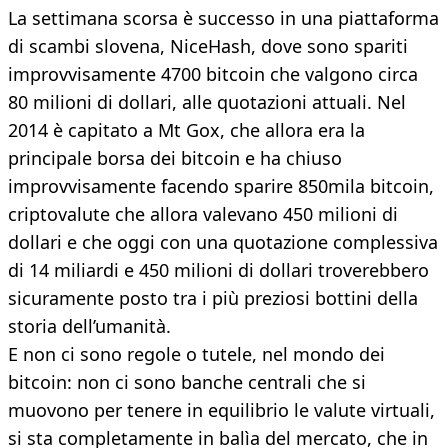
La settimana scorsa è successo in una piattaforma
di scambi slovena, NiceHash, dove sono spariti
improvvisamente 4700 bitcoin che valgono circa
80 milioni di dollari, alle quotazioni attuali. Nel
2014 è capitato a Mt Gox, che allora era la
principale borsa dei bitcoin e ha chiuso
improvvisamente facendo sparire 850mila bitcoin,
criptovalute che allora valevano 450 milioni di
dollari e che oggi con una quotazione complessiva
di 14 miliardi e 450 milioni di dollari troverebbero
sicuramente posto tra i più preziosi bottini della
storia dell’umanità.
E non ci sono regole o tutele, nel mondo dei
bitcoin: non ci sono banche centrali che si
muovono per tenere in equilibrio le valute virtuali,
si sta completamente in balìa del mercato, che in