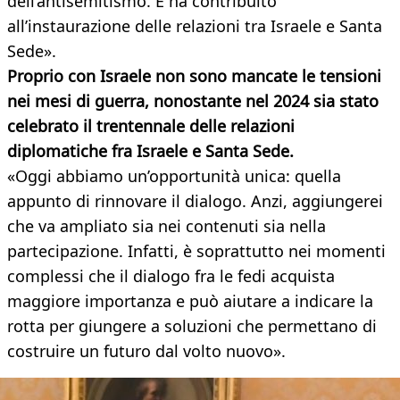
dell’antisemitismo. E ha contribuito
all’instaurazione delle relazioni tra Israele e Santa
Sede».
Proprio con Israele non sono mancate le tensioni
nei mesi di guerra, nonostante nel 2024 sia stato
celebrato il trentennale delle relazioni
diplomatiche fra Israele e Santa Sede.
«Oggi abbiamo un’opportunità unica: quella
appunto di rinnovare il dialogo. Anzi, aggiungerei
che va ampliato sia nei contenuti sia nella
partecipazione. Infatti, è soprattutto nei momenti
complessi che il dialogo fra le fedi acquista
maggiore importanza e può aiutare a indicare la
rotta per giungere a soluzioni che permettano di
costruire un futuro dal volto nuovo».