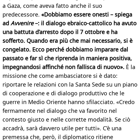
a Gaza, come aveva fatto anche il suo
predecessore.
«Dobbiamo essere onesti – spiega
ad
Avvenire
–: il dialogo ebraico-cattolico ha avuto
una battuta d’arresto dopo il 7 ottobre e ha
sofferto. Quando era più che mai necessario, si è
congelato. Ecco perché dobbiamo imparare dal
passato e far sì che riprenda in maniera positiva,
impegnandosi affinché non fallisca di nuovo».
È la
missione che come ambasciatore si è dato:
riportare le relazioni con la Santa Sede su un piano
di cooperazione e di dialogo produttivo che le
guerre in Medio Oriente hanno sfilacciato. «Credo
fermamente nel dialogo che va favorito nel
contesto giusto e nelle corrette modalità. Se ciò
accadrà, sarà davvero utile per tutti». C’è una
premessa che, però, il diplomatico ritiene