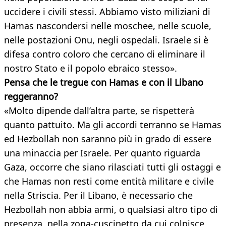
uccidere i civili stessi. Abbiamo visto miliziani di
Hamas nascondersi nelle moschee, nelle scuole,
nelle postazioni Onu, negli ospedali. Israele si è
difesa contro coloro che cercano di eliminare il
nostro Stato e il popolo ebraico stesso».
Pensa che le tregue con Hamas e con il Libano
reggeranno?
«Molto dipende dall’altra parte, se rispetterà
quanto pattuito. Ma gli accordi terranno se Hamas
ed Hezbollah non saranno più in grado di essere
una minaccia per Israele. Per quanto riguarda
Gaza, occorre che siano rilasciati tutti gli ostaggi e
che Hamas non resti come entità militare e civile
nella Striscia. Per il Libano, è necessario che
Hezbollah non abbia armi, o qualsiasi altro tipo di
presenza, nella zona-cuscinetto da cui colpisce