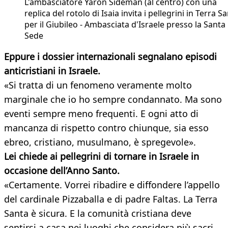
L'ambasciatore Yaron Sideman (al centro) con una
replica del rotolo di Isaia invita i pellegrini in Terra S
per il Giubileo - Ambasciata d'Israele presso la Santa
Sede
Eppure i dossier internazionali segnalano episodi
anticristiani in Israele.
«Si tratta di un fenomeno veramente molto
marginale che io ho sempre condannato. Ma sono
eventi sempre meno frequenti. E ogni atto di
mancanza di rispetto contro chiunque, sia esso
ebreo, cristiano, musulmano, è spregevole».
Lei chiede ai pellegrini di tornare in Israele in
occasione dell’Anno Santo.
«Certamente. Vorrei ribadire e diffondere l’appello
del cardinale Pizzaballa e di padre Faltas. La Terra
Santa è sicura. E la comunità cristiana deve
sentirsi a casa nei luoghi che considera più sacri