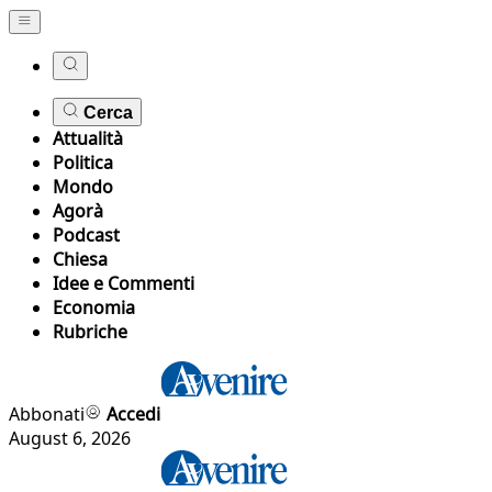
Cerca
Attualità
Politica
Mondo
Agorà
Podcast
Chiesa
Idee e Commenti
Economia
Rubriche
Abbonati
Accedi
August 6, 2026