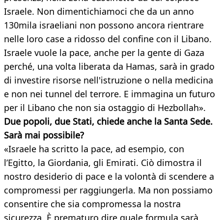
Israele. Non dimentichiamoci che da un anno
130mila israeliani non possono ancora rientrare
nelle loro case a ridosso del confine con il Libano.
Israele vuole la pace, anche per la gente di Gaza
perché, una volta liberata da Hamas, sarà in grado
di investire risorse nell'istruzione o nella medicina
e non nei tunnel del terrore. E immagina un futuro
per il Libano che non sia ostaggio di Hezbollah».
Due popoli, due Stati, chiede anche la Santa Sede.
Sarà mai possibile?
«Israele ha scritto la pace, ad esempio, con
l’Egitto, la Giordania, gli Emirati. Ciò dimostra il
nostro desiderio di pace e la volontà di scendere a
compromessi per raggiungerla. Ma non possiamo
consentire che sia compromessa la nostra
sicurezza. È prematuro dire quale formula sarà