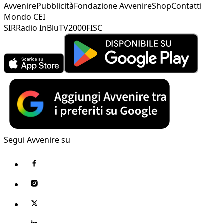
Avvenire
Pubblicità
Fondazione Avvenire
Shop
Contatti
Mondo CEI
SIR
Radio InBlu
TV2000
FISC
Segui Avvenire su