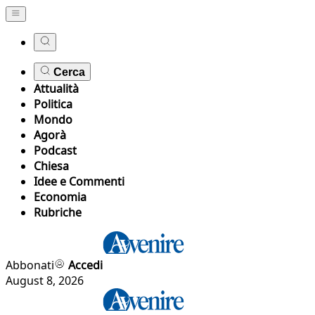
Cerca
Attualità
Politica
Mondo
Agorà
Podcast
Chiesa
Idee e Commenti
Economia
Rubriche
Abbonati
Accedi
August 8, 2026