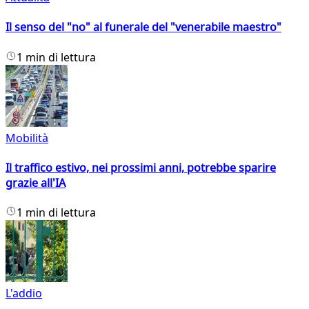
Il senso del "no" al funerale del "venerabile maestro"
1 min di lettura
Mobilità
Il traffico estivo, nei prossimi anni, potrebbe sparire
grazie all'IA
1 min di lettura
L'addio