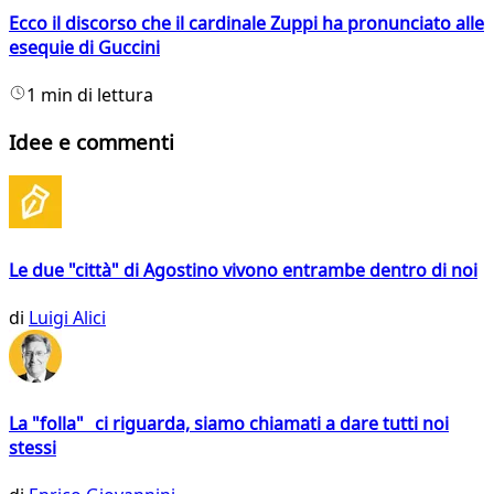
Ecco il discorso che il cardinale Zuppi ha pronunciato alle
esequie di Guccini
1 min di lettura
Idee e commenti
Le due "città" di Agostino vivono entrambe dentro di noi
di
Luigi Alici
La "folla" ci riguarda, siamo chiamati a dare tutti noi
stessi