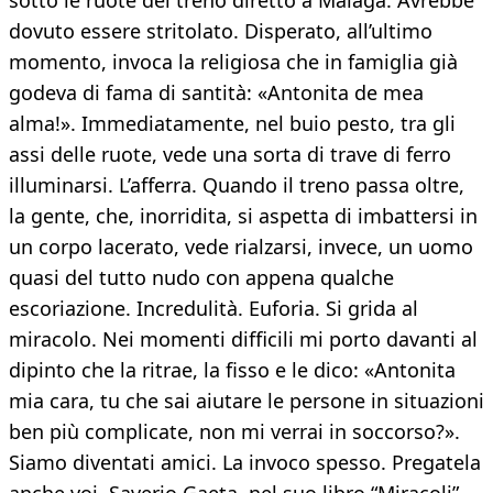
sotto le ruote del treno diretto a Malaga. Avrebbe
dovuto essere stritolato. Disperato, all’ultimo
momento, invoca la religiosa che in famiglia già
godeva di fama di santità: «Antonita de mea
alma!». Immediatamente, nel buio pesto, tra gli
assi delle ruote, vede una sorta di trave di ferro
illuminarsi. L’afferra. Quando il treno passa oltre,
la gente, che, inorridita, si aspetta di imbattersi in
un corpo lacerato, vede rialzarsi, invece, un uomo
quasi del tutto nudo con appena qualche
escoriazione. Incredulità. Euforia. Si grida al
miracolo. Nei momenti difficili mi porto davanti al
dipinto che la ritrae, la fisso e le dico: «Antonita
mia cara, tu che sai aiutare le persone in situazioni
ben più complicate, non mi verrai in soccorso?».
Siamo diventati amici. La invoco spesso. Pregatela