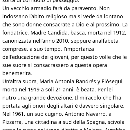
sorta di corridoio di passaggio.
Un vecchio armadio farà da paravento. Non
indossano l’abito religioso ma si vede da lontano
che sono donne consacrate a Dio e al prossimo. La
fondatrice, Madre Candida, basca, morta nel 1912,
canonizzata nell’anno 2010, seppure analfabeta,
comprese, a suo tempo, l’importanza
dell’educazione dei giovani, per questo volle che le
sue suore si consacrassero a questa opera
benemerita.
Un’altra suora, Maria Antonia Bandrés y Elòsegui,
morta nel 1919 a soli 21 anni, è beata. Per lei
nutro una grande devozione. Il miracolo che l’ha
portata agli onori degli altari è davvero singolare.
Nel 1961, un suo cugino, Antonio Navarro, a
Pizzarra, una cittadina a sud della Spagna, scivola