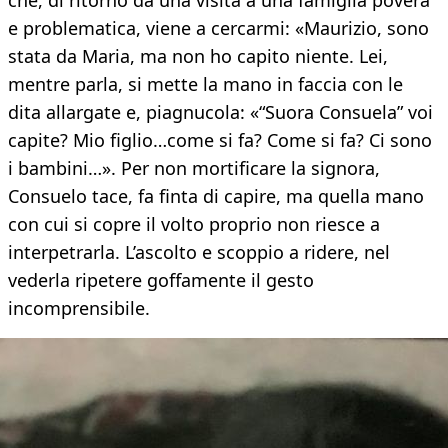
che, di ritorno da una visita a una famiglia povera
e problematica, viene a cercarmi: «Maurizio, sono
stata da Maria, ma non ho capito niente. Lei,
mentre parla, si mette la mano in faccia con le
dita allargate e, piagnucola: «“Suora Consuela” voi
capite? Mio figlio…come si fa? Come si fa? Ci sono
i bambini…». Per non mortificare la signora,
Consuelo tace, fa finta di capire, ma quella mano
con cui si copre il volto proprio non riesce a
interpetrarla. L’ascolto e scoppio a ridere, nel
vederla ripetere goffamente il gesto
incomprensibile.