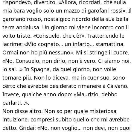
rispondevo, divertito. «Allora, ricordati, che sulla
mia bara voglio solo un mazzo di garofani rossi». Il
garofano rosso, nostalgico ricordo della sua bella
terra andalusa. Un giorno mi viene incontro con il
volto triste. «Consuelo, che c’è?». Trattenendo le
lacrime: «Mio cognato… un infarto… stamattina.
Ormai non ho più nessuno». Mi si stringe il cuore.
«No, Consuelo, non dirlo, non è vero. Ci siamo noi,
lo sai…» In Spagna, da quel giorno, non volle
tornare più. Non lo diceva, ma in cuor suo, sono
certo che avrebbe desiderato rimanere a Caivano.
Invece, qualche anno dopo: «Maurizio, debbo
parlarti…».
Non disse altro. Non so per quale misteriosa
intuizione, compresi subito quello che mi avrebbe
detto. Gridai: «No, non voglio… non devi, non puoi