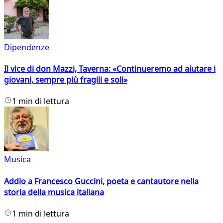
Dipendenze
Il vice di don Mazzi, Taverna: «Continueremo ad aiutare i
giovani, sempre più fragili e soli»
1 min di lettura
Musica
Addio a Francesco Guccini, poeta e cantautore nella
storia della musica italiana
1 min di lettura