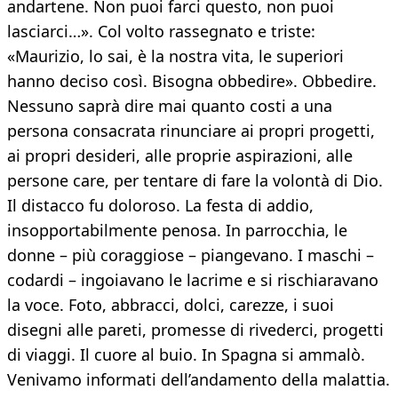
andartene. Non puoi farci questo, non puoi
lasciarci…». Col volto rassegnato e triste:
«Maurizio, lo sai, è la nostra vita, le superiori
hanno deciso così. Bisogna obbedire». Obbedire.
Nessuno saprà dire mai quanto costi a una
persona consacrata rinunciare ai propri progetti,
ai propri desideri, alle proprie aspirazioni, alle
persone care, per tentare di fare la volontà di Dio.
Il distacco fu doloroso. La festa di addio,
insopportabilmente penosa. In parrocchia, le
donne – più coraggiose – piangevano. I maschi –
codardi – ingoiavano le lacrime e si rischiaravano
la voce. Foto, abbracci, dolci, carezze, i suoi
disegni alle pareti, promesse di rivederci, progetti
di viaggi. Il cuore al buio. In Spagna si ammalò.
Venivamo informati dell’andamento della malattia.