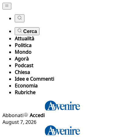
Cerca
Attualità
Politica
Mondo
Agorà
Podcast
Chiesa
Idee e Commenti
Economia
Rubriche
Abbonati
Accedi
August 7, 2026