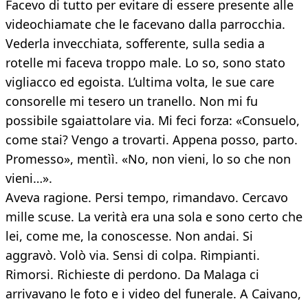
Facevo di tutto per evitare di essere presente alle
videochiamate che le facevano dalla parrocchia.
Vederla invecchiata, sofferente, sulla sedia a
rotelle mi faceva troppo male. Lo so, sono stato
vigliacco ed egoista. L’ultima volta, le sue care
consorelle mi tesero un tranello. Non mi fu
possibile sgaiattolare via. Mi feci forza: «Consuelo,
come stai? Vengo a trovarti. Appena posso, parto.
Promesso», mentìì. «No, non vieni, lo so che non
vieni…».
Aveva ragione. Persi tempo, rimandavo. Cercavo
mille scuse. La verità era una sola e sono certo che
lei, come me, la conoscesse. Non andai. Si
aggravò. Volò via. Sensi di colpa. Rimpianti.
Rimorsi. Richieste di perdono. Da Malaga ci
arrivavano le foto e i video del funerale. A Caivano,