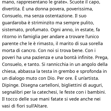
mano, rappresentano le grate». Scuote il capo,
divertita. È una donna povera, poverissima,
Consuelo, ma senza ostentazione. Il suo
guardaroba è striminzito ma sempre pulito,
sistemato, profumato. Ogni anno, in estate, fa
ritorno in famiglia per andare a trovare l’unico
parente che le è rimasto, il marito di sua sorella
morta di cancro. Con noi si trova bene. Con i
poveri ha una pazienza e una bontà infinite. Prega,
Consuelo, e tanto. Si rannicchia in un angolo della
chiesa, abbassa la testa in grembo e sprofonda in
un dialogo muto con Dio. Per ore. È un’artista.
Dipinge. Disegna cartelloni, bigliettini di auguri,
segnalibri per la catechesi, le feste con i bambini.
Il tocco delle sue mani fatate si vede anche nei
vasi di fiori sull’Altare.