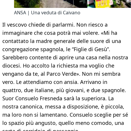
ANSA | Una veduta di Caivano
Il vescovo chiede di parlarmi. Non riesco a
immaginare che cosa potrà mai volere. «Mi ha
contattato la madre generale delle suore di una
congregazione spagnola, le “Figlie di Gesù”.
Sarebbero contente di aprire una casa nella nostra
diocesi. Ho accolto la richiesta ma voglio che
vengano da te, al Parco Verde». Non mi sembra
vero. Le attendiamo con ansia. Arrivano in
quattro, due italiane, più giovani, e due spagnole.
Suor Consuelo Fresneda sarà la superiora. La
nostra canonica, messa a disposizione, è piccola,
ma loro non si lamentano. Consuelo sceglie per sé
lo spazio più angusto, quello meno comodo, una