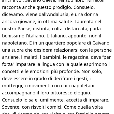
anche voi. Saverio Gaeta, nel suo libro “Miracoli”
racconta anche questo prodigio. Consuelo,
dicevamo. Viene dall’Andalusia, è una donna
ancora giovane, in ottima salute. Laureata nel
nostro Paese, distinta, colta, distaccata, parla
benissimo l’italiano. L’italiano, appunto, non il
napoletano. E in un quartiere popolare di Caivano,
una suora che desidera relazionarsi con le persone
anziane, i malati, i bambini, le ragazzine, deve “per
forza” imparare la lingua con la quale esprimono i
concetti e le emozioni più profonde. Non solo,
deve essere in grado di decifrare i gesti, i
motteggi, i movimenti con cui i napoletani
accompagnano il loro pittoresco eloquio.
Consuelo lo sa e, umilmente, accetta di imparare.
Sovente, con risvolti comici. Come quella volta