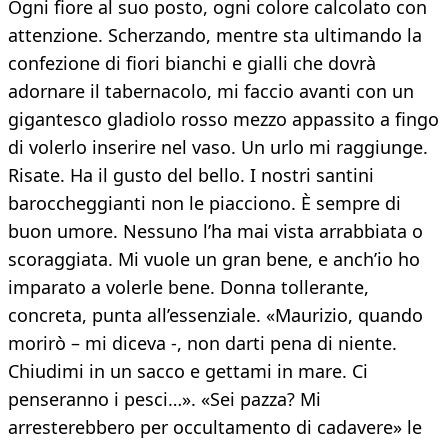
Ogni fiore al suo posto, ogni colore calcolato con
attenzione. Scherzando, mentre sta ultimando la
confezione di fiori bianchi e gialli che dovrà
adornare il tabernacolo, mi faccio avanti con un
gigantesco gladiolo rosso mezzo appassito a fingo
di volerlo inserire nel vaso. Un urlo mi raggiunge.
Risate. Ha il gusto del bello. I nostri santini
baroccheggianti non le piacciono. È sempre di
buon umore. Nessuno l’ha mai vista arrabbiata o
scoraggiata. Mi vuole un gran bene, e anch’io ho
imparato a volerle bene. Donna tollerante,
concreta, punta all’essenziale. «Maurizio, quando
morirò – mi diceva -, non darti pena di niente.
Chiudimi in un sacco e gettami in mare. Ci
penseranno i pesci…». «Sei pazza? Mi
arresterebbero per occultamento di cadavere» le