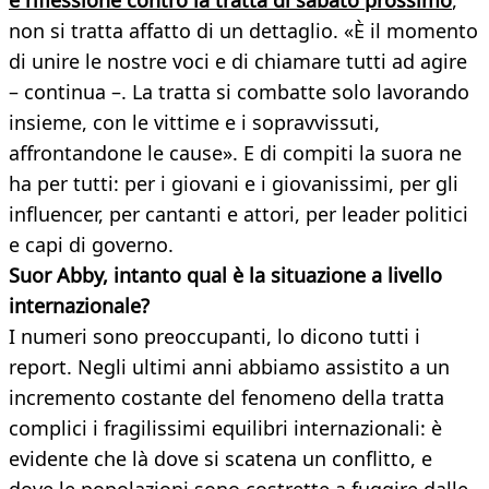
e riflessione contro la tratta di sabato prossimo
,
non si tratta affatto di un dettaglio. «È il momento
di unire le nostre voci e di chiamare tutti ad agire
– continua –. La tratta si combatte solo lavorando
insieme, con le vittime e i sopravvissuti,
affrontandone le cause». E di compiti la suora ne
ha per tutti: per i giovani e i giovanissimi, per gli
influencer, per cantanti e attori, per leader politici
e capi di governo.
Suor Abby, intanto qual è la situazione a livello
internazionale?
I numeri sono preoccupanti, lo dicono tutti i
report. Negli ultimi anni abbiamo assistito a un
incremento costante del fenomeno della tratta
complici i fragilissimi equilibri internazionali: è
evidente che là dove si scatena un conflitto, e