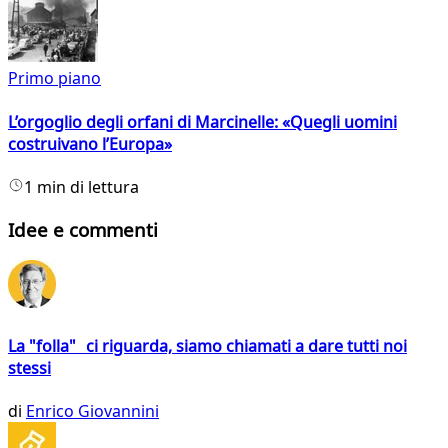
Primo piano
L’orgoglio degli orfani di Marcinelle: «Quegli uomini
costruivano l’Europa»
1 min di lettura
Idee e commenti
La "folla" ci riguarda, siamo chiamati a dare tutti noi
stessi
di
Enrico Giovannini