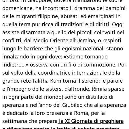
di loro. In Giappone, dove la mandarono le suore
domenicane, ha incontrato il dramma dei bambini
delle migranti filippine, abusati ed emarginati in
quella terra pur ricca di tradizioni e di diritti. Oggi
assiste disarmata a quello dei piccoli coinvolti nei
conflitti, dal Medio Oriente all’Ucraina, o respinti
lungo le barriere che gli egoismi nazionali stanno
innalzando in ogni dove: «Stiamo tornando
indietro...» osserva con un filo di commozione. Poi
sul volto della coordinatrice internazionale della
grande rete Talitha Kum torna il sereno: le parole
e l’impegno delle sisters, d’altronde, (6mila sparse
in ogni parte del mondo) sono un distillato di
speranza e nell’anno del Giubileo che alla speranza
è dedicato la loro presenza a Roma, per la
settimana che prepara
la XI Giornata di preghiera