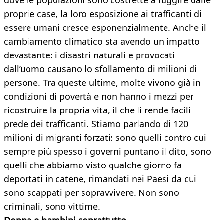
dove le popolazioni sono costrette a fuggire dalle
proprie case, la loro esposizione ai trafficanti di
essere umani cresce esponenzialmente. Anche il
cambiamento climatico sta avendo un impatto
devastante: i disastri naturali e provocati
dall’uomo causano lo sfollamento di milioni di
persone. Tra queste ultime, molte vivono già in
condizioni di povertà e non hanno i mezzi per
ricostruire la propria vita, il che li rende facili
prede dei trafficanti. Stiamo parlando di 120
milioni di migranti forzati: sono quelli contro cui
sempre più spesso i governi puntano il dito, sono
quelli che abbiamo visto qualche giorno fa
deportati in catene, rimandati nei Paesi da cui
sono scappati per sopravvivere. Non sono
criminali, sono vittime.