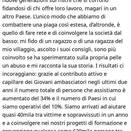
nuove generazioni sui rischi che si corrono
fidandosi di chi offre loro lavoro, magari in un
altro Paese. L’unico modo che abbiamo di
combattere una piaga così estesa, d’altronde, è
quello di fare rete e di coinvolgere la società dal
basso: mi fido di un ragazzo o di una ragazza del
mio villaggio, ascolto i suoi consigli, sono più
coinvolto se ha sperimentato sulla propria pelle
un abuso e mi racconta la sua storia. I risultati ci
incoraggiano: grazie al contributo attivo e
capillare dei Giovani ambasciatori negli ultimi due
anni il numero totale di persone che assistiamo è
aumentato del 34% e il numero di Paesi in cui
siamo operativi del 10%. Siamo arrivati ad aiutare
quasi 40mila tra vittime e sopravvissuti in un anno
e a coinvolgere nei nostri progetti di formazione e