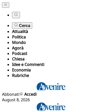
Cerca
Attualità
Politica
Mondo
Agorà
Podcast
Chiesa
Idee e Commenti
Economia
Rubriche
Abbonati
Accedi
August 8, 2026