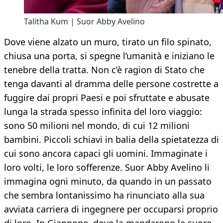
Talitha Kum | Suor Abby Avelino
Dove viene alzato un muro, tirato un filo spinato,
chiusa una porta, si spegne l’umanità e iniziano le
tenebre della tratta. Non c’è ragion di Stato che
tenga davanti al dramma delle persone costrette a
fuggire dai propri Paesi e poi sfruttate e abusate
lunga la strada spesso infinita del loro viaggio:
sono 50 milioni nel mondo, di cui 12 milioni
bambini. Piccoli schiavi in balia della spietatezza di
cui sono ancora capaci gli uomini. Immaginate i
loro volti, le loro sofferenze. Suor Abby Avelino li
immagina ogni minuto, da quando in un passato
che sembra lontanissimo ha rinunciato alla sua
avviata carriera di ingegnere per occuparsi proprio