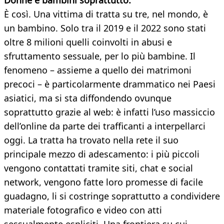
Donne e bambini soprattutto.
È così. Una vittima di tratta su tre, nel mondo, è
un bambino. Solo tra il 2019 e il 2022 sono stati
oltre 8 milioni quelli coinvolti in abusi e
sfruttamento sessuale, per lo più bambine. Il
fenomeno – assieme a quello dei matrimoni
precoci – è particolarmente drammatico nei Paesi
asiatici, ma si sta diffondendo ovunque
soprattutto grazie al web: è infatti l’uso massiccio
dell’online da parte dei trafficanti a interpellarci
oggi. La tratta ha trovato nella rete il suo
principale mezzo di adescamento: i più piccoli
vengono contattati tramite siti, chat e social
network, vengono fatte loro promesse di facile
guadagno, li si costringe soprattutto a condividere
materiale fotografico e video con atti