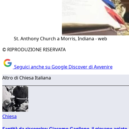
St. Anthony Church a Morris, Indiana - web
© RIPRODUZIONE RISERVATA
Seguici anche su Google Discover di Avvenire
Altro di Chiesa Italiana
Chiesa
Santità da riscoprire: Giacomo Gaglione, il giovane agiato