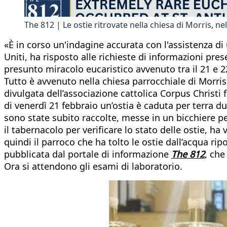
The 812 | Le ostie ritrovate nella chiesa di Morris, ne
«È in corso un'indagine accurata con l'assistenza di u
Uniti, ha risposto alle richieste di informazioni pre
presunto miracolo eucaristico avvenuto tra il 21 e 2
Tutto è avvenuto nella chiesa parrocchiale di Morris
divulgata dell’associazione cattolica Corpus Christi
di venerdì 21 febbraio un’ostia è caduta per terra d
sono state subito raccolte, messe in un bicchiere pe
il tabernacolo per verificare lo stato delle ostie, 
quindi il parroco che ha tolto le ostie dall’acqua r
pubblicata dal portale di informazione
The 812
, che
Ora si attendono gli esami di laboratorio.