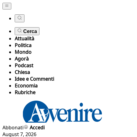
Cerca
Attualità
Politica
Mondo
Agorà
Podcast
Chiesa
Idee e Commenti
Economia
Rubriche
Abbonati
Accedi
August 7, 2026