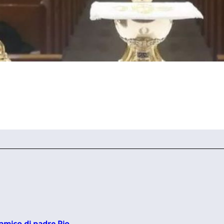
 amico di padre Pio