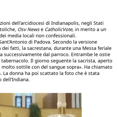
oni dell'arcidiocesi di Indianapolis, negli Stati
ttoliche,
Osv News
e
CatholicVote
, in merito a un
 dei media locali non confessionali.
a Sant’Antonio di Padova. Secondo la versione
 dei fatti, la sacrestana, durante una Messa feriale
erra successivamente dal parroco. Entrambe le ostie
 tabernacolo. Il giorno seguente la sacrista, aperto
to molto sottile con del sangue sopra». Ha chiamato
. La donna ha poi scattato la foto che è stata
 dell’Indiana.