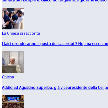
La Chiesa si racconta
I laici prenderanno il posto dei sacerdoti? No, ma ecco co
Chiesa
Addio ad Agostino Superbo, già vicepresidente della Cei pe