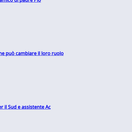
me può cambiare il loro ruolo
r il Sud e assistente Ac