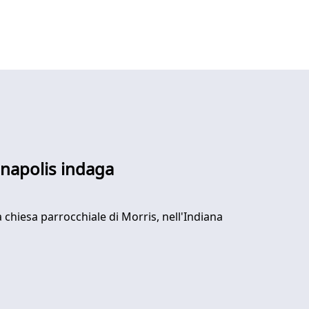
ianapolis indaga
a chiesa parrocchiale di Morris, nell'Indiana