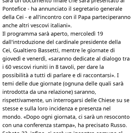
sarà un documento finale che sarà presentato al
Pontefice - ha annunciato il segretario generale
della Cei - e all'incontro con il Papa parteciperanno
anche altri vescovi italiani».
Il programma sarà aperto, mercoledì 19
dall'introduzione del cardinale presidente della
Cei, Gualtiero Bassetti, mentre le giornate di
giovedì e venerdì, «saranno dedicate al dialogo tra
i 60 vescovi riuniti in 8 tavoli, per dare la
possibilità a tutti di parlare e di raccontarsi». I
temi delle due giornate (ognuna delle quali sarà
introdotta da una relazione) saranno,
rispettivamente, un interrogarsi delle Chiese su se
stesse e sulla loro incidenza e presenza nel
mondo. «Dopo ogni giornata, ci sarà un resoconto
con una conferenza stampa», ha precisato Russo.