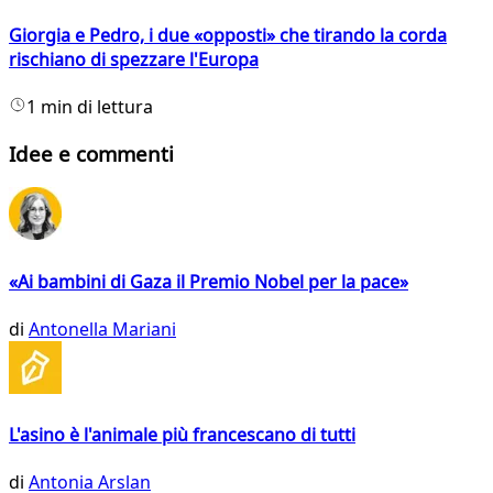
Giorgia e Pedro, i due «opposti» che tirando la corda
rischiano di spezzare l'Europa
1 min di lettura
Idee e commenti
«Ai bambini di Gaza il Premio Nobel per la pace»
di
Antonella Mariani
L'asino è l'animale più francescano di tutti
di
Antonia Arslan