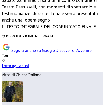
Sabato 22, infine, ci sarà un incontro comune al
Teatro Petruzzelli, con momenti di spettacolo e
testimonianze, durante il quale verrà presentata
anche una “opera-segno”.
IL TESTO INTEGRALE DEL COMUNICATO FINALE
© RIPRODUZIONE RISERVATA
Seguici anche su Google Discover di Avvenire
Temi
Lotta agli abusi
Altro di Chiesa Italiana