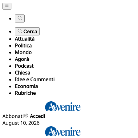
Cerca
Attualità
Politica
Mondo
Agorà
Podcast
Chiesa
Idee e Commenti
Economia
Rubriche
Abbonati
Accedi
August 10, 2026