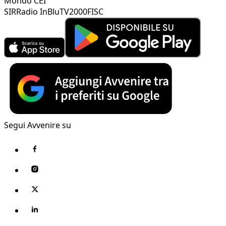
Mondo CEI
SIR
Radio InBlu
TV2000
FISC
Segui Avvenire su