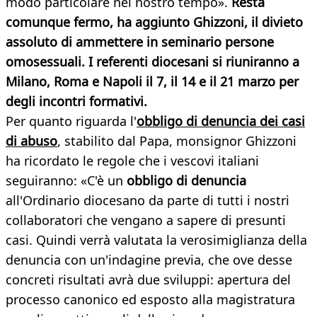
modo particolare nel nostro tempo».
Resta
comunque fermo, ha aggiunto Ghizzoni, il divieto
assoluto di ammettere in seminario persone
omosessuali. I referenti diocesani si riuniranno a
Milano, Roma e Napoli il 7, il 14 e il 21 marzo per
degli incontri formativi.
Per quanto riguarda l'
obbligo di denuncia dei casi
di abuso
, stabilito dal Papa, monsignor Ghizzoni
ha ricordato le regole che i vescovi italiani
seguiranno: «C'è un
obbligo di denuncia
all'Ordinario diocesano da parte di tutti i nostri
collaboratori che vengano a sapere di presunti
casi. Quindi verrà valutata la verosimiglianza della
denuncia con un'indagine previa, che ove desse
concreti risultati avrà due sviluppi: apertura del
processo canonico ed esposto alla magistratura