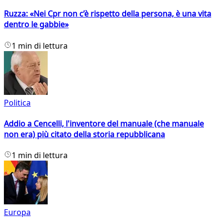
Ruzza: «Nei Cpr non c’è rispetto della persona, è una vita
dentro le gabbie»
1 min di lettura
Politica
Addio a Cencelli, l'inventore del manuale (che manuale
non era) più citato della storia repubblicana
1 min di lettura
Europa