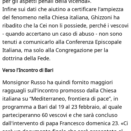
per gli aspetti penali della vicenda».
Infine sui dati che aiutino a certificare l'ampiezza
del fenomeno nella Chiesa italiana, Ghizzoni ha
ribadito che la Cei non li possiede, perché i vescovi
- quando accertano un caso di abuso - non sono
tenuti a comunicarlo alla Conferenza Episcopale
Italiana, ma solo alla Congregazione per la
dottrina della Fede.
Verso l'Incontro di Bari
Monsignor Russo ha quindi fornito maggiori
ragguagli sull'incontro promosso dalla Chiesa
italiana su “Mediterraneo, frontiera di pace”, in
programma a Bari dal 19 al 23 febbraio, al quale
parteciperanno 60 vescovi e che sarà concluso
dall'intervento di papa Francesco domenica 23. «Ci