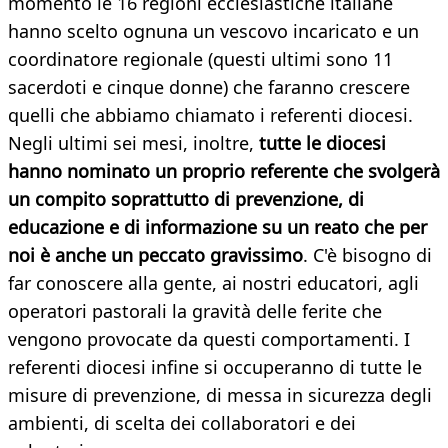
momento le 16 regioni ecclesiastiche italiane
hanno scelto ognuna un vescovo incaricato e un
coordinatore regionale (questi ultimi sono 11
sacerdoti e cinque donne) che faranno crescere
quelli che abbiamo chiamato i referenti diocesi.
Negli ultimi sei mesi, inoltre,
tutte le diocesi
hanno nominato un proprio referente che svolgerà
un compito soprattutto di prevenzione, di
educazione e di informazione su un reato che per
noi è anche un peccato gravissimo
. C'è bisogno di
far conoscere alla gente, ai nostri educatori, agli
operatori pastorali la gravità delle ferite che
vengono provocate da questi comportamenti. I
referenti diocesi infine si occuperanno di tutte le
misure di prevenzione, di messa in sicurezza degli
ambienti, di scelta dei collaboratori e dei