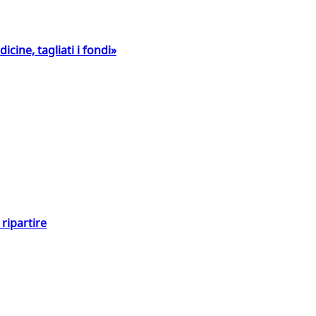
icine, tagliati i fondi»
ripartire