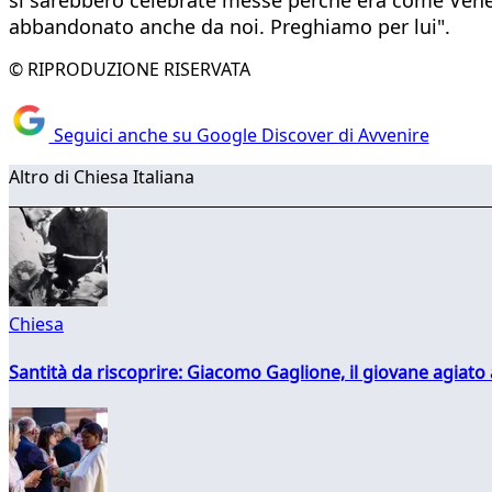
abbandonato anche da noi. Preghiamo per lui".
© RIPRODUZIONE RISERVATA
Seguici anche su Google Discover di Avvenire
Altro di Chiesa Italiana
Chiesa
Santità da riscoprire: Giacomo Gaglione, il giovane agiato