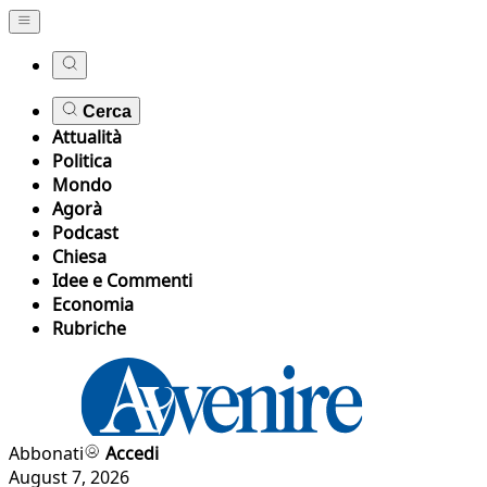
Cerca
Attualità
Politica
Mondo
Agorà
Podcast
Chiesa
Idee e Commenti
Economia
Rubriche
Abbonati
Accedi
August 7, 2026