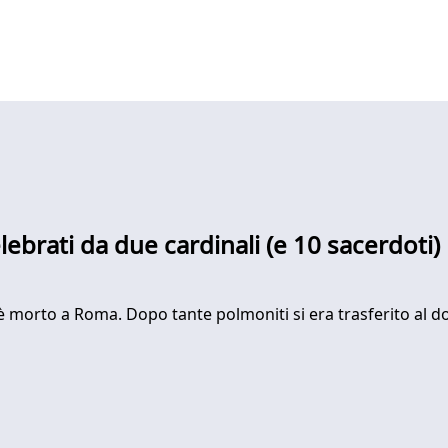
lebrati da due cardinali (e 10 sacerdoti)
 è morto a Roma. Dopo tante polmoniti si era trasferito al d