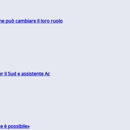
me può cambiare il loro ruolo
r il Sud e assistente Ac
e è possibile»