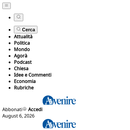
Cerca
Attualità
Politica
Mondo
Agorà
Podcast
Chiesa
Idee e Commenti
Economia
Rubriche
Abbonati
Accedi
August 6, 2026