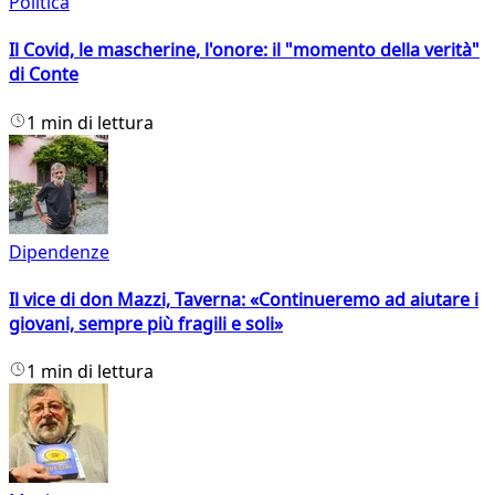
Politica
Il Covid, le mascherine, l'onore: il "momento della verità"
di Conte
1 min di lettura
Dipendenze
Il vice di don Mazzi, Taverna: «Continueremo ad aiutare i
giovani, sempre più fragili e soli»
1 min di lettura