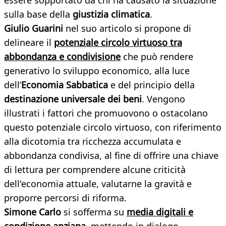
essere sopportato da chi ha causato la situazione
sulla base della
giustizia climatica
.
Giulio Guarini
nel suo articolo si propone di
delineare il
potenziale circolo virtuoso tra
abbondanza e condivisione
che può rendere
generativo lo sviluppo economico, alla luce
dell’
Economia Sabbatica
e del principio della
destinazione universale dei beni
. Vengono
illustrati i fattori che promuovono o ostacolano
questo potenziale circolo virtuoso, con riferimento
alla dicotomia tra ricchezza accumulata e
abbondanza condivisa, al fine di offrire una chiave
di lettura per comprendere alcune criticità
dell'economia attuale, valutarne la gravità e
proporre percorsi di riforma.
Simone Carlo
si sofferma su
media digitali e