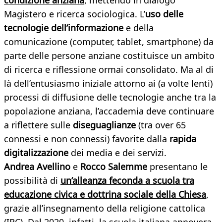
condizione anziana
, mettendo in dialogo
Magistero e ricerca sociologica. L’
uso delle
tecnologie dell’informazione
e della
comunicazione (computer, tablet, smartphone) da
parte delle persone anziane costituisce un ambito
di ricerca e riflessione ormai consolidato. Ma al di
là dell’entusiasmo iniziale attorno ai (a volte lenti)
processi di diffusione delle tecnologie anche tra la
popolazione anziana, l’accademia deve continuare
a riflettere sulle
diseguaglianze
(tra over 65
connessi e non connessi) favorite dalla
rapida
digitalizzazione
dei media e dei servizi.
Andrea Avellino
e
Rocco Salemme
presentano le
possibilità di
un’alleanza feconda a scuola tra
educazione civica e dottrina sociale della Chiesa
,
grazie all’insegnamento della religione cattolica