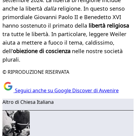
settembre 2024. La libertà
di
religione include
anche la libertà
dalla
religione. In questo senso
primordiale Giovanni Paolo II e Benedetto XVI
hanno sostenuto il primato della
libertà religiosa
tra tutte le libertà. In particolare, leggere Weiler
aiuta a mettere a fuoco il tema, caldissimo,
dell’
obiezione di coscienza
nelle nostre società
plurali.
© RIPRODUZIONE RISERVATA
Seguici anche su Google Discover di Avvenire
Altro di Chiesa Italiana