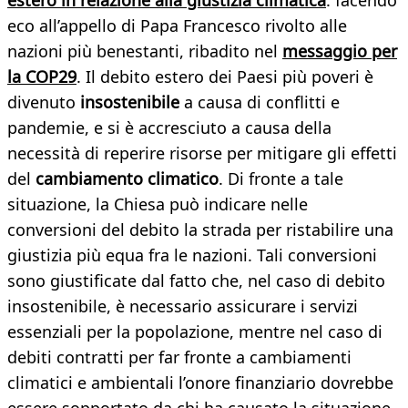
estero in relazione alla giustizia climatica
: facendo
eco all’appello di Papa Francesco rivolto alle
nazioni più benestanti, ribadito nel
messaggio per
la COP29
. Il debito estero dei Paesi più poveri è
divenuto
insostenibile
a causa di conflitti e
pandemie, e si è accresciuto a causa della
necessità di reperire risorse per mitigare gli effetti
del
cambiamento climatico
. Di fronte a tale
situazione, la Chiesa può indicare nelle
conversioni del debito la strada per ristabilire una
giustizia più equa fra le nazioni. Tali conversioni
sono giustificate dal fatto che, nel caso di debito
insostenibile, è necessario assicurare i servizi
essenziali per la popolazione, mentre nel caso di
debiti contratti per far fronte a cambiamenti
climatici e ambientali l’onore finanziario dovrebbe