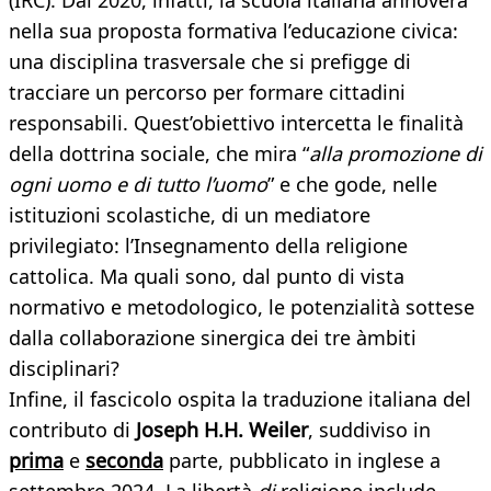
(IRC). Dal 2020, infatti, la scuola italiana annovera
nella sua proposta formativa l’educazione civica:
una disciplina trasversale che si prefigge di
tracciare un percorso per formare cittadini
responsabili. Quest’obiettivo intercetta le finalità
della dottrina sociale, che mira “
alla promozione di
ogni uomo e di tutto l’uomo
” e che gode, nelle
istituzioni scolastiche, di un mediatore
privilegiato: l’Insegnamento della religione
cattolica. Ma quali sono, dal punto di vista
normativo e metodologico, le potenzialità sottese
dalla collaborazione sinergica dei tre àmbiti
disciplinari?
Infine, il fascicolo ospita la traduzione italiana del
contributo di
Joseph H.H. Weiler
, suddiviso in
prima
e
seconda
parte, pubblicato in inglese a