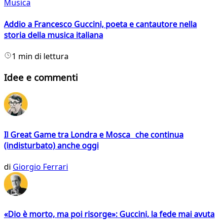
Musica
Addio a Francesco Guccini, poeta e cantautore nella
storia della musica italiana
1 min di lettura
Idee e commenti
Il Great Game tra Londra e Mosca che continua
(indisturbato) anche oggi
di
Giorgio Ferrari
«Dio è morto, ma poi risorge»: Guccini, la fede mai avuta