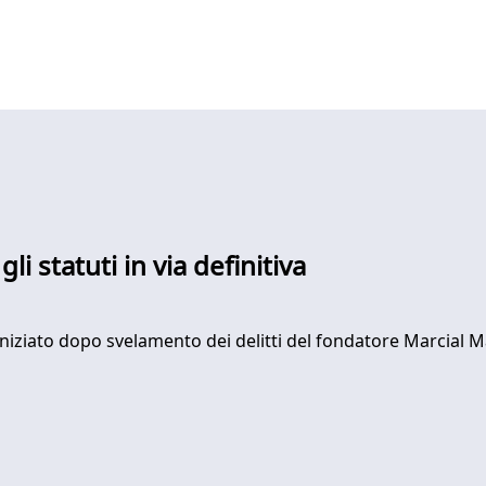
i statuti in via definitiva
iziato dopo svelamento dei delitti del fondatore Marcial M