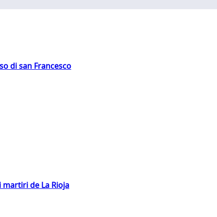
oso di san Francesco
 martiri de La Rioja