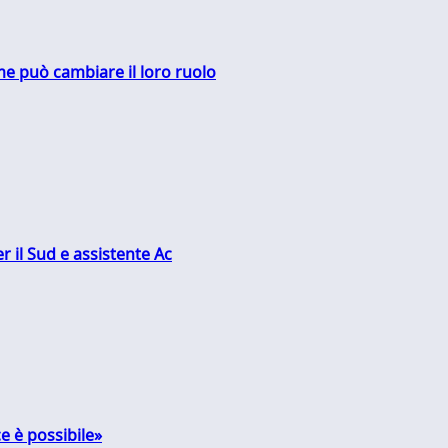
me può cambiare il loro ruolo
r il Sud e assistente Ac
e è possibile»