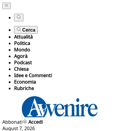
Cerca
Attualità
Politica
Mondo
Agorà
Podcast
Chiesa
Idee e Commenti
Economia
Rubriche
Abbonati
Accedi
August 7, 2026