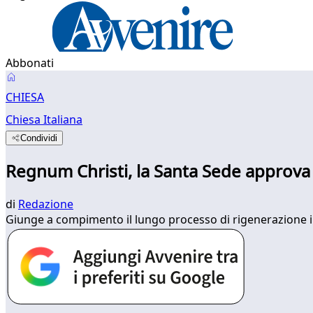
Abbonati
CHIESA
Chiesa Italiana
Condividi
Regnum Christi, la Santa Sede approva gl
di
Redazione
Giunge a compimento il lungo processo di rigenerazione in