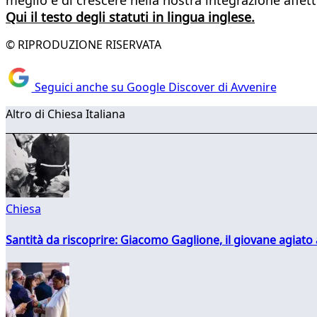
Qui il testo degli statuti in lingua inglese.
© RIPRODUZIONE RISERVATA
Seguici anche su Google Discover di Avvenire
Altro di Chiesa Italiana
Chiesa
Santità da riscoprire: Giacomo Gaglione, il giovane agiato