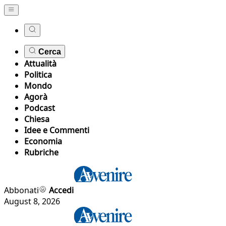
Cerca
Attualità
Politica
Mondo
Agorà
Podcast
Chiesa
Idee e Commenti
Economia
Rubriche
Abbonati
Accedi
August 8, 2026