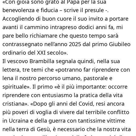
«Con gioia sono grato al Papa per la sua
benevolenza e fiducia – scrive il presule -.
Accogliendo di buon cuore il suo invito a portare
avanti il cammino intrapreso dodici anni fa, mi
pare bello richiamare che questo tempo sarà
contrassegnato nell’anno 2025 dal primo Giubileo
ordinario del XXI secolo».
Il vescovo Brambilla segnala quindi, nella sua
lettera, tre temi che «potranno far riprendere con
lena il nostro percorso umano, pastorale e
spirituale». Il primo «è il più importante: occorre
riprendere con entusiasmo la pratica della vita
cristiana». «Dopo gli anni del Covid, resi ancora
più poveri di voglia di vivere dal terribile conflitto
in Ucraina e della guerra con tantissime vittime
nella terra di Gesù, è necessario che la nostra vita