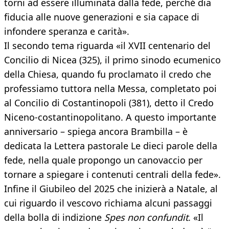
torni ad essere illuminata dalla fede, perché dia
fiducia alle nuove generazioni e sia capace di
infondere speranza e carità».
Il secondo tema riguarda «il XVII centenario del
Concilio di Nicea (325), il primo sinodo ecumenico
della Chiesa, quando fu proclamato il credo che
professiamo tuttora nella Messa, completato poi
al Concilio di Costantinopoli (381), detto il Credo
Niceno-costantinopolitano. A questo importante
anniversario – spiega ancora Brambilla – è
dedicata la Lettera pastorale Le dieci parole della
fede, nella quale propongo un canovaccio per
tornare a spiegare i contenuti centrali della fede».
Infine il Giubileo del 2025 che inizierà a Natale, al
cui riguardo il vescovo richiama alcuni passaggi
della bolla di indizione
Spes non confundit
. «Il