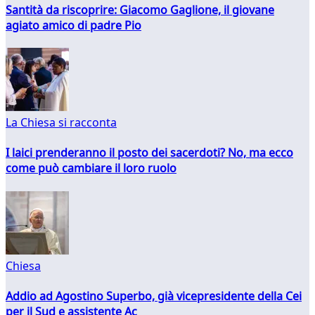
Santità da riscoprire: Giacomo Gaglione, il giovane
agiato amico di padre Pio
La Chiesa si racconta
I laici prenderanno il posto dei sacerdoti? No, ma ecco
come può cambiare il loro ruolo
Chiesa
Addio ad Agostino Superbo, già vicepresidente della Cei
per il Sud e assistente Ac