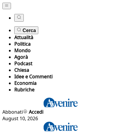
Cerca
Attualità
Politica
Mondo
Agorà
Podcast
Chiesa
Idee e Commenti
Economia
Rubriche
Abbonati
Accedi
August 10, 2026