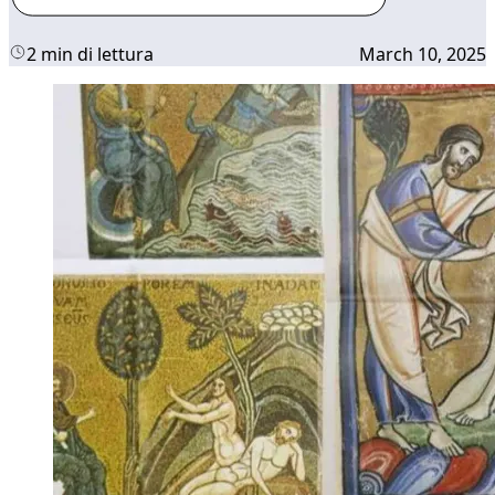
2 min di lettura
March 10, 2025