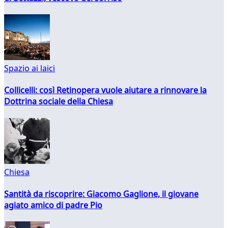
Spazio ai laici
Collicelli: così Retinopera vuole aiutare a rinnovare la
Dottrina sociale della Chiesa
Chiesa
Santità da riscoprire: Giacomo Gaglione, il giovane
agiato amico di padre Pio