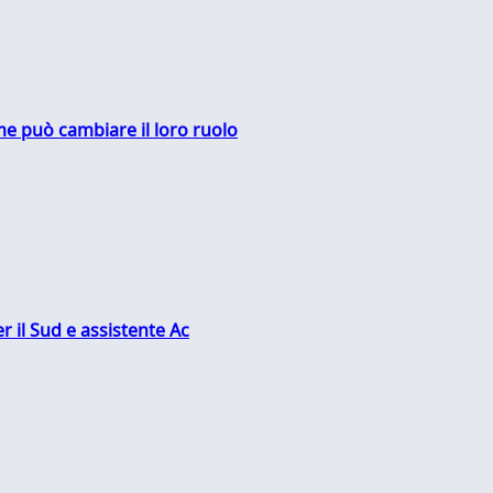
me può cambiare il loro ruolo
r il Sud e assistente Ac