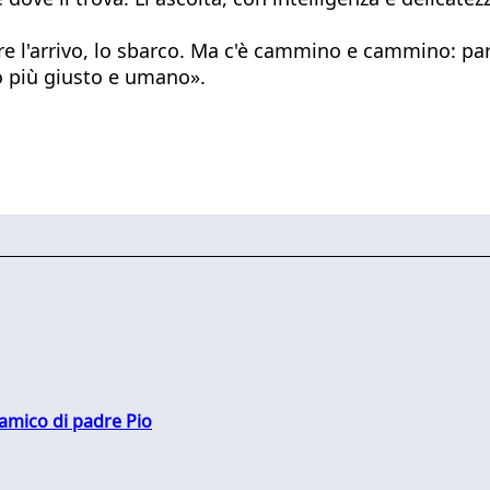
l'arrivo, lo sbarco. Ma c'è cammino e cammino: partir
o più giusto e umano».
 amico di padre Pio