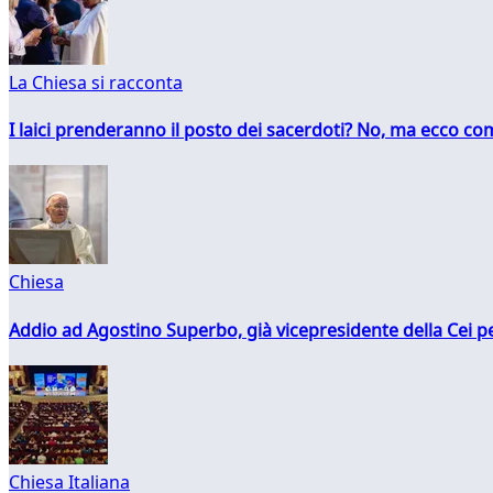
La Chiesa si racconta
I laici prenderanno il posto dei sacerdoti? No, ma ecco co
Chiesa
Addio ad Agostino Superbo, già vicepresidente della Cei pe
Chiesa Italiana