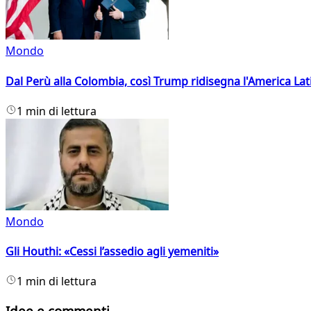
Mondo
Dal Perù alla Colombia, così Trump ridisegna l'America Lat
1 min di lettura
Mondo
Gli Houthi: «Cessi l’assedio agli yemeniti»
1 min di lettura
Idee e commenti