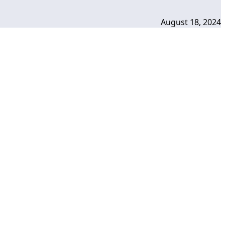
August 18, 2024