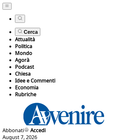
Cerca
Attualità
Politica
Mondo
Agorà
Podcast
Chiesa
Idee e Commenti
Economia
Rubriche
Abbonati
Accedi
August 7, 2026