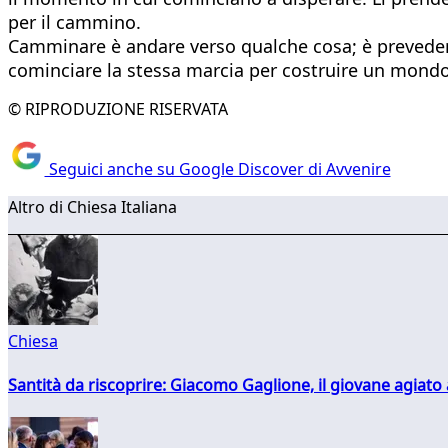
per il cammino.
Camminare è andare verso qualche cosa; è prevedere 
cominciare la stessa marcia per costruire un mond
© RIPRODUZIONE RISERVATA
Seguici anche su Google Discover di Avvenire
Altro di Chiesa Italiana
Chiesa
Santità da riscoprire: Giacomo Gaglione, il giovane agiato