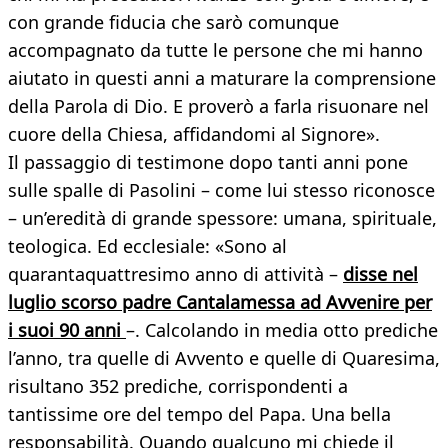
con grande fiducia che sarò comunque
accompagnato da tutte le persone che mi hanno
aiutato in questi anni a maturare la comprensione
della Parola di Dio. E proverò a farla risuonare nel
cuore della Chiesa, affidandomi al Signore».
Il passaggio di testimone dopo tanti anni pone
sulle spalle di Pasolini – come lui stesso riconosce
– un’eredità di grande spessore: umana, spirituale,
teologica. Ed ecclesiale: «Sono al
quarantaquattresimo anno di attività –
disse nel
luglio scorso padre Cantalamessa ad Avvenire per
i suoi 90 anni
–. Calcolando in media otto prediche
l’anno, tra quelle di Avvento e quelle di Quaresima,
risultano 352 prediche, corrispondenti a
tantissime ore del tempo del Papa. Una bella
responsabilità. Quando qualcuno mi chiede il