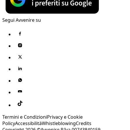
Segui Avvenire su
Termini e Condizioni
Privacy e Cookie
Policy
Accessibilità
Whistleblowing
Credits
Copyright 2026 ©Avvenire P.Iva 00743840159