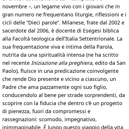
novembre –, un legame vivo con i giovani che in
gran numero ne frequentano liturgie, riflessioni e i
cicli delle “Dieci parole”. Milanese, frate dal 2002 e
sacerdote dal 2006, è docente di Esegesi biblica
alla Facoltà teologica dell’Italia Settentrionale. La
sua frequentazione viva e intima della Parola,
nutrita da una spiritualità intensa (ne ha scritto
nel recente
Iniziazione alla preghiera,
edito da San
Paolo), fluisce in una predicazione coinvolgente
che rende Dio presente e vicino a ciascuno, un
Padre che ama pazzamente ogni suo figlio,
conducendolo al bene per strade sorprendenti, da
scoprire con la fiducia che dentro c’è un progetto
di pienezza, fuori da compromessi e
rassegnazioni: scomodo, impegnativo,
inimmaginabile. È lungo questo viaggio della vita