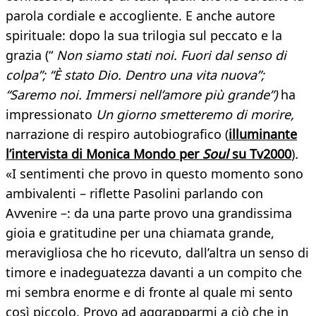
parola cordiale e accogliente. E anche autore
spirituale: dopo la sua trilogia sul peccato e la
grazia (“
Non siamo stati noi. Fuori dal senso di
colpa”; “È stato Dio. Dentro una vita nuova”;
“Saremo noi. Immersi nell’amore più grande”)
ha
impressionato
Un giorno smetteremo di morire,
narrazione di respiro autobiografico (
illuminante
l’intervista di Monica Mondo per
Soul
su Tv2000
)
.
«I sentimenti che provo in questo momento sono
ambivalenti – riflette Pasolini parlando con
Avvenire –: da una parte provo una grandissima
gioia e gratitudine per una chiamata grande,
meravigliosa che ho ricevuto, dall’altra un senso di
timore e inadeguatezza davanti a un compito che
mi sembra enorme e di fronte al quale mi sento
così piccolo. Provo ad aggrapparmi a ciò che in