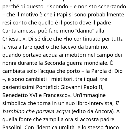
perché di questo, rispondo – e non sto scherzando
– che il motivo è che i Papi si sono probabilmente
resi conto che quello è il posto dove il padre
Cantalamessa può fare meno “danno” alla
Chiesa...». Di sé dice che «ho continuato per tutta
la vita a fare quello che facevo da bambino,
quando portavo acqua ai mietitori nel campo dei
nonni durante la Seconda guerra mondiale. È
cambiata solo l’acqua che porto – la Parola di Dio
–, e sono cambiati i mietitori, tra i quali tre
pazientissimi Pontefici: Giovanni Paolo II,
Benedetto XVI e Francesco». Un’immagine
simbolica che torna in un suo libro-intervista,
Il
bambino che portava acqua
(edito da Ancora). A
quella fonte che zampilla ora si accosta padre
Pasolini. Con l’identica umiltà, e lo stesso fuoco