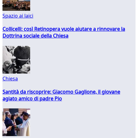
Spazio ai laici
Collicelli: così Retinopera vuole aiutare a rinnovare la
Dottrina sociale della Chiesa
Chiesa
Santità da riscoprire: Giacomo Gaglione, il giovane
agiato amico di padre Pio