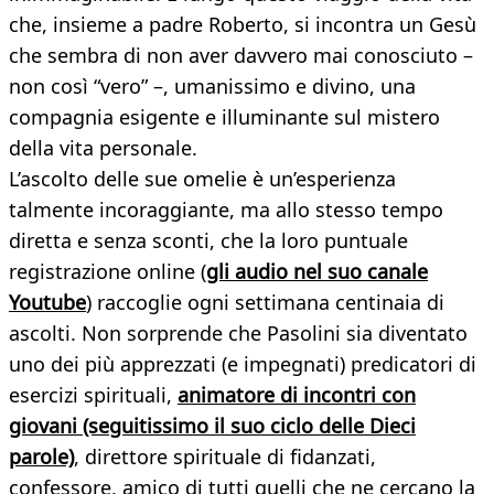
che, insieme a padre Roberto, si incontra un Gesù
che sembra di non aver davvero mai conosciuto –
non così “vero” –, umanissimo e divino, una
compagnia esigente e illuminante sul mistero
della vita personale.
L’ascolto delle sue omelie è un’esperienza
talmente incoraggiante, ma allo stesso tempo
diretta e senza sconti, che la loro puntuale
registrazione online (
gli audio nel suo canale
Youtube
) raccoglie ogni settimana centinaia di
ascolti. Non sorprende che Pasolini sia diventato
uno dei più apprezzati (e impegnati) predicatori di
esercizi spirituali,
animatore di incontri con
giovani (seguitissimo il suo ciclo delle Dieci
parole)
, direttore spirituale di fidanzati,
confessore, amico di tutti quelli che ne cercano la