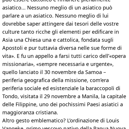
asiatico... Nessuno meglio di un asiatico può
parlare a un asiatico. Nessuno meglio di lui
dovrebbe saper attingere dai tesori delle vostre
culture tanto ricche gli elementi per edificare in
Asia una Chiesa una e cattolica, fondata sugli
Apostoli e pur tuttavia diversa nelle sue forme di
vita». E fu un appello a farsi tutti carico dell’«opera
missionaria», «sempre necessaria e urgente»,
quello lanciato il 30 novembre da Samoa –
periferia geografica della missione, com’era
periferia sociale ed esistenziale la baraccopoli di
Tondo, visitata il 29 novembre a Manila, la capitale
delle Filippine, uno dei pochissimi Paesi asiatici a
maggioranza cristiana.
Altro gesto emblematico? L’ordinazione di Louis
Vangeke, primo vescovo nativo della Papua Nuova