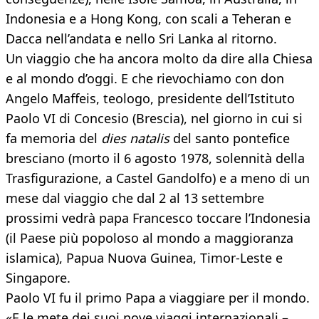
Indonesia e a Hong Kong, con scali a Teheran e
Dacca nell’andata e nello Sri Lanka al ritorno.
Un viaggio che ha ancora molto da dire alla Chiesa
e al mondo d’oggi. E che rievochiamo con don
Angelo Maffeis, teologo, presidente dell’Istituto
Paolo VI di Concesio (Brescia), nel giorno in cui si
fa memoria del
dies natalis
del santo pontefice
bresciano (morto il 6 agosto 1978, solennità della
Trasfigurazione, a Castel Gandolfo) e a meno di un
mese dal viaggio che dal 2 al 13 settembre
prossimi vedrà papa Francesco toccare l’Indonesia
(il Paese più popoloso al mondo a maggioranza
islamica), Papua Nuova Guinea, Timor-Leste e
Singapore.
Paolo VI fu il primo Papa a viaggiare per il mondo.
«E le mete dei suoi nove viaggi internazionali –