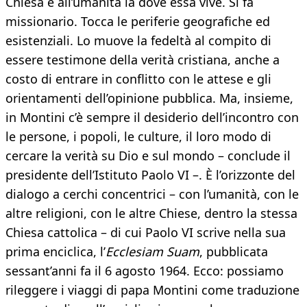
Chiesa e all’umanità là dove essa vive. Si fa
missionario. Tocca le periferie geografiche ed
esistenziali. Lo muove la fedeltà al compito di
essere testimone della verità cristiana, anche a
costo di entrare in conflitto con le attese e gli
orientamenti dell’opinione pubblica. Ma, insieme,
in Montini c’è sempre il desiderio dell’incontro con
le persone, i popoli, le culture, il loro modo di
cercare la verità su Dio e sul mondo – conclude il
presidente dell’Istituto Paolo VI –. È l’orizzonte del
dialogo a cerchi concentrici – con l’umanità, con le
altre religioni, con le altre Chiese, dentro la stessa
Chiesa cattolica – di cui Paolo VI scrive nella sua
prima enciclica, l’
Ecclesiam Suam
, pubblicata
sessant’anni fa il 6 agosto 1964. Ecco: possiamo
rileggere i viaggi di papa Montini come traduzione