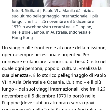
foto R. Siciliani | Paolo VI a Manila dà inizio al
suo ultimo pellegrinaggio internazionale, il più
lungo, che fra il 26 novembre e il 5 dicembre
1970 lo avrebbe visto recarsi nelle Filippine,
nelle Isole Samoa, in Australia, Indonesia e
Hong Kong
Un viaggio alle frontiere e al cuore della missione,
opera «sempre necessaria e urgente». Per
rinnovare e rilanciare l’annuncio di Gesù Cristo nel
quale ogni persona, popolo, cultura, «realizza la
sua pienezza». È lo storico pellegrinaggio di Paolo
VI in Asia Orientale e Oceania. L’ultimo – e il più
lungo – dei suoi viaggi internazionali, che fra il 26
novembre e il 5 dicembre 1970 lo portò nelle
Filippine (dove subì un attentato senza gravi
conseguenze), nelle Isole Samoa, in Australia, in