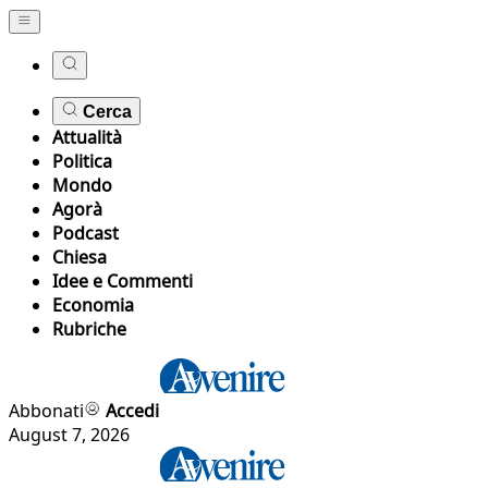
Cerca
Attualità
Politica
Mondo
Agorà
Podcast
Chiesa
Idee e Commenti
Economia
Rubriche
Abbonati
Accedi
August 7, 2026