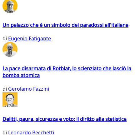
Un palazzo che è un simbolo dei paradossi all'italiana
di
Eugenio Fatigante
La pace disarmata di Rotblat, lo scienziato che lasciò la
bomba atomica
di
Gerolamo Fazzini
Delitti, paura, sicurezza e voto: il diritto alla statistica
di
Leonardo Becchetti