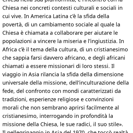
Chiesa nei concreti contesti culturali e sociali in
cui vive. In America Latina c’è la sfida della
povertà, di un cambiamento sociale al quale la
Chiesa è chiamata a collaborare per aiutare le
popolazioni a vincere la miseria e l’ingiustizia. In
Africa c’è il tema della cultura, di un cristianesimo
che sappia farsi davvero africano, e degli africani
chiamati a essere missionari di loro stessi. Il
viaggio in Asia rilancia la sfida della dimensione
universale della missione, dell’inculturazione della
fede, del confronto con mondi caratterizzati da
tradizioni, esperienze religiose e convinzioni
morali che non sembrano aprirsi facilmente al
cristianesimo, interrogando in profondità la
missione della Chiesa, le sue radici, il suo stile».
Il pellegrinaggio in Asia del 1970, che toccò realtà