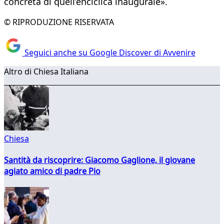
concreta di quell’enciclica inaugurale».
© RIPRODUZIONE RISERVATA
Seguici anche su Google Discover di Avvenire
Altro di Chiesa Italiana
Chiesa
Santità da riscoprire: Giacomo Gaglione, il giovane
agiato amico di padre Pio