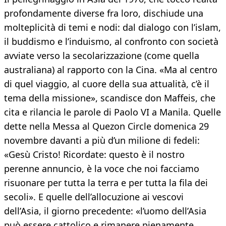
profondamente diverse fra loro, dischiude una
molteplicità di temi e nodi: dal dialogo con l’islam,
il buddismo e l’induismo, al confronto con società
avviate verso la secolarizzazione (come quella
australiana) al rapporto con la Cina. «Ma al centro
di quel viaggio, al cuore della sua attualità, c’è il
tema della missione», scandisce don Maffeis, che
cita e rilancia le parole di Paolo VI a Manila. Quelle
dette nella Messa al Quezon Circle domenica 29
novembre davanti a più d’un milione di fedeli:
«Gesù Cristo! Ricordate: questo è il nostro
perenne annuncio, è la voce che noi facciamo
risuonare per tutta la terra e per tutta la fila dei
secoli». E quelle dell’allocuzione ai vescovi
dell’Asia, il giorno precedente: «l’uomo dell’Asia
può essere cattolico e rimanere pienamente