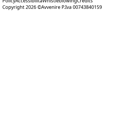
Policy
Accessibilità
Whistleblowing
Credits
Copyright 2026 ©Avvenire P.Iva 00743840159