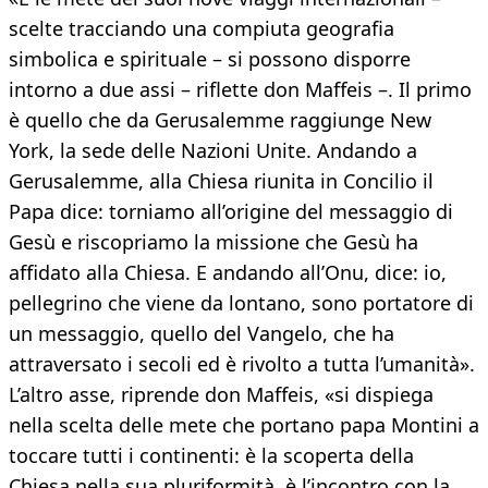
scelte tracciando una compiuta geografia
simbolica e spirituale – si possono disporre
intorno a due assi – riflette don Maffeis –. Il primo
è quello che da Gerusalemme raggiunge New
York, la sede delle Nazioni Unite. Andando a
Gerusalemme, alla Chiesa riunita in Concilio il
Papa dice: torniamo all’origine del messaggio di
Gesù e riscopriamo la missione che Gesù ha
affidato alla Chiesa. E andando all’Onu, dice: io,
pellegrino che viene da lontano, sono portatore di
un messaggio, quello del Vangelo, che ha
attraversato i secoli ed è rivolto a tutta l’umanità».
L’altro asse, riprende don Maffeis, «si dispiega
nella scelta delle mete che portano papa Montini a
toccare tutti i continenti: è la scoperta della
Chiesa nella sua pluriformità, è l’incontro con la